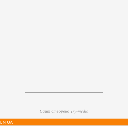
Сайт створено
Try-media
EN UA