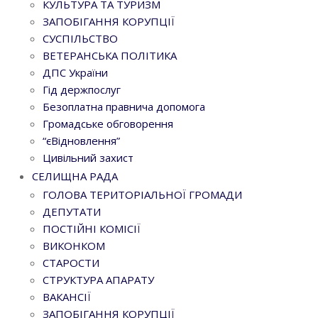
КУЛЬТУРА ТА ТУРИЗМ
ЗАПОБІГАННЯ КОРУПЦІЇ
СУСПІЛЬСТВО
ВЕТЕРАНСЬКА ПОЛІТИКА
ДПС України
Гід держпослуг
Безоплатна правнича допомога
Громадське обговорення
“єВідновлення”
Цивільний захист
СЕЛИЩНА РАДА
ГОЛОВА ТЕРИТОРІАЛЬНОЇ ГРОМАДИ
ДЕПУТАТИ
ПОСТІЙНІ КОМІСІЇ
ВИКОНКОМ
СТАРОСТИ
СТРУКТУРА АПАРАТУ
ВАКАНСІЇ
ЗАПОБІГАННЯ КОРУПЦІЇ