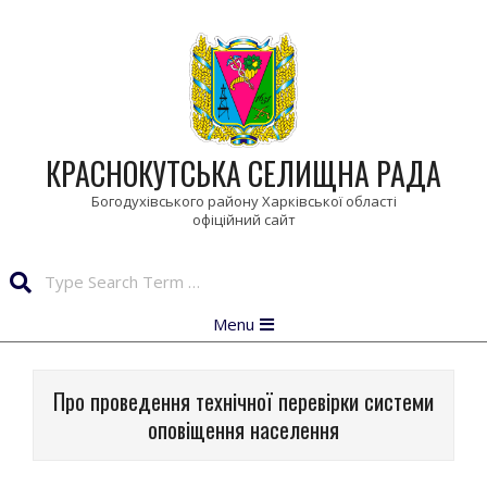
Skip
to
content
КРАСНОКУТСЬКА СЕЛИЩНА РАДА
Богодухівського району Харківської області
Search
Primary
Menu
Navigation
Menu
Про проведення технічної перевірки системи
оповіщення населення