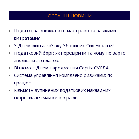
ОСТАННІ НОВИНИ
Податкова знижка: хто має право та за якими
витратами?
З Днем військ зв’язку Збройних Сил України!
Податковий борг: як перевірити та чому не варто
зволікати зі сплатою
Вітаємо з Днем народження Сергія СУСЛА
Система управління комплаєнс-ризиками: як
працює
Кількість зупинених податкових накладних
скоротилася майже в 5 разів