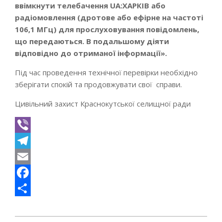
ввімкнути телебачення UA:ХАРКІВ або
радіомовлення (дротове або ефірне на частоті
106,1 МГц) для прослуховування повідомлень,
що передаються. В подальшому діяти
відповідно до отриманої інформації».
Під час проведення технічної перевірки необхідно
зберігати спокій та продовжувати свої справи.
Цивільний захист Краснокутської селищної ради
Viber
Telegram
Email
Facebook
Поділитися
2021-