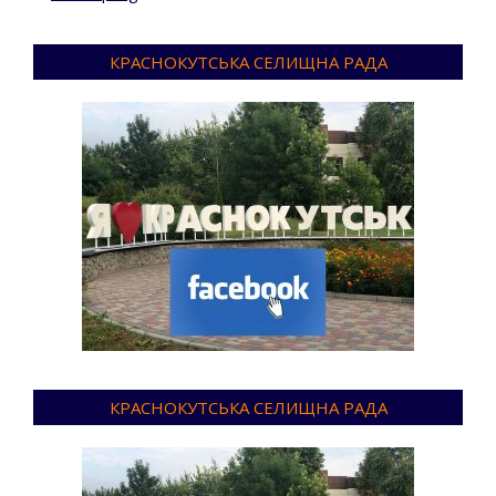
КРАСНОКУТСЬКА СЕЛИЩНА РАДА
КРАСНОКУТСЬКА СЕЛИЩНА РАДА