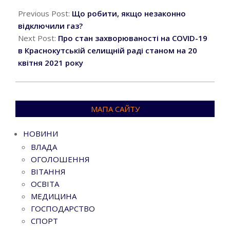
04-
Previous Post:
Що робити, якщо незаконно
20
відключили газ?
Next Post:
Про стан захворюваності на COVID-19
в Краснокутській селищній раді станом на 20
квітня 2021 року
МАПА САЙТУ
НОВИНИ
ВЛАДА
ОГОЛОШЕННЯ
ВІТАННЯ
ОСВІТА
МЕДИЦИНА
ГОСПОДАРСТВО
СПОРТ