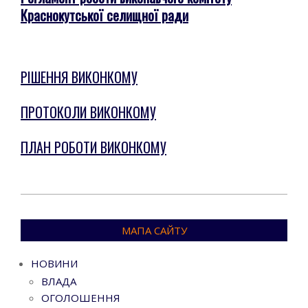
Краснокутської селищної ради
Go to top
РІШЕННЯ ВИКОНКОМУ
ПРОТОКОЛИ ВИКОНКОМУ
ПЛАН РОБОТИ ВИКОНКОМУ
2022-
09-
МАПА САЙТУ
22
НОВИНИ
ВЛАДА
ОГОЛОШЕННЯ