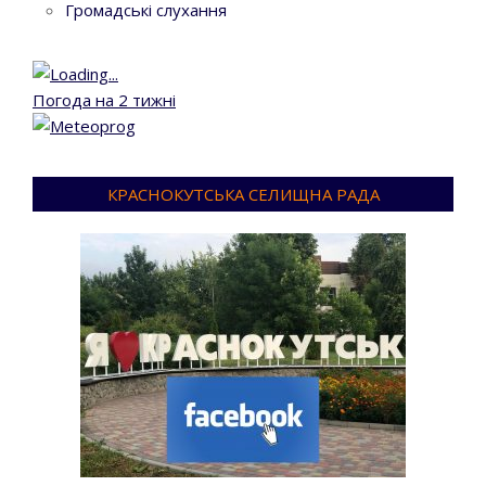
Громадські слухання
Погода на 2 тижні
КРАСНОКУТСЬКА СЕЛИЩНА РАДА