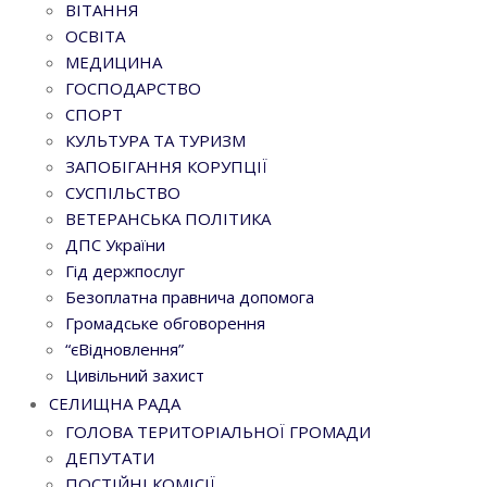
ВІТАННЯ
ОСВІТА
МЕДИЦИНА
ГОСПОДАРСТВО
СПОРТ
КУЛЬТУРА ТА ТУРИЗМ
ЗАПОБІГАННЯ КОРУПЦІЇ
СУСПІЛЬСТВО
ВЕТЕРАНСЬКА ПОЛІТИКА
ДПС України
Гід держпослуг
Безоплатна правнича допомога
Громадське обговорення
“єВідновлення”
Цивільний захист
СЕЛИЩНА РАДА
ГОЛОВА ТЕРИТОРІАЛЬНОЇ ГРОМАДИ
ДЕПУТАТИ
ПОСТІЙНІ КОМІСІЇ