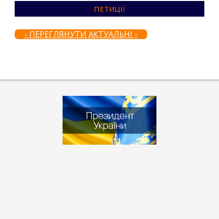
ПЕТИЦІЇ
- ПЕРЕГЛЯНУТИ АКТУАЛЬНІ -