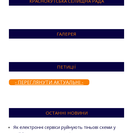
КРАСНОКУТСЬКА СЕЛИЩНА РАДА
ГАЛЕРЕЯ
ПЕТИЦІЇ
- ПЕРЕГЛЯНУТИ АКТУАЛЬНІ -
ОСТАННІ НОВИНИ
Як електронні сервіси руйнують тіньові схеми у