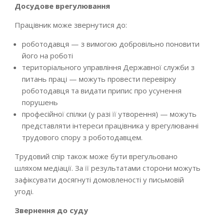
Досудове врегулювання
Працівник може звернутися до:
роботодавця — з вимогою добровільно поновити
його на роботі
територіального управління Державної служби з
питань праці — можуть провести перевірку
роботодавця та видати припис про усунення
порушень
професійної спілки (у разі її утворення) — можуть
представляти інтереси працівника у врегулюванні
трудового спору з роботодавцем.
Трудовий спір також може бути врегульовано
шляхом медіації. За її результатами сторони можуть
зафіксувати досягнуті домовленості у письмовій
угоді.
Звернення до суду