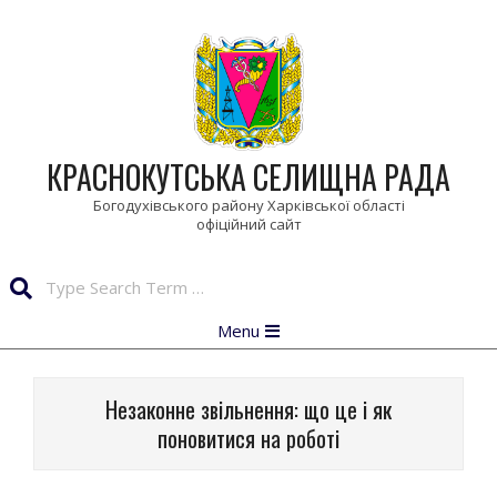
Skip
to
content
КРАСНОКУТСЬКА СЕЛИЩНА РАДА
Богодухівського району Харківської області
Search
Primary
Menu
Navigation
Menu
Незаконне звільнення: що це і як
поновитися на роботі