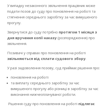
У випадку незаконного звільнення працівник може
подати позов до суду про поновлення на роботі та
стягнення середнього заробітку за час вимушеного
прогулу.
Звернутися до суду потрібно
протягом 1 місяця з
дня вручення копії наказу
(розпорядження) про
звільнення.
Позивачі у справах про поновлення на роботі
звільняються від сплати судового збору
.
У разі задоволення позову, суд приймає рішення про:
поновлення на роботі
та виплату середнього заробітку за час
вимушеного прогулу або різниці в заробітку за час
виконання нижчеоплачуваної роботи.
Рішення суду про поновлення на роботі
підлягає