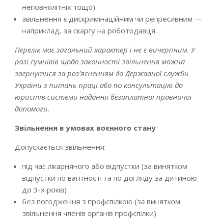
неповнолітніх тощо)
звільнення є дискримінаційним чи репресивним —
наприклад, за скаргу на роботодавця.
Перелік має загальний характер і не є вичерпним. У
разі сумнівів щодо законності звільнення можна
звернутися за роз’ясненням до Державної служби
України з питань праці або по консультацію до
юристів системи надання безоплатної правничої
допомоги.
Звільнення в умовах воєнного стану
Допускається звільнення:
під час лікарняного або відпустки (за винятком
відпустки по вагітності та по догляду за дитиною
до 3-х років)
без погодження з профспілкою (за винятком
звільнення членів органів профспілки)