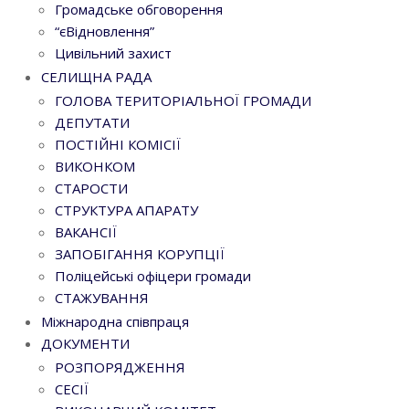
Громадське обговорення
“єВідновлення”
Цивільний захист
СЕЛИЩНА РАДА
ГОЛОВА ТЕРИТОРІАЛЬНОЇ ГРОМАДИ
ДЕПУТАТИ
ПОСТІЙНІ КОМІСІЇ
ВИКОНКОМ
СТАРОСТИ
СТРУКТУРА АПАРАТУ
ВАКАНСІЇ
ЗАПОБІГАННЯ КОРУПЦІЇ
Поліцейські офіцери громади
СТАЖУВАННЯ
Міжнародна співпраця
ДОКУМЕНТИ
РОЗПОРЯДЖЕННЯ
СЕСІЇ