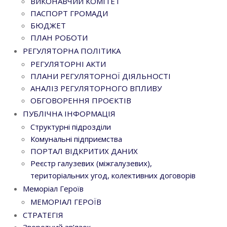
ВИКОНАВЧИЙ КОМІТЕТ
ПАСПОРТ ГРОМАДИ
БЮДЖЕТ
ПЛАН РОБОТИ
РЕГУЛЯТОРНА ПОЛІТИКА
РЕГУЛЯТОРНІ АКТИ
ПЛАНИ РЕГУЛЯТОРНОЇ ДІЯЛЬНОСТІ
АНАЛІЗ РЕГУЛЯТОРНОГО ВПЛИВУ
ОБГОВОРЕННЯ ПРОЄКТІВ
ПУБЛІЧНА ІНФОРМАЦІЯ
Структурні підрозділи
Комунальні підприємства
ПОРТАЛ ВІДКРИТИХ ДАНИХ
Реєстр галузевих (міжгалузевих),
територіальних угод, колективних договорів
Меморіал Героїв
МЕМОРІАЛ ГЕРОЇВ
СТРАТЕГІЯ
Зворотний зв’язок