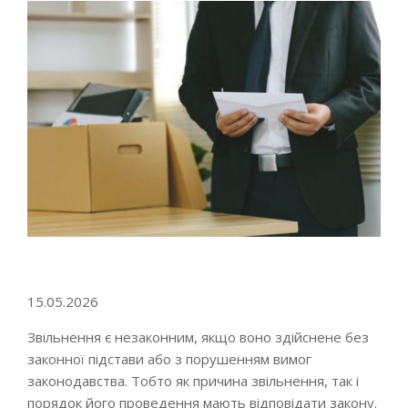
Go to top
15.05.2026
Звільнення є незаконним, якщо воно здійснене без
законної підстави або з порушенням вимог
законодавства. Тобто як причина звільнення, так і
порядок його проведення мають відповідати закону.