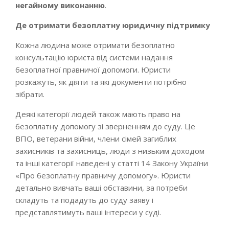
негайному виконанню
.
Де отримати безоплатну юридичну підтримку
Кожна людина може отримати безоплатно
консультацію юриста від системи надання
безоплатної правничої допомоги. Юристи
розкажуть, як діяти та які документи потрібно
зібрати.
Деякі категорії людей також мають право на
безоплатну допомогу зі зверненням до суду. Це
ВПО, ветерани війни, члени сімей загиблих
захисників та захисниць, люди з низьким доходом
та інші категорії наведені у статті 14 Закону України
«Про безоплатну правничу допомогу». Юристи
детально вивчать ваші обставини, за потреби
складуть та подадуть до суду заяву і
представлятимуть ваші інтереси у суді.