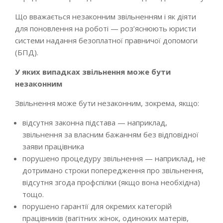
Що вважається незаконним звільненням і як діяти
для поновлення на роботі — роз’яснюють юристи
системи надання безоплатної правничої допомоги
(БПД).
У яких випадках звільнення може бути
незаконним
Звільнення може бути незаконним, зокрема, якщо:
відсутня законна підстава — наприклад,
звільнення за власним бажанням без відповідної
заяви працівника
порушено процедуру звільнення — наприклад, не
дотримано строки попередження про звільнення,
відсутня згода профспілки (якщо вона необхідна)
тощо.
порушено гарантії для окремих категорій
працівників (вагітних жінок, одиноких матерів,