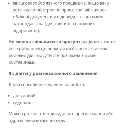
військовозобов’язаного працівника, якщо він у
встановлений строк не привів свої військово-
облікові документи у відповідність до вимог
законодавства (для критично важливих
підприємств).
Не можна звільнити за прогул
працівника, якщо
його робоче місце знаходиться в зоні активних
бойових дій і відсутність пов’язана з цими
обставинами.
Як діяти у разі незаконного звільнення
Є два способи поновлення на роботі:
досудовий
судовий.
Можна розпочати з досудового врегулювання або
одразу звернутися до суду.