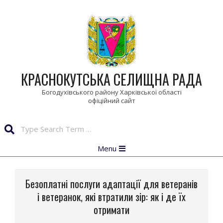
Skip
to
content
КРАСНОКУТСЬКА СЕЛИЩНА РАДА
Богодухівського району Харківської області
Search
Primary
Menu
Navigation
Menu
Безоплатні послуги адаптації для ветеранів
і ветеранок, які втратили зір: як і де їх
отримати