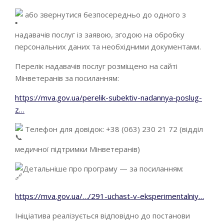
або звернутися безпосередньо до одного з
надавачів послуг із заявою, згодою на обробку
персональних даних та необхідними документами.
Перелік надавачів послуг розміщено на сайті
Мінветеранів за посиланням:
https://mva.gov.ua/perelik-subektiv-nadannya-poslug-
z…
Телефон для довідок: +38 (063) 230 21 72 (відділ
медичної підтримки Мінветеранів)
Детальніше про програму — за посиланням:
https://mva.gov.ua/…/291-uchast-v-eksperimentalniy…
Ініціатива реалізується відповідно до постанови