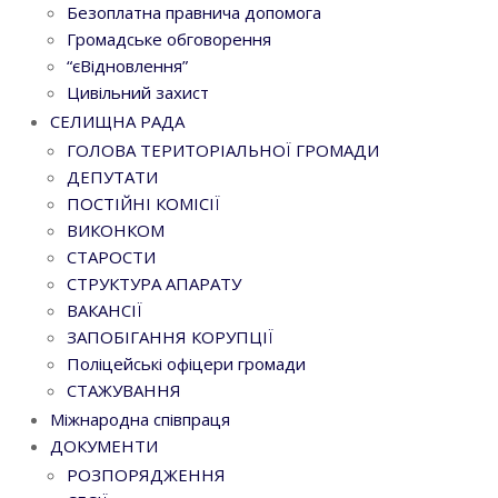
Безоплатна правнича допомога
Громадське обговорення
“єВідновлення”
Цивільний захист
СЕЛИЩНА РАДА
ГОЛОВА ТЕРИТОРІАЛЬНОЇ ГРОМАДИ
ДЕПУТАТИ
ПОСТІЙНІ КОМІСІЇ
ВИКОНКОМ
СТАРОСТИ
СТРУКТУРА АПАРАТУ
ВАКАНСІЇ
ЗАПОБІГАННЯ КОРУПЦІЇ
Поліцейські офіцери громади
СТАЖУВАННЯ
Міжнародна співпраця
ДОКУМЕНТИ
РОЗПОРЯДЖЕННЯ