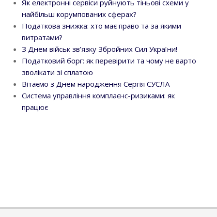
Як електронні сервіси руйнують тіньові схеми у
найбільш корумпованих сферах?
Податкова знижка: хто має право та за якими
витратами?
З Днем військ зв’язку Збройних Сил України!
Податковий борг: як перевірити та чому не варто
зволікати зі сплатою
Вітаємо з Днем народження Сергія СУСЛА
Система управління комплаєнс-ризиками: як
працює