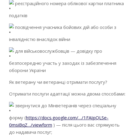
реєстраційного номера облікової картки платника
податків
посвідчення учасника бойових дій або особи з
інвалідністю внаслідок війни
для військовослужбовців — довідку про
безпосередню участь у заходах із забезпечення
оборони України
Як ветерану чи ветеранці отримати послугу?
Отримати послуги адаптації можна двома способами:
звернутися до Мінветеранів через спеціальну
форму (
https://docs.google.com/…/1FAIpQLSe-
0msiBqZ…/viewform
) — після цього вас спрямують
до надавача послуг;