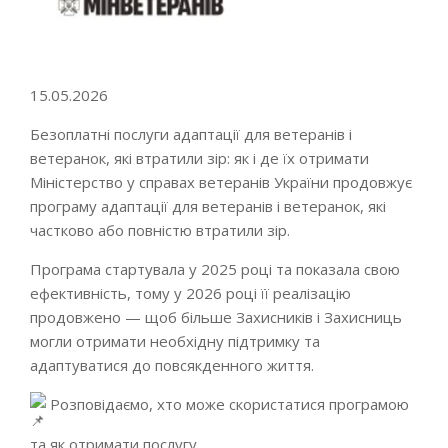
Go to top
15.05.2026
Безоплатні послуги адаптації для ветеранів і
ветеранок, які втратили зір: як і де їх отримати
Міністерство у справах ветеранів України продовжує
програму адаптації для ветеранів і ветеранок, які
частково або повністю втратили зір.
Програма стартувала у 2025 році та показала свою
ефективність, тому у 2026 році її реалізацію
продовжено — щоб більше Захисників і Захисниць
могли отримати необхідну підтримку та
адаптуватися до повсякденного життя.
Розповідаємо, хто може скористатися програмою
та як отримати послугу.