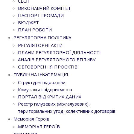
СЕСІЇ
ВИКОНАВЧИЙ КОМІТЕТ
ПАСПОРТ ГРОМАДИ
БЮДЖЕТ
ПЛАН РОБОТИ
РЕГУЛЯТОРНА ПОЛІТИКА
РЕГУЛЯТОРНІ АКТИ
ПЛАНИ РЕГУЛЯТОРНОЇ ДІЯЛЬНОСТІ
АНАЛІЗ РЕГУЛЯТОРНОГО ВПЛИВУ
ОБГОВОРЕННЯ ПРОЄКТІВ
ПУБЛІЧНА ІНФОРМАЦІЯ
Структурні підрозділи
Комунальні підприємства
ПОРТАЛ ВІДКРИТИХ ДАНИХ
Реєстр галузевих (міжгалузевих),
територіальних угод, колективних договорів
Меморіал Героїв
МЕМОРІАЛ ГЕРОЇВ