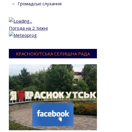
Громадські слухання
Погода на 2 тижні
КРАСНОКУТСЬКА СЕЛИЩНА РАДА