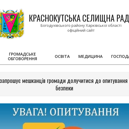
КРАСНОКУТСЬКА СЕЛИЩНА РА
Богодухівського району Харківської області
ГРОМАДСЬКЕ
ОСВІТА
МЕДИЦИНА
ГОСПОД
ОБГОВОРЕННЯ
Primary
Navigation
Menu
 запрошує мешканців громади долучитися до опитуванн
безпеки