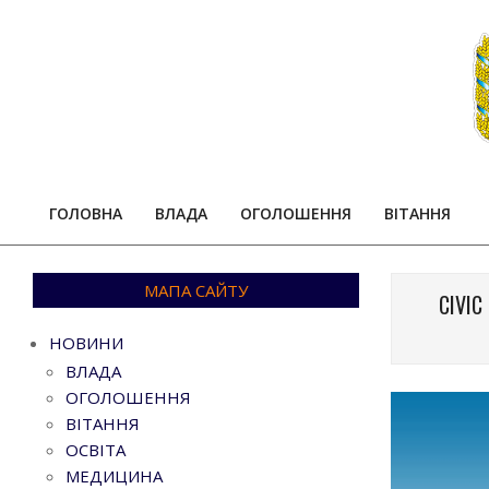
Skip
to
content
ГОЛОВНА
ВЛАДА
ОГОЛОШЕННЯ
ВІТАННЯ
МАПА САЙТУ
CIVIC
НОВИНИ
ВЛАДА
ОГОЛОШЕННЯ
ВІТАННЯ
ОСВІТА
МЕДИЦИНА