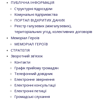
ПУБЛІЧНА ІНФОРМАЦІЯ
Структурні підрозділи
Комунальні підприємства
ПОРТАЛ ВІДКРИТИХ ДАНИХ
Реєстр галузевих (міжгалузевих),
територіальних угод, колективних договорів
Меморіал Героїв
МЕМОРІАЛ ГЕРОЇВ
СТРАТЕГІЯ
Зворотний зв’язок
Контакти
Графік прийому громадян
Телефонний довідник
Електронне звернення
Електронні консультації
Електронні петиції
Громадські слухання