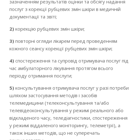
зазначенням результатів оцінки та обсягу надання
послуг з корекції рубцевих змін шкіри в медичній
документації та звіті;
2)
корекцію рубцевих змін шкіри;
3)
повторні огляди лікарем перед проведенням
кожного сеансу корекції рубцевих змін шкіри;
4)
спостереження та супровід отримувача послуг під
час амбулаторного лікування протягом всього
періоду отримання послуги;
5)
консультування отримувача послуг у разі потреби
шляхом застосування методів і засобів
телемедицини (телеконсультування та/або
телевідеоконсультування у режимі реального або
відкладеного часу, теледіагностики, спостереження
у режимі віддаленого моніторингу, телеметрії), а
також інших методів, що не суперечать