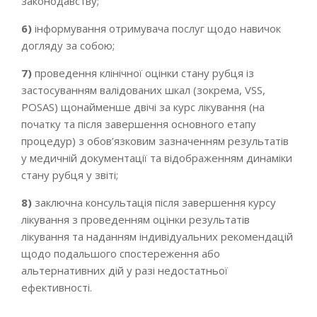
законодавству;
6)
інформування отримувача послуг щодо навичок
догляду за собою;
7)
проведення клінічної оцінки стану рубця із
застосуванням валідованих шкал (зокрема, VSS,
POSAS) щонайменше двічі за курс лікування (на
початку та після завершення основного етапу
процедур) з обов’язковим зазначенням результатів
у медичній документації та відображенням динаміки
стану рубця у звіті;
8)
заключна консультація після завершення курсу
лікування з проведенням оцінки результатів
лікування та наданням індивідуальних рекомендацій
щодо подальшого спостереження або
альтернативних дій у разі недостатньої
ефективності.