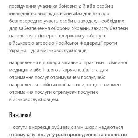
посвідчення учасника бойових дій
або
особи з
інвалідністю внаслідок війни
або
довідка про
безпосередню участь особи в заходах, необхідних
для забезпечення оборони України, захисту безпеки
населення та інтересів держави у зв’язку з
військовою агресією Російської Федерації проти
України – для військовослужбовців;
направлення від лікаря загальної практики – сімейної
медицини або іншого лікаря-спеціаліста для
отримання послуг отримувачем послуг, або
направлення з військової частини, якщо на момент
отримання послуги отримувач послуги є
військовослужбовцем.
Важливо!
Послуги з корекції рубцевих змін шкіри надаються
отримувачу послуг
у разі проведення та повністю