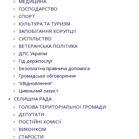
МЕДИЦИНА
ГОСПОДАРСТВО
СПОРТ
КУЛЬТУРА ТА ТУРИЗМ
ЗАПОБІГАННЯ КОРУПЦІЇ
СУСПІЛЬСТВО
ВЕТЕРАНСЬКА ПОЛІТИКА
ДПС України
Гід держпослуг
Безоплатна правнича допомога
Громадське обговорення
“єВідновлення”
Цивільний захист
СЕЛИЩНА РАДА
ГОЛОВА ТЕРИТОРІАЛЬНОЇ ГРОМАДИ
ДЕПУТАТИ
ПОСТІЙНІ КОМІСІЇ
ВИКОНКОМ
СТАРОСТИ