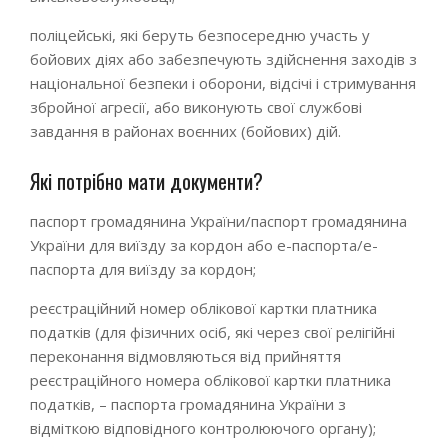
поліцейські, які беруть безпосередню участь у
бойових діях або забезпечують здійснення заходів з
національної безпеки і оборони, відсічі і стримування
збройної агресії, або виконують свої службові
завдання в районах воєнних (бойових) дій.
Які потрібно мати документи?
паспорт громадянина України/паспорт громадянина
України для виїзду за кордон або е-паспорта/е-
паспорта для виїзду за кордон;
реєстраційний номер облікової картки платника
податків (для фізичних осіб, які через свої релігійні
переконання відмовляються від прийняття
реєстраційного номера облікової картки платника
податків, – паспорта громадянина України з
відміткою відповідного контролюючого органу);