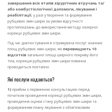
завершення всіх етапів хірургічних втручань та/
або комбустіологічної допомоги, лікування і
реабілітації
, у разі утворення та формування
рубцевих змін шкіри за умови відсутності
протипоказань до використання методу лазерної
корекції рубцевих змін шкіри.
Під час діагностування в отримувача послуг значних
площ рубцевих змін шкіри, які
перевищують 10
відсотків
загальної площі шкірного покриву його
тіла, корекція рубцевих змін шкіри повинна
проводиться поетапно.
Які послуги надаються?
1)
прийом з первинною консультацією перед
початком проведення корекції рубцевих змін шкіри,
проведення оцінки стану рубцевих змін шкіри та
формуванням плану лікування з обов’язковим