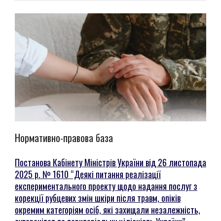
Нормативно-правова база
Постанова Кабінету Міністрів України від 26 листопада
2025 р. № 1610 “Деякі питання реалізації
експериментального проекту щодо надання послуг з
корекції рубцевих змін шкіри після травм, опіків
окремим категоріям осіб, які захищали незалежність,