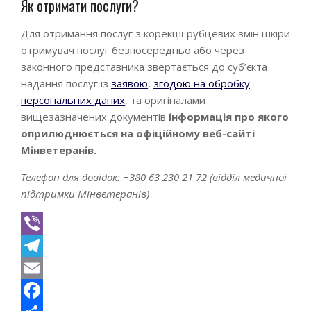
Як отримати послуги?
Для отримання послуг з корекції рубцевих змін шкіри
отримувач послуг безпосередньо або через
законного представника звертається до суб’єкта
надання послуг із
заявою
,
згодою на обробку
персональних даних
, та оригіналами
вищезазначених документів
і
нформація про якого
оприлюднюється на офіційному веб-сайті
Мінветеранів.
Телефон для довідок: +380 63 230 21 72 (відділ медичної
підтримки Мінветеранів)
Viber
Telegram
Email