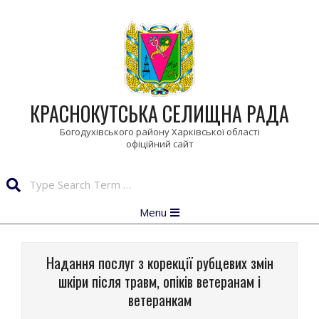
Skip
to
content
КРАСНОКУТСЬКА СЕЛИЩНА РАДА
Богодухівського району Харківської області
Search
Primary
Menu
Navigation
Menu
Надання послуг з корекції рубцевих змін
шкіри після травм, опіків ветеранам і
ветеранкам