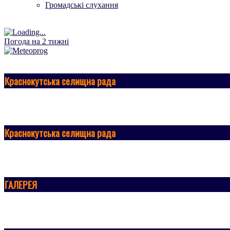
Громадські слухання
Погода на 2 тижні
Краснокутська селищна рада
Краснокутська селищна рада
ГАЛЕРЕЯ