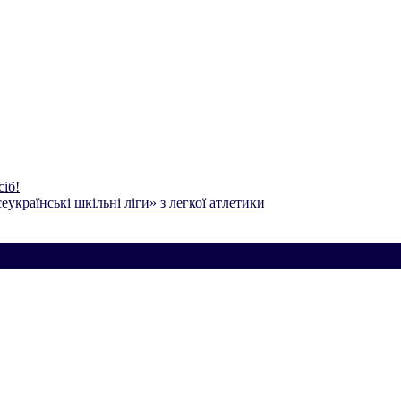
сіб!
еукраїнські шкільні ліги» з легкої атлетики