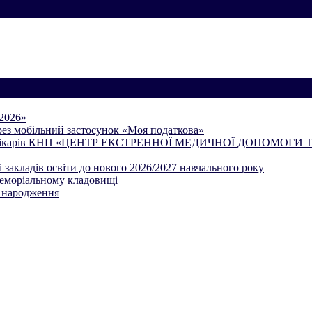
2026»
через мобільний застосунок «Моя податкова»
гадою лікарів КНП «ЦЕНТР ЕКСТРЕННОЇ МЕДИЧНОЇ ДОПОМОГИ
 закладів освіти до нового 2026/2027 навчального року
меморіальному кладовищі
я народження