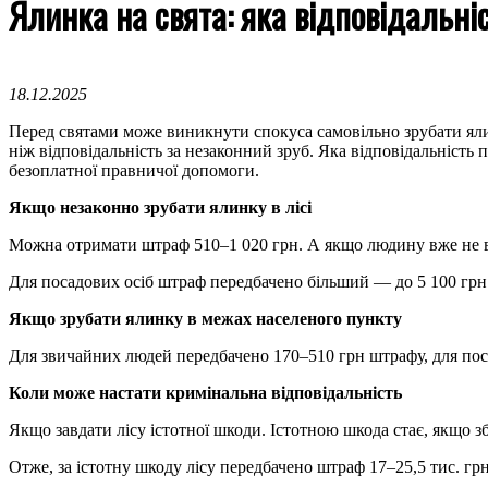
Ялинка на свята: яка відповідальні
18.12.2025
Перед святами може виникнути спокуса самовільно зрубати ялин
ніж відповідальність за незаконний зруб. Яка відповідальність
безоплатної правничої допомоги.
Якщо незаконно зрубати ялинку в лісі
Можна отримати штраф 510–1 020 грн. А якщо людину вже не впе
Для посадових осіб штраф передбачено більший — до 5 100 грн 
Якщо зрубати ялинку в межах населеного пункту
Для звичайних людей передбачено 170–510 грн штрафу, для пос
Коли може настати кримінальна відповідальність
Якщо завдати лісу істотної шкоди. Істотною шкода стає, якщо 
Отже, за істотну шкоду лісу передбачено штраф 17–25,5 тис. гр