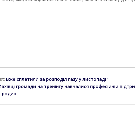
st:
Вже сплатили за розподіл газу у листопаді?
Фахівці громади на тренінгу навчалися професійній підтр
 родин