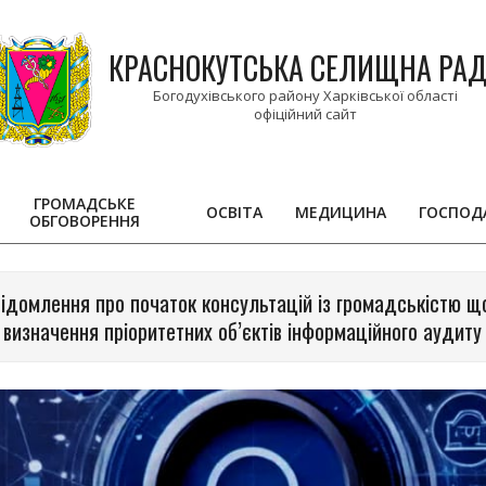
КРАСНОКУТСЬКА СЕЛИЩНА РА
Богодухівського району Харківської області
ГРОМАДСЬКЕ
ОСВІТА
МЕДИЦИНА
ГОСПОД
ОБГОВОРЕННЯ
Primary
Navigation
Menu
ідомлення про початок консультацій із громадськістю 
визначення пріоритетних об’єктів інформаційного аудиту