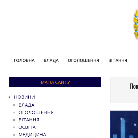
Skip
to
content
ГОЛОВНА
ВЛАДА
ОГОЛОШЕННЯ
ВІТАННЯ
МАПА САЙТУ
Пов
НОВИНИ
ВЛАДА
ОГОЛОШЕННЯ
ВІТАННЯ
ОСВІТА
МЕДИЦИНА