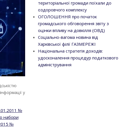
територіальної громади поїхали до
оздоровчого комплексу
ОГОЛОШЕННЯ про початок
громадського обговорення звіту з
оцінки впливу на довкілля (ОВД)
Соціально-вагома новина від
Харківської філії ГАЗМЕРЕЖІ
Національна стратегія доходів:
удосконалення процедур податкового
адміністрування
дськістю
інформації у
3.01.2011 №
о набори
.2015 №