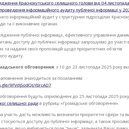
ядження Краснокутського селищного голови від 04 листопада
проведення інформаційного аудиту публічної інформації у 20
ато інформаційний аудит у структурних підрозділах Краснок
и та її виконавчих органах.
лідження публічної інформації, ефективного управління дани
итань доступу до публічної інформації запрошуємо до участі 
х та наданні своїх пропозицій щодо пріоритетних об’єктів
ого аудиту.
мадського обговорення
: з 10 до 23 листопада 2025 року вк
заповнення знаходиться за посиланням:
ms.gle/9FVdjSodQsYbrcAD7
обговорення будуть оприлюднені до 25 листопада 2025 рок
кої селищної ради
в рубриці «Громадське обговорення».
а участь дасть можливість визначити пріоритетні сфери та в
 стосуються доступу до публічної інформації, а також просим
анкети, якщо вибирається поле “Інше”, зазначати Вашу думку.