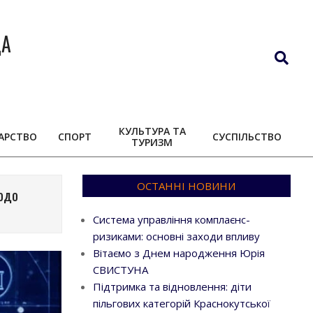
ДА
Search
КУЛЬТУРА ТА
АРСТВО
СПОРТ
СУСПІЛЬСТВО
ТУРИЗМ
ОСТАННІ НОВИНИ
щодо
Система управління комплаєнс-
ризиками: основні заходи впливу
Вітаємо з Днем народження Юрія
СВИСТУНА
Підтримка та відновлення: діти
пільгових категорій Краснокутської