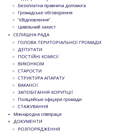
Безоплатна правнича допомога
Громадське обговорення
“єВідновлення”
Цивільний захист
СЕЛИЩНА РАДА
ГОЛОВА ТЕРИТОРІАЛЬНОЇ ГРОМАДИ
ДЕПУТАТИ
ПОСТІЙНІ КОМІСІЇ
ВИКОНКОМ
СТАРОСТИ
СТРУКТУРА АПАРАТУ
ВАКАНСІЇ
ЗАПОБІГАННЯ КОРУПЦІЇ
Поліцейські офіцери громади
СТАЖУВАННЯ
Міжнародна співпраця
ДОКУМЕНТИ
РОЗПОРЯДЖЕННЯ