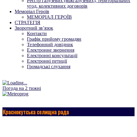
Реєстр галузевих (міжгалузевих), територіальних
угод, колективних договорів
Меморіал Героїв
МЕМОРІАЛ ГЕРОЇВ
СТРАТЕГІЯ
Зворотний зв’язок
Контакти
Графік прийому громадян
Телефонний довідник
Електронне звернення
Електронні консультації
Електронні петиції
Громадські слухання
Погода на 2 тижні
Краснокутська селищна рада