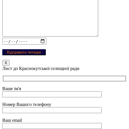
Х
Лист до Краснокутської селищної ради
Ваше ім'я
Номер Вашого телефону
Ваш email