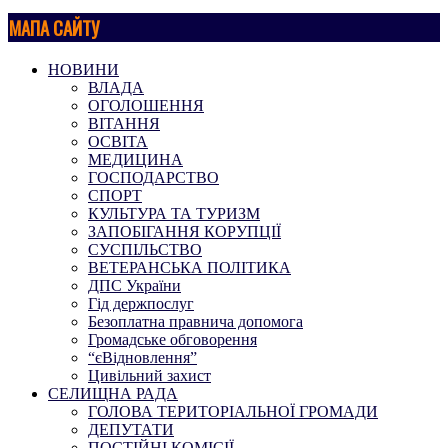
МАПА САЙТУ
НОВИНИ
ВЛАДА
ОГОЛОШЕННЯ
ВІТАННЯ
ОСВІТА
МЕДИЦИНА
ГОСПОДАРСТВО
СПОРТ
КУЛЬТУРА ТА ТУРИЗМ
ЗАПОБІГАННЯ КОРУПЦІЇ
СУСПІЛЬСТВО
ВЕТЕРАНСЬКА ПОЛІТИКА
ДПС України
Гід держпослуг
Безоплатна правнича допомога
Громадське обговорення
“єВідновлення”
Цивільний захист
СЕЛИЩНА РАДА
ГОЛОВА ТЕРИТОРІАЛЬНОЇ ГРОМАДИ
ДЕПУТАТИ
ПОСТІЙНІ КОМІСІЇ