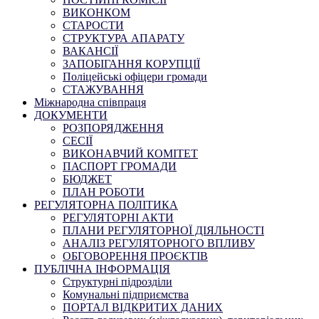
ВИКОНКОМ
СТАРОСТИ
СТРУКТУРА АПАРАТУ
ВАКАНСІЇ
ЗАПОБІГАННЯ КОРУПЦІЇ
Поліцейські офіцери громади
СТАЖУВАННЯ
Міжнародна співпраця
ДОКУМЕНТИ
РОЗПОРЯДЖЕННЯ
СЕСІЇ
ВИКОНАВЧИЙ КОМІТЕТ
ПАСПОРТ ГРОМАДИ
БЮДЖЕТ
ПЛАН РОБОТИ
РЕГУЛЯТОРНА ПОЛІТИКА
РЕГУЛЯТОРНІ АКТИ
ПЛАНИ РЕГУЛЯТОРНОЇ ДІЯЛЬНОСТІ
АНАЛІЗ РЕГУЛЯТОРНОГО ВПЛИВУ
ОБГОВОРЕННЯ ПРОЄКТІВ
ПУБЛІЧНА ІНФОРМАЦІЯ
Структурні підрозділи
Комунальні підприємства
ПОРТАЛ ВІДКРИТИХ ДАНИХ