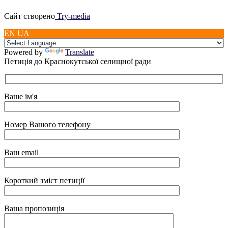
Сайт створено
Try-media
EN UA
Powered by
Translate
Петиція до Краснокутської селищної ради
Ваше ім'я
Номер Вашого телефону
Ваш email
Короткий зміст петиції
Ваша пропозиція