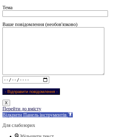
Тема
Ваше повідомлення (необов'язково)
Х
Перейти до вмісту
Відкрити Панель інструментів
Для слабозорих
Збільшити текст