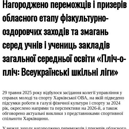
Нагороджено переможців і призерів
обласного етапу фізкультурно-
оздоровчих заходів та змагань
серед учнів і учениць закладів
загальної середньої освіти «Пліч-о-
пліч: Всеукраїнські шкільні ліги»
29 травня 2025 року відбулося засідання колегії управління у
справах молоді та спорту Харківської ОВА, на якій підведено
підсумки роботи в галузі фізичної культури і спорту за 2024
рік, окреслено напрями та перспективи на 2026-й, а також
обговорено актуальні виклики з представниками спортивної
спільноти Харківщини.
У межах заходу нагороджено переможців і призерів обласного