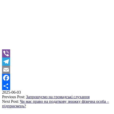
Viber
Telegram
Email
Facebook
2025-06-03
Поділитися
Previous Post:
Запрошуємо на громадські слухання
Next Post:
Чи має право на податкову знижку фізична особа –
підприємець?