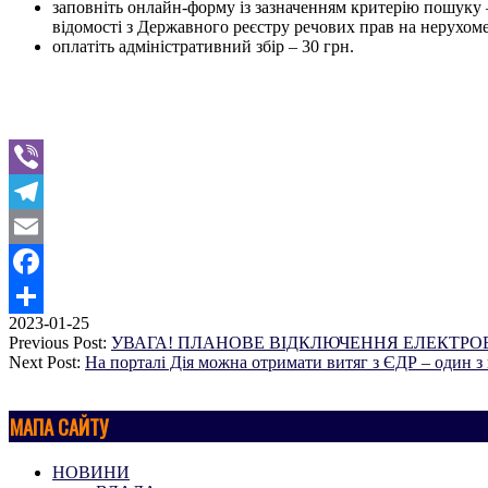
заповніть онлайн-форму із зазначенням критерію пошуку –
відомості з Державного реєстру речових прав на нерухом
оплатіть адміністративний збір – 30 грн.
Viber
Telegram
Email
Facebook
2023-01-25
Поділитися
Previous Post:
УВАГА! ПЛАНОВЕ ВІДКЛЮЧЕННЯ ЕЛЕКТРОЕНЕ
Next Post:
На порталі Дія можна отримати витяг з ЄДР – один 
МАПА САЙТУ
НОВИНИ