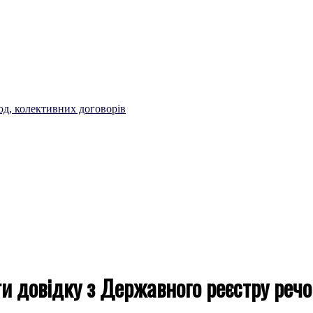
од, колективних договорів
и довідку з Державного реєстру речо