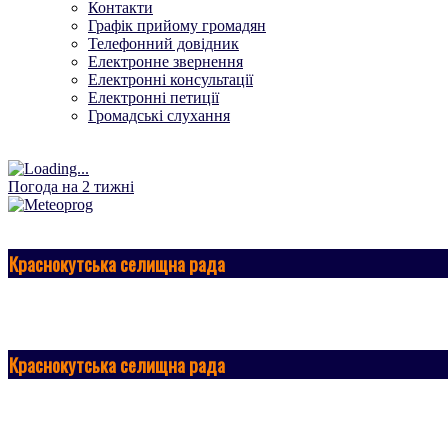
Контакти
Графік прийому громадян
Телефонний довідник
Електронне звернення
Електронні консультації
Електронні петиції
Громадські слухання
Погода на 2 тижні
Краснокутська селищна рада
Краснокутська селищна рада