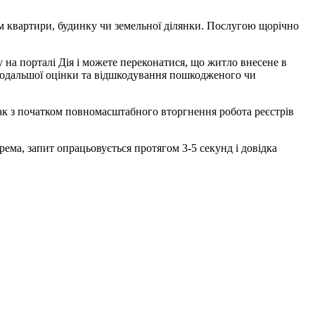
ом квартири, будинку чи земельної ділянки. Послугою щорічно
 на порталі Дія і можете переконатися, що житло внесене в
 подальшої оцінки та відшкодування пошкодженого чи
нак з початком повномасштабного вторгнення робота реєстрів
рема, запит опрацьовується протягом 3-5 секунд і довідка