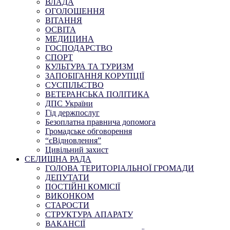
ВЛАДА
ОГОЛОШЕННЯ
ВІТАННЯ
ОСВІТА
МЕДИЦИНА
ГОСПОДАРСТВО
СПОРТ
КУЛЬТУРА ТА ТУРИЗМ
ЗАПОБІГАННЯ КОРУПЦІЇ
СУСПІЛЬСТВО
ВЕТЕРАНСЬКА ПОЛІТИКА
ДПС України
Гід держпослуг
Безоплатна правнича допомога
Громадське обговорення
“єВідновлення”
Цивільний захист
СЕЛИЩНА РАДА
ГОЛОВА ТЕРИТОРІАЛЬНОЇ ГРОМАДИ
ДЕПУТАТИ
ПОСТІЙНІ КОМІСІЇ
ВИКОНКОМ
СТАРОСТИ
СТРУКТУРА АПАРАТУ
ВАКАНСІЇ