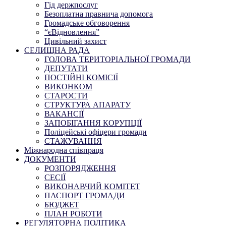
Гід держпослуг
Безоплатна правнича допомога
Громадське обговорення
“єВідновлення”
Цивільний захист
СЕЛИЩНА РАДА
ГОЛОВА ТЕРИТОРІАЛЬНОЇ ГРОМАДИ
ДЕПУТАТИ
ПОСТІЙНІ КОМІСІЇ
ВИКОНКОМ
СТАРОСТИ
СТРУКТУРА АПАРАТУ
ВАКАНСІЇ
ЗАПОБІГАННЯ КОРУПЦІЇ
Поліцейські офіцери громади
СТАЖУВАННЯ
Міжнародна співпраця
ДОКУМЕНТИ
РОЗПОРЯДЖЕННЯ
СЕСІЇ
ВИКОНАВЧИЙ КОМІТЕТ
ПАСПОРТ ГРОМАДИ
БЮДЖЕТ
ПЛАН РОБОТИ
РЕГУЛЯТОРНА ПОЛІТИКА