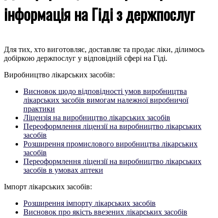
інформація на Гіді з держпослуг
Для тих, хто виготовляє, доставляє та продає ліки, ділимось
добіркою держпослуг у відповідній сфері на Гіді.
Виробництво лікарських засобів:
Висновок щодо відповідності умов виробництва
лікарських засобів вимогам належної виробничої
практики
Ліцензія на виробництво лікарських засобів
Переоформлення ліцензії на виробництво лікарських
засобів
Розширення промислового виробництва лікарських
засобів
Переоформлення ліцензії на виробництво лікарських
засобів в умовах аптеки
Імпорт лікарських засобів:
Розширення імпорту лікарських засобів
Висновок про якість ввезених лікарських засобів