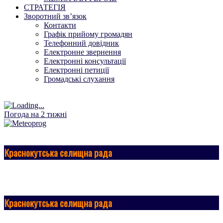
СТРАТЕГІЯ
Зворотний зв’язок
Контакти
Графік прийому громадян
Телефонний довідник
Електронне звернення
Електронні консультації
Електронні петиції
Громадські слухання
Погода на 2 тижні
Краснокутська селищна рада
Краснокутська селищна рада