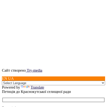
Сайт створено
Try-media
EN UA
Powered by
Translate
Петиція до Краснокутської селищної ради