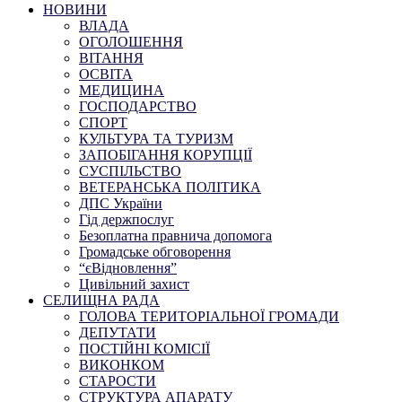
НОВИНИ
ВЛАДА
ОГОЛОШЕННЯ
ВІТАННЯ
ОСВІТА
МЕДИЦИНА
ГОСПОДАРСТВО
СПОРТ
КУЛЬТУРА ТА ТУРИЗМ
ЗАПОБІГАННЯ КОРУПЦІЇ
СУСПІЛЬСТВО
ВЕТЕРАНСЬКА ПОЛІТИКА
ДПС України
Гід держпослуг
Безоплатна правнича допомога
Громадське обговорення
“єВідновлення”
Цивільний захист
СЕЛИЩНА РАДА
ГОЛОВА ТЕРИТОРІАЛЬНОЇ ГРОМАДИ
ДЕПУТАТИ
ПОСТІЙНІ КОМІСІЇ
ВИКОНКОМ
СТАРОСТИ
СТРУКТУРА АПАРАТУ