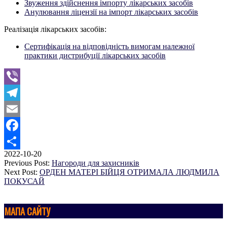
Звуження здійснення імпорту лікарських засобів
Анулювання ліцензії на імпорт лікарських засобів
Реалізація лікарських засобів:
Сертифікація на відповідність вимогам належної
практики дистрибуції лікарських засобів
Viber
Telegram
Email
Facebook
2022-10-20
Поділитися
Previous Post:
Нагороди для захисників
Next Post:
ОРДЕН МАТЕРІ БІЙЦЯ ОТРИМАЛА ЛЮДМИЛА
ПОКУСАЙ
МАПА САЙТУ