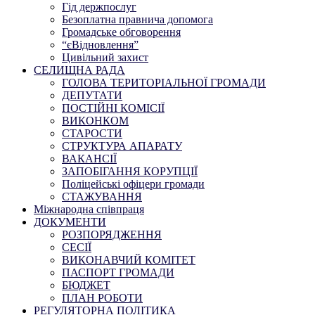
Гід держпослуг
Безоплатна правнича допомога
Громадське обговорення
“єВідновлення”
Цивільний захист
СЕЛИЩНА РАДА
ГОЛОВА ТЕРИТОРІАЛЬНОЇ ГРОМАДИ
ДЕПУТАТИ
ПОСТІЙНІ КОМІСІЇ
ВИКОНКОМ
СТАРОСТИ
СТРУКТУРА АПАРАТУ
ВАКАНСІЇ
ЗАПОБІГАННЯ КОРУПЦІЇ
Поліцейські офіцери громади
СТАЖУВАННЯ
Міжнародна співпраця
ДОКУМЕНТИ
РОЗПОРЯДЖЕННЯ
СЕСІЇ
ВИКОНАВЧИЙ КОМІТЕТ
ПАСПОРТ ГРОМАДИ
БЮДЖЕТ
ПЛАН РОБОТИ
РЕГУЛЯТОРНА ПОЛІТИКА