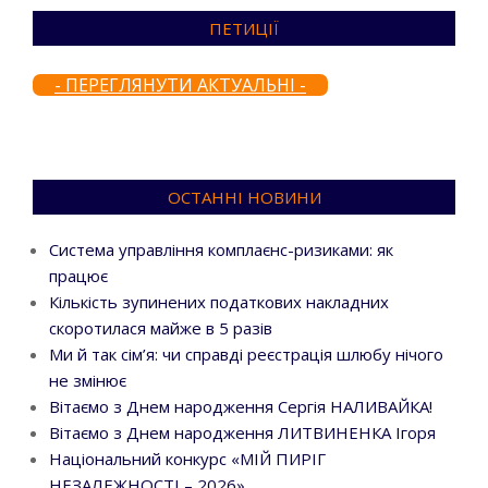
ПЕТИЦІЇ
- ПЕРЕГЛЯНУТИ АКТУАЛЬНІ -
ОСТАННІ НОВИНИ
Система управління комплаєнс-ризиками: як
працює
Кількість зупинених податкових накладних
скоротилася майже в 5 разів
Ми й так сім’я: чи справді реєстрація шлюбу нічого
не змінює
Вітаємо з Днем народження Сергія НАЛИВАЙКА!
Вітаємо з Днем народження ЛИТВИНЕНКА Ігоря
Національний конкурс «МІЙ ПИРІГ
НЕЗАЛЕЖНОСТІ – 2026»