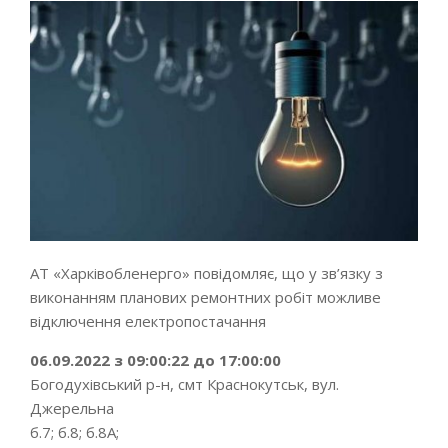
АТ «Харківобленерго» повідомляє, що у зв’язку з
виконанням планових ремонтних робіт можливе
відключення електропостачання
06.09.2022 з 09:00:22 до 17:00:00
Богодухівський р-н, смт Краснокутськ, вул.
Джерельна
б.7; б.8; б.8А;