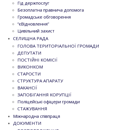
Гід держпослуг
Безоплатна правнича допомога
Громадське обговорення
“єВідновлення”
Цивільний захист
СЕЛИЩНА РАДА
ГОЛОВА ТЕРИТОРІАЛЬНОЇ ГРОМАДИ
ДЕПУТАТИ
ПОСТІЙНІ КОМІСІЇ
ВИКОНКОМ
СТАРОСТИ
СТРУКТУРА АПАРАТУ
ВАКАНСІЇ
ЗАПОБІГАННЯ КОРУПЦІЇ
Поліцейські офіцери громади
СТАЖУВАННЯ
Міжнародна співпраця
ДОКУМЕНТИ