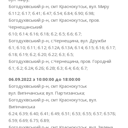
Богодухівський р-н, смт Краснокутськ, вул. Миру
б.112; б.17; б.41; б.47; б.54; б.84; б.90; б.98;
Богодухівський р-н, смт Краснокутськ, пров.
Чернещанський
б.10; б.14; б.16; б.18; б.2; б.5; б.6; б.7;
Богодухівський р-н, с.Чернещина, вул. Дружби
б.1; б.10; б.11; б.12; б.12А; б.13А; б.14; б.15; б.16; б.17;
б.18; б.19; б.2; б.20; б.22; б.3; б.5;
Богодухівський р-н, с.Чернещина, пров. Городній
б.1; б.2; б.2А; б.2Б; б.2В; б.3; б.4; б.6; б.7;
06.09.2022 з 10:00:00 до 18:00:00
Богодухівський р-н, смт Краснокутськ
вул. Вигінчанська; вул. Партизанська;
Богодухівський р-н, смт Краснокутськ, вул.
Вигінчанська
б.24; б.39; б.40; б.41; б.49; б.51; б.53; б.55; б.57; б.57Б;
б.59; б.69; б.75; б.89;
Богодухівський р-н, смт Краснокутськ, вул. Зелена