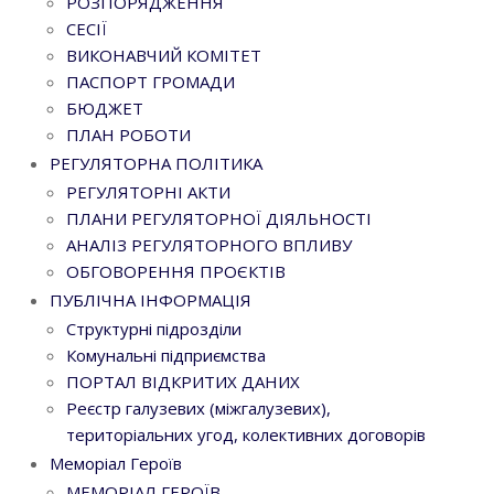
РОЗПОРЯДЖЕННЯ
СЕСІЇ
ВИКОНАВЧИЙ КОМІТЕТ
ПАСПОРТ ГРОМАДИ
БЮДЖЕТ
ПЛАН РОБОТИ
РЕГУЛЯТОРНА ПОЛІТИКА
РЕГУЛЯТОРНІ АКТИ
ПЛАНИ РЕГУЛЯТОРНОЇ ДІЯЛЬНОСТІ
АНАЛІЗ РЕГУЛЯТОРНОГО ВПЛИВУ
ОБГОВОРЕННЯ ПРОЄКТІВ
ПУБЛІЧНА ІНФОРМАЦІЯ
Структурні підрозділи
Комунальні підприємства
ПОРТАЛ ВІДКРИТИХ ДАНИХ
Реєстр галузевих (міжгалузевих),
територіальних угод, колективних договорів
Меморіал Героїв
МЕМОРІАЛ ГЕРОЇВ