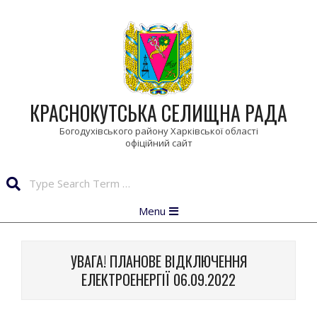
Skip
to
content
КРАСНОКУТСЬКА СЕЛИЩНА РАДА
Богодухівського району Харківської області
Search
Primary
Menu
Navigation
Menu
УВАГА! ПЛАНОВЕ ВІДКЛЮЧЕННЯ
ЕЛЕКТРОЕНЕРГІЇ 06.09.2022