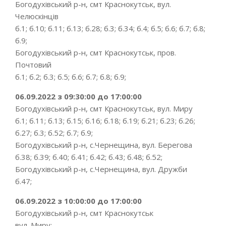
Богодухівський р-н, смт Краснокутськ, вул.
Челюскінців
б.1; б.10; б.11; б.13; б.28; б.3; б.34; б.4; б.5; б.6; б.7; б.8;
б.9;
Богодухівський р-н, смт Краснокутськ, пров.
Почтовий
б.1; б.2; б.3; б.5; б.6; б.7; б.8; б.9;
06.09.2022 з 09:30:00 до 17:00:00
Богодухівський р-н, смт Краснокутськ, вул. Миру
б.1; б.11; б.13; б.15; б.16; б.18; б.19; б.21; б.23; б.26;
б.27; б.3; б.52; б.7; б.9;
Богодухівський р-н, с.Чернещина, вул. Берегова
б.38; б.39; б.40; б.41; б.42; б.43; б.48; б.52;
Богодухівський р-н, с.Чернещина, вул. Дружби
б.47;
06.09.2022 з 10:00:00 до 17:00:00
Богодухівський р-н, смт Краснокутськ
вул. Миру;