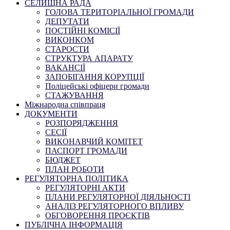
СЕЛИЩНА РАДА
ГОЛОВА ТЕРИТОРІАЛЬНОЇ ГРОМАДИ
ДЕПУТАТИ
ПОСТІЙНІ КОМІСІЇ
ВИКОНКОМ
СТАРОСТИ
СТРУКТУРА АПАРАТУ
ВАКАНСІЇ
ЗАПОБІГАННЯ КОРУПЦІЇ
Поліцейські офіцери громади
СТАЖУВАННЯ
Міжнародна співпраця
ДОКУМЕНТИ
РОЗПОРЯДЖЕННЯ
СЕСІЇ
ВИКОНАВЧИЙ КОМІТЕТ
ПАСПОРТ ГРОМАДИ
БЮДЖЕТ
ПЛАН РОБОТИ
РЕГУЛЯТОРНА ПОЛІТИКА
РЕГУЛЯТОРНІ АКТИ
ПЛАНИ РЕГУЛЯТОРНОЇ ДІЯЛЬНОСТІ
АНАЛІЗ РЕГУЛЯТОРНОГО ВПЛИВУ
ОБГОВОРЕННЯ ПРОЄКТІВ
ПУБЛІЧНА ІНФОРМАЦІЯ