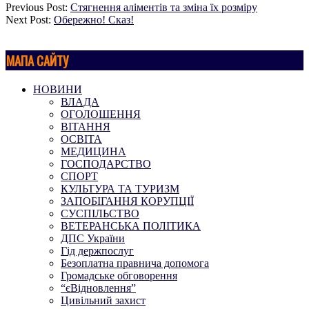
Previous Post:
Стягнення аліментів та зміна їх розміру
Next Post:
Обережно! Сказ!
МАПА САЙТУ
НОВИНИ
ВЛАДА
ОГОЛОШЕННЯ
ВІТАННЯ
ОСВІТА
МЕДИЦИНА
ГОСПОДАРСТВО
СПОРТ
КУЛЬТУРА ТА ТУРИЗМ
ЗАПОБІГАННЯ КОРУПЦІЇ
СУСПІЛЬСТВО
ВЕТЕРАНСЬКА ПОЛІТИКА
ДПС України
Гід держпослуг
Безоплатна правнича допомога
Громадське обговорення
“єВідновлення”
Цивільний захист