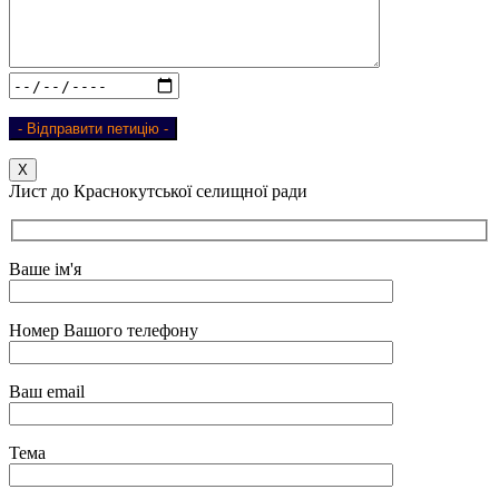
Х
Лист до Краснокутської селищної ради
Ваше ім'я
Номер Вашого телефону
Ваш email
Тема