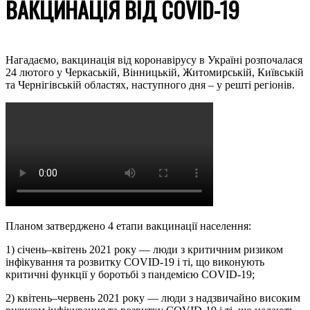
ВАКЦИНАЦІЯ ВІД COVID-19
Нагадаємо, вакцинація від коронавірусу в Україні розпочалася
24 лютого у Черкаській, Вінницькій, Житомирській, Київській
та Чернігівській областях, наступного дня – у решті регіонів.
Планом затверджено 4 етапи вакцинації населення:
1) січень–квітень 2021 року — люди з критичним ризиком
інфікування та розвитку COVID-19 і ті, що виконують
критичні функції у боротьбі з пандемією COVID-19;
2) квітень–червень 2021 року — люди з надзвичайно високим