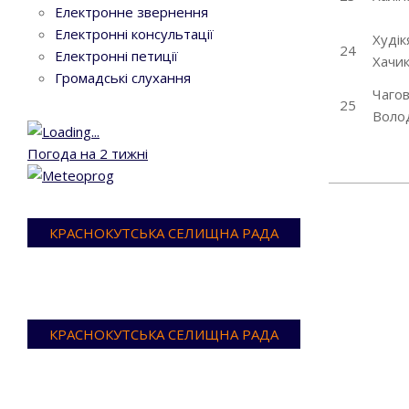
Електронне звернення
Електронні консультації
Худік
24
Електронні петиції
Хачи
Громадські слухання
Чаго
25
Воло
Погода на 2 тижні
2024-
03-
КРАСНОКУТСЬКА СЕЛИЩНА РАДА
18
КРАСНОКУТСЬКА СЕЛИЩНА РАДА