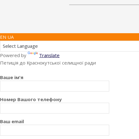
EN UA
Powered by
Translate
Петиція до Краснокутської селищної ради
Ваше ім'я
Номер Вашого телефону
Ваш email