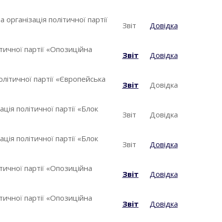
 організація політичної партії
Звіт
Довідка
ітичної партії «Опозиційна
Звіт
Довідка
олітичної партії «Європейська
Звіт
Довідка
ція політичної партії «Блок
Звіт
Довідка
ція політичної партії «Блок
Звіт
Довідка
ітичної партії «Опозиційна
Звіт
Довідка
ітичної партії «Опозиційна
Звіт
Довідка