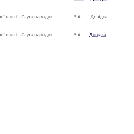
ої партії «Слуга народу»
Звіт
Довідка
ої партії «Слуга народу»
Звіт
Довідка