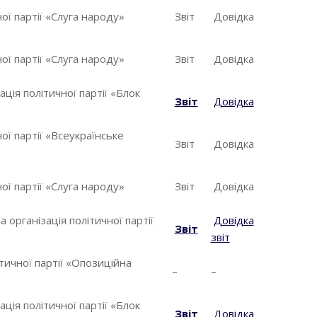
ої партії «Слуга народу»
Звіт
Довідка
ої партії «Слуга народу»
Звіт
Довідка
ція політичної партії «Блок
Звіт
Довідка
ої партії «Всеукраїнське
Звіт
Довідка
ої партії «Слуга народу»
Звіт
Довідка
 організація політичної партії
Довідка
Звіт
звіт
ітичної партії «Опозиційна
–
–
ція політичної партії «Блок
Звіт
Довідка