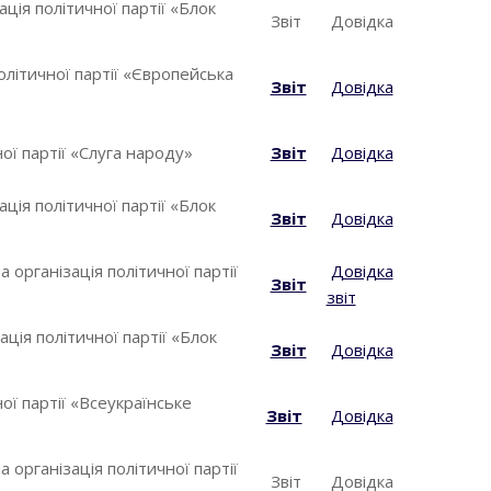
ція політичної партії «Блок
Звіт
Довідка
олітичної партії «Європейська
Звіт
Довідка
ої партії «Слуга народу»
Звіт
Довідка
ція політичної партії «Блок
Звіт
Довідка
 організація політичної партії
Довідка
Звіт
звіт
ція політичної партії «Блок
Звіт
Довідка
ої партії «Всеукраїнське
Звіт
Довідка
 організація політичної партії
Звіт
Довідка