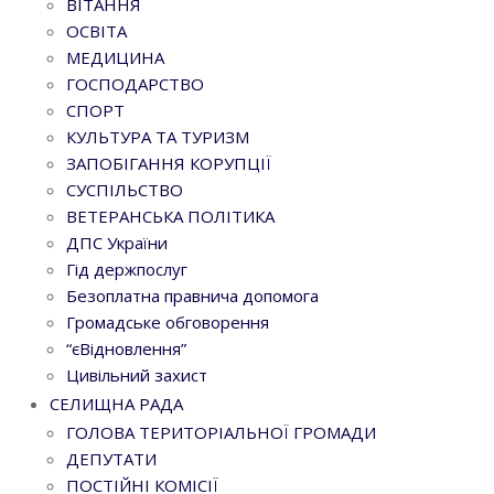
ВІТАННЯ
ОСВІТА
МЕДИЦИНА
ГОСПОДАРСТВО
СПОРТ
КУЛЬТУРА ТА ТУРИЗМ
ЗАПОБІГАННЯ КОРУПЦІЇ
СУСПІЛЬСТВО
ВЕТЕРАНСЬКА ПОЛІТИКА
ДПС України
Гід держпослуг
Безоплатна правнича допомога
Громадське обговорення
“єВідновлення”
Цивільний захист
СЕЛИЩНА РАДА
ГОЛОВА ТЕРИТОРІАЛЬНОЇ ГРОМАДИ
ДЕПУТАТИ
ПОСТІЙНІ КОМІСІЇ