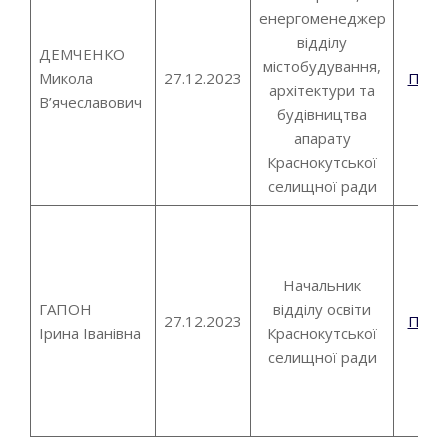
енергоменеджер
відділу
ДЕМЧЕНКО
містобудування,
Микола
27.12.2023
Пові
архітектури та
В’ячеславович
будівництва
апарату
Краснокутської
селищної ради
Начальник
ГАПОН
відділу освіти
27.12.2023
Пові
Ірина Іванівна
Краснокутської
селищної ради