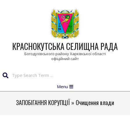
Skip
to
content
КРАСНОКУТСЬКА СЕЛИЩНА РАДА
Богодухівського району Харківської області
Search
Primary
Menu
Navigation
Menu
ЗАПОБІГАННЯ КОРУПЦІЇ »
Очищення влади