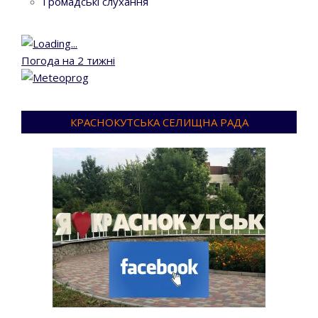
Громадські слухання
Погода на 2 тижні
КРАСНОКУТСЬКА СЕЛИЩНА РАДА