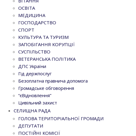
ВІТАННЯ
ОСВІТА
МЕДИЦИНА
ГОСПОДАРСТВО
СПОРТ
КУЛЬТУРА ТА ТУРИЗМ
ЗАПОБІГАННЯ КОРУПЦІЇ
СУСПІЛЬСТВО
ВЕТЕРАНСЬКА ПОЛІТИКА
ДПС України
Гід держпослуг
Безоплатна правнича допомога
Громадське обговорення
“єВідновлення”
Цивільний захист
СЕЛИЩНА РАДА
ГОЛОВА ТЕРИТОРІАЛЬНОЇ ГРОМАДИ
ДЕПУТАТИ
ПОСТІЙНІ КОМІСІЇ