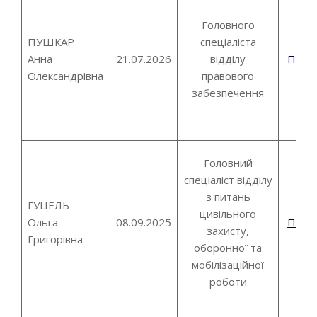
Головного
ПУШКАР
спеціаліста
Анна
21.07.2026
відділу
Пові
Олександрівна
правового
забезпечення
Головний
спеціаліст відділу
з питань
ГУЦЕЛЬ
цивільного
Ольга
08.09.2025
Пові
захисту,
Григорівна
оборонної та
мобілізаційної
роботи