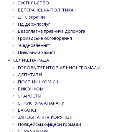
СУСПІЛЬСТВО
ВЕТЕРАНСЬКА ПОЛІТИКА
ДПС України
Гід держпослуг
Безоплатна правнича допомога
Громадське обговорення
“єВідновлення”
Цивільний захист
СЕЛИЩНА РАДА
ГОЛОВА ТЕРИТОРІАЛЬНОЇ ГРОМАДИ
ДЕПУТАТИ
ПОСТІЙНІ КОМІСІЇ
ВИКОНКОМ
СТАРОСТИ
СТРУКТУРА АПАРАТУ
ВАКАНСІЇ
ЗАПОБІГАННЯ КОРУПЦІЇ
Поліцейські офіцери громади
СТАЖУВАННЯ