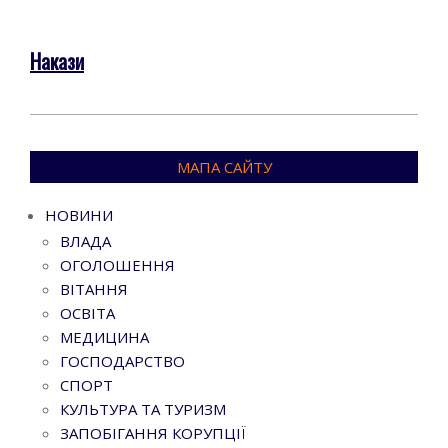
Go to top
Накази
2022-
01-
МАПА САЙТУ
25
НОВИНИ
ВЛАДА
ОГОЛОШЕННЯ
ВІТАННЯ
ОСВІТА
МЕДИЦИНА
ГОСПОДАРСТВО
СПОРТ
КУЛЬТУРА ТА ТУРИЗМ
ЗАПОБІГАННЯ КОРУПЦІЇ