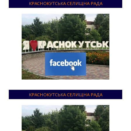
КРАСНОКУТСЬКА СЕЛИЩНА РАДА
КРАСНОКУТСЬКА СЕЛИЩНА РАДА