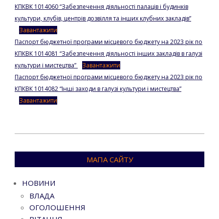
КПКВК 1014060 “Забезпечення діяльності палаців і будинків
культури, клубів, центрів дозвілля та інших клубних закладів”
Завантажити
Паспорт бюджетної програми місцевого бюджету на 2023 рік по
КПКВК 1014081 “Забезпечення діяльності інших закладів в галузі
культури і мистецтва”
Завантажити
Паспорт бюджетної програми місцевого бюджету на 2023 рік по
КПКВК 1014082 “Інші заходи в галузі культури і мистецтва”
Завантажити
2023-
01-
МАПА САЙТУ
17
НОВИНИ
ВЛАДА
ОГОЛОШЕННЯ