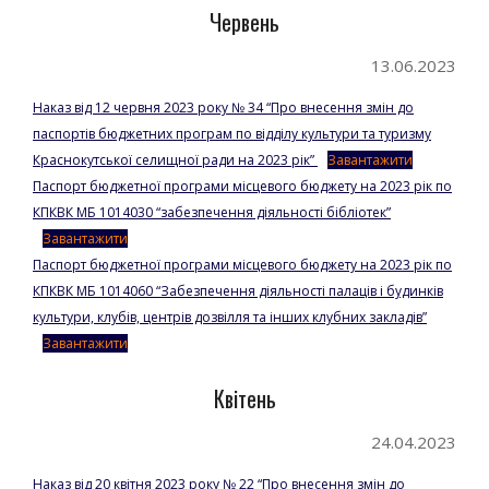
Червень
13.06.2023
Наказ від 12 червня 2023 року № 34 “Про внесення змін до
паспортів бюджетних програм по відділу культури та туризму
Краснокутської селищної ради на 2023 рік”
Завантажити
Паспорт бюджетної програми місцевого бюджету на 2023 рік по
КПКВК МБ 1014030 “забезпечення діяльності бібліотек”
Завантажити
Паспорт бюджетної програми місцевого бюджету на 2023 рік по
КПКВК МБ 1014060 “Забезпечення діяльності палаців і будинків
культури, клубів, центрів дозвілля та інших клубних закладів”
Завантажити
Квітень
24.04.2023
Наказ від 20 квітня 2023 року № 22 “Про внесення змін до