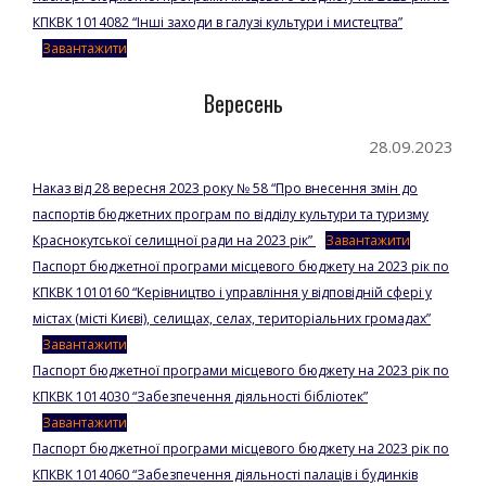
КПКВК 1014082 “Інші заходи в галузі культури і мистецтва”
Завантажити
Вересень
28.09.2023
Наказ від 28 вересня 2023 року № 58 “Про внесення змін до
паспортів бюджетних програм по відділу культури та туризму
Краснокутської селищної ради на 2023 рік”
Завантажити
Паспорт бюджетної програми місцевого бюджету на 2023 рік по
КПКВК 1010160 “Керівництво і управління у відповідній сфері у
містах (місті Києві), селищах, селах, територіальних громадах”
Завантажити
Паспорт бюджетної програми місцевого бюджету на 2023 рік по
КПКВК 1014030 “Забезпечення діяльності бібліотек”
Завантажити
Паспорт бюджетної програми місцевого бюджету на 2023 рік по
КПКВК 1014060 “Забезпечення діяльності палаців і будинків