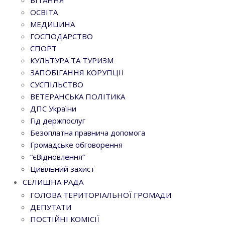
ВІТАННЯ
ОСВІТА
МЕДИЦИНА
ГОСПОДАРСТВО
СПОРТ
КУЛЬТУРА ТА ТУРИЗМ
ЗАПОБІГАННЯ КОРУПЦІЇ
СУСПІЛЬСТВО
ВЕТЕРАНСЬКА ПОЛІТИКА
ДПС України
Гід держпослуг
Безоплатна правнича допомога
Громадське обговорення
“єВідновлення”
Цивільний захист
СЕЛИЩНА РАДА
ГОЛОВА ТЕРИТОРІАЛЬНОЇ ГРОМАДИ
ДЕПУТАТИ
ПОСТІЙНІ КОМІСІЇ