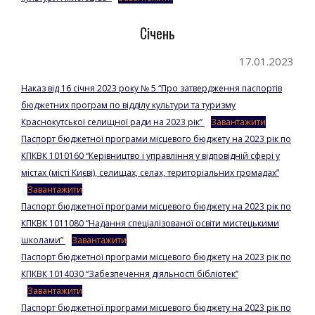
Січень
17.01.2023
Наказ від 16 січня 2023 року № 5 “Про затвердження паспортів
бюджетних програм по відділу культури та туризму
Краснокутської селищної ради на 2023 рік”
Завантажити
Паспорт бюджетної програми місцевого бюджету на 2023 рік по
КПКВК 1010160 “Керівництво і управління у відповідній сфері у
містах (місті Києві), селищах, селах, територіальних громадах”
Завантажити
Паспорт бюджетної програми місцевого бюджету на 2023 рік по
КПКВК 1011080 “Надання спеціалізованої освіти мистецькими
школами”
Завантажити
Паспорт бюджетної програми місцевого бюджету на 2023 рік по
КПКВК 1014030 “Забезпечення діяльності бібліотек”
Завантажити
Паспорт бюджетної програми місцевого бюджету на 2023 рік по