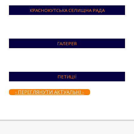
КРАСНОКУТСЬКА СЕЛИЩНА РАДА
ГАЛЕРЕЯ
ПЕТИЦІЇ
- ПЕРЕГЛЯНУТИ АКТУАЛЬНІ -