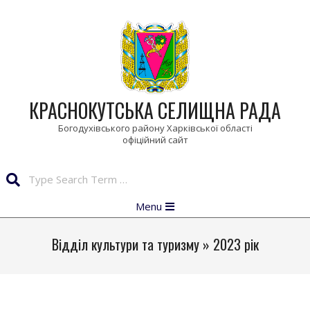
Skip
to
content
КРАСНОКУТСЬКА СЕЛИЩНА РАДА
Богодухівського району Харківської області
Search
Primary
Menu
Navigation
Menu
Відділ культури та туризму »
2023 рік