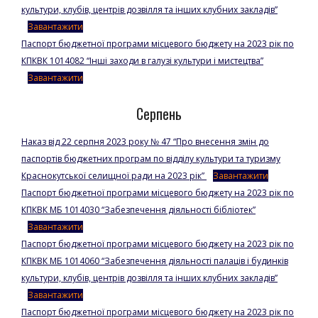
культури, клубів, центрів дозвілля та інших клубних закладів”
Завантажити
Паспорт бюджетної програми місцевого бюджету на 2023 рік по
КПКВК 1014082 “Інші заходи в галузі культури і мистецтва”
Завантажити
Серпень
Наказ від 22 серпня 2023 року № 47 “Про внесення змін до
паспортів бюджетних програм по відділу культури та туризму
Краснокутської селищної ради на 2023 рік”
Завантажити
Паспорт бюджетної програми місцевого бюджету на 2023 рік по
КПКВК МБ 1014030 “Забезпечення діяльності бібліотек”
Завантажити
Паспорт бюджетної програми місцевого бюджету на 2023 рік по
КПКВК МБ 1014060 “Забезпечення діяльності палаців і будинків
культури, клубів, центрів дозвілля та інших клубних закладів”
Завантажити
Паспорт бюджетної програми місцевого бюджету на 2023 рік по