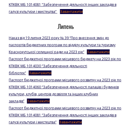
КПКВК МБ 1014081 “Забезпечення діяльності інших закладів в
галузі культури і мистецтва”
Завантажити
Липень
Наказ від 19 липня 2023 року № 39 “Про внесення змін до
паспортів бюджетних програм по відділу культури та туризму
Краснокутської селищної ради на 2023 рік”
Завантажити
Паспорт бюджетної програми місцевого бюджету на 2023 рік по
КПКВК МБ 1014030 “Забезпечення діяльності
бібліотек”
Завантажити
Паспорт бюджетної програми місцевого розвитку на 2023 рік по
КПКВК МБ 1014060 “Забезпечення діяльності палаців і будинків
культури, клубів, центрів дозвілля та інших клубних
закладів”
Завантажити
Паспорт бюджетної програми місцевого розвитку на 2023 рік по
КПКВК МБ 1014081 “Забезпечення діяльності інших закладів в
галузі культури і мистецтва”
Завантажити