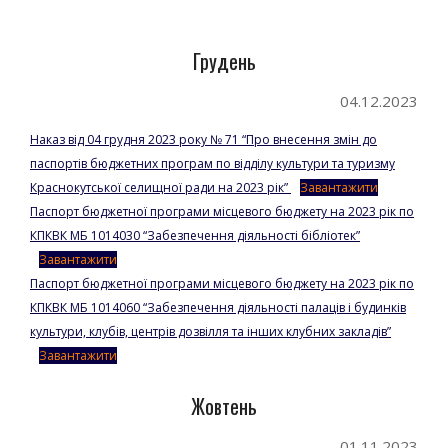
Go to top
Грудень
04.12.2023
Наказ від 04 грудня 2023 року № 71 “Про внесення змін до
паспортів бюджетних програм по відділу культури та туризму
Краснокутської селищної ради на 2023 рік”
Завантажити
Паспорт бюджетної програми місцевого бюджету на 2023 рік по
КПКВК МБ 1014030 “Забезпечення діяльності бібліотек”
Завантажити
Паспорт бюджетної програми місцевого бюджету на 2023 рік по
КПКВК МБ 1014060 “Забезпечення діяльності палаців і будинків
культури, клубів, центрів дозвілля та інших клубних закладів”
Завантажити
Жовтень
01.11.2023