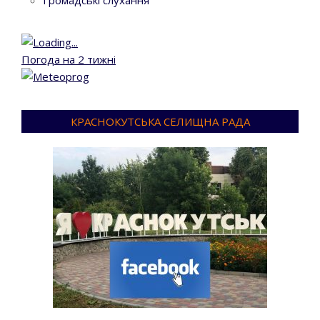
Громадські слухання
Погода на 2 тижні
КРАСНОКУТСЬКА СЕЛИЩНА РАДА