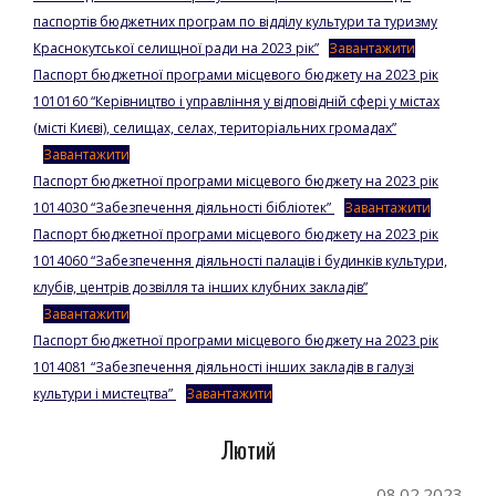
паспортів бюджетних програм по відділу культури та туризму
Краснокутської селищної ради на 2023 рік”
Завантажити
Паспорт бюджетної програми місцевого бюджету на 2023 рік
1010160 “Керівництво і управління у відповідній сфері у містах
(місті Києві), селищах, селах, територіальних громадах”
Завантажити
Паспорт бюджетної програми місцевого бюджету на 2023 рік
1014030 “Забезпечення діяльності бібліотек”
Завантажити
Паспорт бюджетної програми місцевого бюджету на 2023 рік
1014060 “Забезпечення діяльності палаців і будинків культури,
клубів, центрів дозвілля та інших клубних закладів”
Завантажити
Паспорт бюджетної програми місцевого бюджету на 2023 рік
1014081 “Забезпечення діяльності інших закладів в галузі
культури і мистецтва”
Завантажити
Лютий
08.02.2023