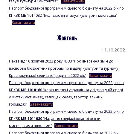
галузі культури і мистецтва”
Завантажити
Паспорт бюджетної програми місцевого бюджету на 2022 рік по
КПКВК МБ 1014082 “Інші заходи в галузі культури і мистецтва”
Завантажити
Жовтень
11.10.2022
Наказ від 10 жовтня 2022 року № 33 “Про внесення змін до
паспортів бюджетних програм по відділу культури та туризму
Краснокутської селищної ради на 2022 рік”
Завантажити
Паспорт бюджетної програми місцевого бюджету на 2022 рік по
КПКВК
МБ 1010160
“Керівництво і управління у відповідній сфері
у містах (місті Києві), селищах, селах, територіальних
громадах”
Завантажити
Паспорт бюджетної програми місцевого бюджету на 2022 рік по
КПКВК
МБ 1011080
“Надання спеціалізованої освіти
мистецькими школами”
Завантажити
Паспорт бюджетної програми місцевого бюджету на 2022 рік