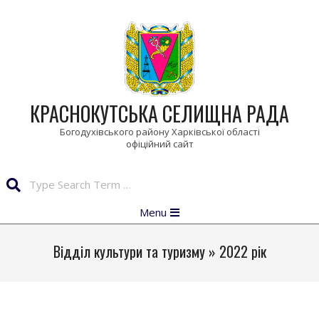
Skip
to
content
КРАСНОКУТСЬКА СЕЛИЩНА РАДА
Богодухівського району Харківської області
Search
Primary
Menu
Navigation
Menu
Відділ культури та туризму »
2022 рік