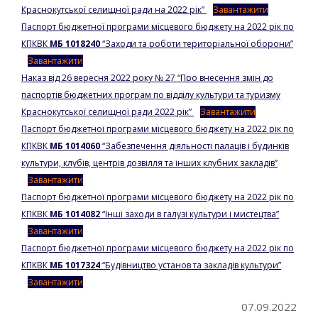
Краснокутської селищної ради на 2022 рік”
Завантажити
Паспорт бюджетної програми місцевого бюджету на 2022 рік по
КПКВК
МБ 1018240
“Заходи та роботи територіальної оборони”
Завантажити
Наказ від 26 вересня 2022 року № 27 “Про внесення змін до
паспортів бюджетних програм по відділу культури та туризму
Краснокутської селищної ради 2022 рік”
Завантажити
Паспорт бюджетної програми місцевого бюджету на 2022 рік по
КПКВК
МБ 1014060
“Забезпечення діяльності палаців і будинків
культури, клубів, центрів дозвілля та інших клубних закладів”
Завантажити
Паспорт бюджетної програми місцевого бюджету на 2022 рік по
КПКВК
МБ 1014082
“Інші заходи в галузі культури і мистецтва”
Завантажити
Паспорт бюджетної програми місцевого бюджету на 2022 рік по
КПКВК
МБ 1017324
“Будівництво установ та закладів культури”
Завантажити
07.09.2022