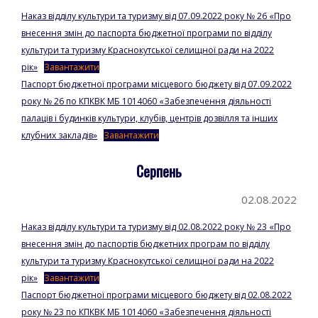
Наказ відділу культури та туризму від 07.09.2022 року № 26 «Про
внесення змін до паспорта бюджетної програми по відділу
культури та туризму Краснокутської селищної ради на 2022
рік»
Завантажити
Паспорт бюджетної програми місцевого бюджету від 07.09.2022
року № 26 по КПКВК МБ 1014060 «Забезпечення діяльності
палаців і будинків культури, клубів, центрів дозвілля та інших
клубних закладів»
Завантажити
Серпень
02.08.2022
Наказ відділу культури та туризму від 02.08.2022 року № 23 «Про
внесення змін до паспортів бюджетних програм по відділу
культури та туризму Краснокутської селищної ради на 2022
рік»
Завантажити
Паспорт бюджетної програми місцевого бюджету від 02.08.2022
року № 23 по КПКВК МБ 1014060 «Забезпечення діяльності