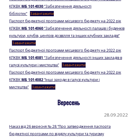
КПКВК
МБ 1014030
“Забезпечення діяльності
бібліотек”
Завантажити
Паспорт бюджетної програми місцевого бюджету на 2022 рік
КПКВК
МБ 1014060
“Забезпечення діяльності палаців і будинків
культури, клубів, центрів дозвілля та інших клубних закладів”
Завантажити
Паспорт бюджетної програми місцевого бюджету на 2022 рік
КПКВК
МБ 1014081
“Забезпечення діяльності інших закладів в
галузі культури і мистецтва”
Завантажити
Паспорт бюджетної програми місцевого бюджету на 2022 рік
КПКВК
МБ 1014082
“Інші заходи в галузі культури і
мистецтва”
Завантажити
Вересень
28.09.2022
Наказ від 26 вересня № 28 “Про затвердження паспорта
бюджетної програми по відділу культури та туризму