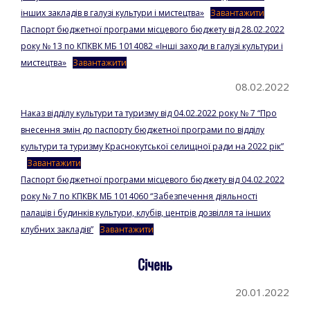
інших закладів в галузі культури і мистецтва»
Завантажити
Паспорт бюджетної програми місцевого бюджету від 28.02.2022
року № 13 по КПКВК МБ 1014082 «Інші заходи в галузі культури і
мистецтва»
Завантажити
08.02.2022
Наказ відділу культури та туризму від 04.02.2022 року № 7 “Про
внесення змін до паспорту бюджетної програми по відділу
культури та туризму Краснокутської селищної ради на 2022 рік”
Завантажити
Паспорт бюджетної програми місцевого бюджету від 04.02.2022
року № 7 по КПКВК МБ 1014060 “Забезпечення діяльності
палаців і будинків культури, клубів, центрів дозвілля та інших
клубних закладів”
Завантажити
Січень
20.01.2022