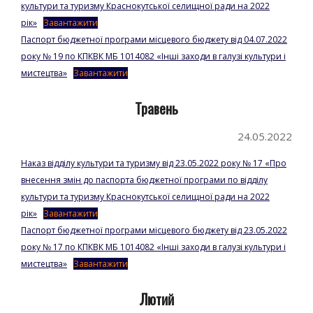
культури та туризму Краснокутської селищної ради на 2022
рік»
Завантажити
Паспорт бюджетної програми місцевого бюджету від 04.07.2022
року № 19 по КПКВК МБ 1014082 «Інші заходи в галузі культури і
мистецтва»
Завантажити
Травень
24.05.2022
Наказ відділу культури та туризму від 23.05.2022 року № 17 «Про
внесення змін до паспорта бюджетної програми по відділу
культури та туризму Краснокутської селищної ради на 2022
рік»
Завантажити
Паспорт бюджетної програми місцевого бюджету від 23.05.2022
року № 17 по КПКВК МБ 1014082 «Інші заходи в галузі культури і
мистецтва»
Завантажити
Лютий