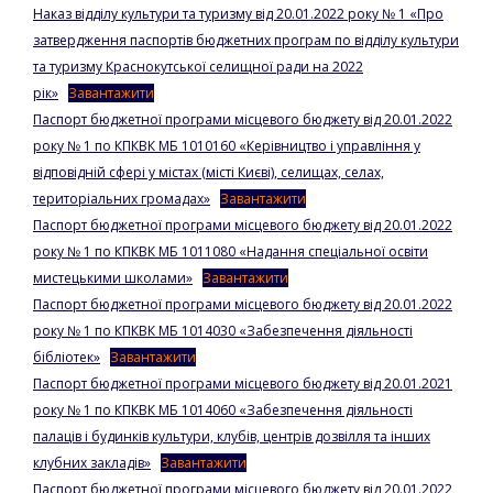
Наказ відділу культури та туризму від 20.01.2022 року № 1 «Про
затвердження паспортів бюджетних програм по відділу культури
та туризму Краснокутської селищної ради на 2022
рік»
Завантажити
Паспорт бюджетної програми місцевого бюджету від 20.01.2022
року № 1 по КПКВК МБ 1010160 «Керівництво і управління у
відповідній сфері у містах (місті Києві), селищах, селах,
територіальних громадах»
Завантажити
Паспорт бюджетної програми місцевого бюджету від 20.01.2022
року № 1 по КПКВК МБ 1011080 «Надання спеціальної освіти
мистецькими школами»
Завантажити
Паспорт бюджетної програми місцевого бюджету від 20.01.2022
року № 1 по КПКВК МБ 1014030 «Забезпечення діяльності
бібліотек»
Завантажити
Паспорт бюджетної програми місцевого бюджету від 20.01.2021
року № 1 по КПКВК МБ 1014060 «Забезпечення діяльності
палаців і будинків культури, клубів, центрів дозвілля та інших
клубних закладів»
Завантажити
Паспорт бюджетної програми місцевого бюджету від 20.01.2022