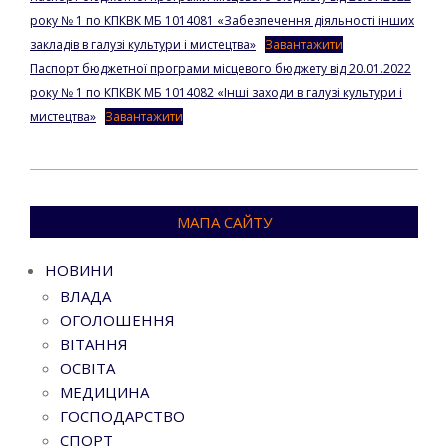
року № 1 по КПКВК МБ 1014081 «Забезпечення діяльності інших
закладів в галузі культури і мистецтва»
Завантажити
Паспорт бюджетної програми місцевого бюджету від 20.01.2022
року № 1 по КПКВК МБ 1014082 «Інші заходи в галузі культури і
мистецтва»
Завантажити
2022-
01-
МАПА САЙТУ
20
НОВИНИ
ВЛАДА
ОГОЛОШЕННЯ
ВІТАННЯ
ОСВІТА
МЕДИЦИНА
ГОСПОДАРСТВО
СПОРТ