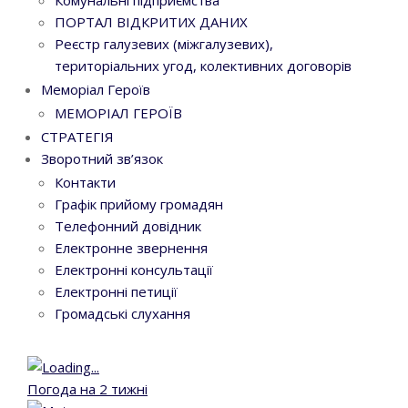
Комунальні підприємства
ПОРТАЛ ВІДКРИТИХ ДАНИХ
Реєстр галузевих (міжгалузевих),
територіальних угод, колективних договорів
Меморіал Героїв
МЕМОРІАЛ ГЕРОЇВ
СТРАТЕГІЯ
Зворотний зв’язок
Контакти
Графік прийому громадян
Телефонний довідник
Електронне звернення
Електронні консультації
Електронні петиції
Громадські слухання
Погода на 2 тижні