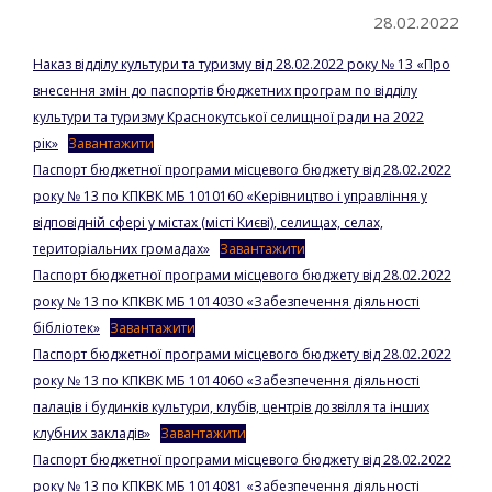
28.02.2022
Наказ відділу культури та туризму від 28.02.2022 року № 13 «Про
внесення змін до паспортів бюджетних програм по відділу
культури та туризму Краснокутської селищної ради на 2022
рік»
Завантажити
Паспорт бюджетної програми місцевого бюджету від 28.02.2022
року № 13 по КПКВК МБ 1010160 «Керівництво і управління у
відповідній сфері у містах (місті Києві), селищах, селах,
територіальних громадах»
Завантажити
Паспорт бюджетної програми місцевого бюджету від 28.02.2022
року № 13 по КПКВК МБ 1014030 «Забезпечення діяльності
бібліотек»
Завантажити
Паспорт бюджетної програми місцевого бюджету від 28.02.2022
року № 13 по КПКВК МБ 1014060 «Забезпечення діяльності
палаців і будинків культури, клубів, центрів дозвілля та інших
клубних закладів»
Завантажити
Паспорт бюджетної програми місцевого бюджету від 28.02.2022
року № 13 по КПКВК МБ 1014081 «Забезпечення діяльності