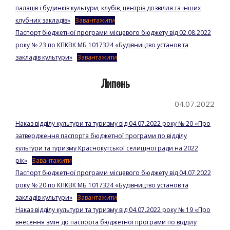
палаців і будинків культури, клубів, центрів дозвілля та інших
клубних закладів»
Завантажити
Паспорт бюджетної програми місцевого бюджету від 02.08.2022
року № 23 по КПКВК МБ 1017324 «Будівництво установ та
закладів культури»
Завантажити
Липень
04.07.2022
Наказ відділу культури та туризму від 04.07.2022 року № 20 «Про
затвердження паспорта бюджетної програми по відділу
культури та туризму Краснокутської селищної ради на 2022
рік»
Завантажити
Паспорт бюджетної програми місцевого бюджету від 04.07.2022
року № 20 по КПКВК МБ 1017324 «Будівництво установ та
закладів культури»
Завантажити
Наказ відділу культури та туризму від 04.07.2022 року № 19 «Про
внесення змін до паспорта бюджетної програми по відділу