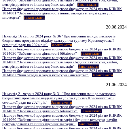
1014060 “Забезпечення діяльності палаців і будинків культури, клубів,
центрів дозвілля та інших клубних закладів”
Завантажити
Паспорт бюджетної програми місцевого бюджету на 2024 рік по КПКВК
1014081 “Забезпечення діяльності інших закладів в галузі культури і
мистецтва”
Завантажити
20.08.2024
Наказ від 16 серпня 2024 року № 36 “Про внесення змін до паспортів
бюджетних програм по відділу культури та туризму Краснокутської
селищної ради на 2024 рік”
Завантажити
Паспорт бюджетної програми місцевого бюджету на 2024 рік по КПКВК
1014030 “Забезпечення діяльності бібліотек”
Завантажити
Паспорт бюджетної програми місцевого бюджету на 2024 рік по КПКВК
1014060 “Забезпечення діяльності палаців i будинків культури, клубів,
центрів дозвілля та iнших клубних закладів”
Завантажити
Паспорт бюджетної програми місцевого бюджету на 2024 рік по КПКВК
1014082 “Інші заходи в галузі культури і мистецтва”
Завантажити
21.06.2024
Наказ від 21 червня 2024 року № 31 “Про внесення змін до паспортів
бюджетних програм по відділу культури та туризму Краснокутської
селищної ради на 2024 рік”
Завантажити
Паспорт бюджетної програми місцевого бюджету на 2024 рік по КПКВК
1014030 “Забезпечення діяльності бібліотек”
Завантажити
Паспорт бюджетної програми місцевого бюджету на 2024 рік по КПКВК
1014060 “Забезпечення діяльності палаців i будинків культури, клубів,
центрів дозвілля та iнших клубних закладів”
Завантажити
Паспорт бюджетної програми місцевого бюджету на 2024 рік по КПКВК