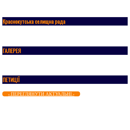
Краснокутська селищна рада
ГАЛЕРЕЯ
ПЕТИЦІЇ
- ПЕРЕГЛЯНУТИ АКТУАЛЬНІ -