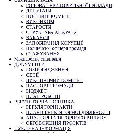
СЕЛИЩНА РАДА
ГОЛОВА ТЕРИТОРІАЛЬНОЇ ГРОМАДИ
ДЕПУТАТИ
ПОСТІЙНІ КОМІСІЇ
ВИКОНКОМ
СТАРОСТИ
СТРУКТУРА АПАРАТУ
ВАКАНСІЇ
ЗАПОБІГАННЯ КОРУПЦІЇ
Поліцейські офіцери громади
СТАЖУВАННЯ
Міжнародна співпраця
ДОКУМЕНТИ
РОЗПОРЯДЖЕННЯ
СЕСІЇ
ВИКОНАВЧИЙ КОМІТЕТ
ПАСПОРТ ГРОМАДИ
БЮДЖЕТ
ПЛАН РОБОТИ
РЕГУЛЯТОРНА ПОЛІТИКА
РЕГУЛЯТОРНІ АКТИ
ПЛАНИ РЕГУЛЯТОРНОЇ ДІЯЛЬНОСТІ
АНАЛІЗ РЕГУЛЯТОРНОГО ВПЛИВУ
ОБГОВОРЕННЯ ПРОЄКТІВ
ПУБЛІЧНА ІНФОРМАЦІЯ