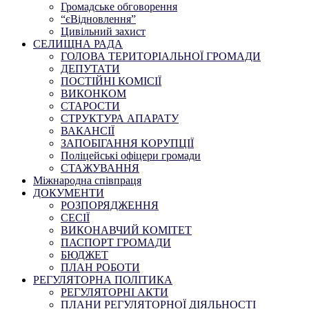
Громадське обговорення
“єВідновлення”
Цивільний захист
СЕЛИЩНА РАДА
ГОЛОВА ТЕРИТОРІАЛЬНОЇ ГРОМАДИ
ДЕПУТАТИ
ПОСТІЙНІ КОМІСІЇ
ВИКОНКОМ
СТАРОСТИ
СТРУКТУРА АПАРАТУ
ВАКАНСІЇ
ЗАПОБІГАННЯ КОРУПЦІЇ
Поліцейські офіцери громади
СТАЖУВАННЯ
Міжнародна співпраця
ДОКУМЕНТИ
РОЗПОРЯДЖЕННЯ
СЕСІЇ
ВИКОНАВЧИЙ КОМІТЕТ
ПАСПОРТ ГРОМАДИ
БЮДЖЕТ
ПЛАН РОБОТИ
РЕГУЛЯТОРНА ПОЛІТИКА
РЕГУЛЯТОРНІ АКТИ
ПЛАНИ РЕГУЛЯТОРНОЇ ДІЯЛЬНОСТІ