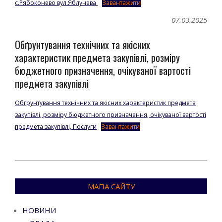
с.Рябоконево вул.Яблунева
Завантажити
07.03.2025
Обґрунтування технічних та якісних
характеристик предмета закупівлі, розміру
бюджетного призначення, очікуваної вартості
предмета закупівлі
Обґрунтування технічних та якісних характеристик предмета
закупівлі, розміру бюджетного призначення, очікуваної вартості
предмета закупівлі, Послуги
Завантажити
2025-
03-
МАПА САЙТУ
07
НОВИНИ