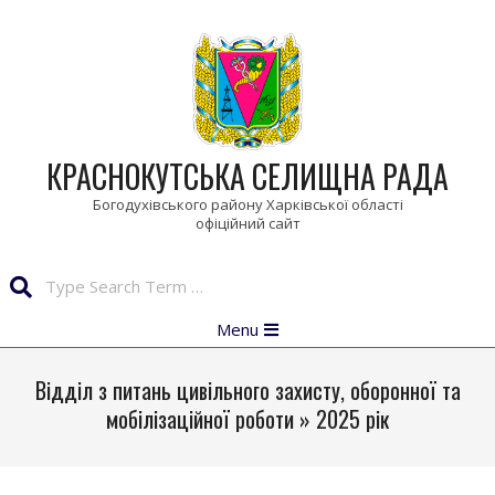
Skip
to
content
КРАСНОКУТСЬКА СЕЛИЩНА РАДА
Богодухівського району Харківської області
Search
Primary
Menu
Navigation
Menu
Відділ з питань цивільного захисту, оборонної та
мобілізаційної роботи »
2025 рік