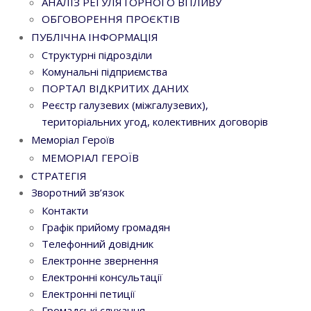
АНАЛІЗ РЕГУЛЯТОРНОГО ВПЛИВУ
ОБГОВОРЕННЯ ПРОЄКТІВ
ПУБЛІЧНА ІНФОРМАЦІЯ
Структурні підрозділи
Комунальні підприємства
ПОРТАЛ ВІДКРИТИХ ДАНИХ
Реєстр галузевих (міжгалузевих),
територіальних угод, колективних договорів
Меморіал Героїв
МЕМОРІАЛ ГЕРОЇВ
СТРАТЕГІЯ
Зворотний зв’язок
Контакти
Графік прийому громадян
Телефонний довідник
Електронне звернення
Електронні консультації
Електронні петиції
Громадські слухання