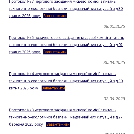
Протокол № 7 чергового засідання місцевої комісії з питань
техногенно-екологічної безпеки і надзвичайних ситуацій від 30
травня 2025 року
Завантажити
08.05.2025
Протокол № 5 позачергового засідання місцевої комісії з питань
техногенно-екологічної безпеки і надзвичайних ситуацій від 07
травня 2025 року
Завантажити
30.04.2025
Протокол № 4 чергового засідання місцевої комісії з питань
техногенно-екологічної безпеки і надзвичайних ситуацій від 30
квітня 2025 року
Завантажити
02.04.2025
Протокол № 3 чергового засідання місцевої комісії з питань
техногенно-екологічної безпеки і надзвичайних ситуацій від 27
березня 2025 року
Завантажити