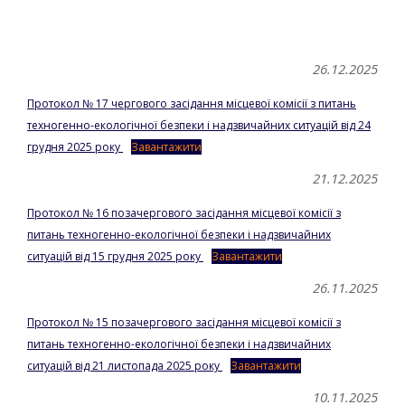
Go to top
26.12.2025
Протокол № 17 чергового засідання місцевої комісії з питань
техногенно-екологічної безпеки і надзвичайних ситуацій від 24
грудня 2025 року
Завантажити
21.12.2025
Протокол № 16 позачергового засідання місцевої комісії з
питань техногенно-екологічної безпеки і надзвичайних
ситуацій від 15 грудня 2025 року
Завантажити
26.11.2025
Протокол № 15 позачергового засідання місцевої комісії з
питань техногенно-екологічної безпеки і надзвичайних
ситуацій від 21 листопада 2025 року
Завантажити
10.11.2025