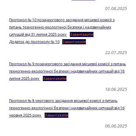
01.08.2025
Протокол № 10 позачергового засідання місцевої комісії з
питань техногенно-екологічної безпеки і надзвичайних
ситуацій від 31 липня 2025 року
Завантажити
Додаток до протоколу № 10
Завантажити
22.07.2025
Протокол № 9 позачергового засідання місцевої комісії з питань
техногенно-екологічної безпеки і надзвичайних ситуацій від 18
липня 2025 року
Завантажити
18.06.2025
Протокол № 8 чергового засідання місцевої комісії з питань
техногенно-екологічної безпеки і надзвичайних ситуацій від 16
червня 2025 року
Завантажити
06.06.2025