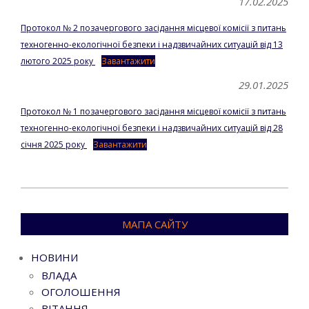
17.02.2025
Протокол № 2 позачергового засідання місцевої комісії з питань
техногенно-екологічної безпеки і надзвичайних ситуацій від 13
лютого 2025 року
Завантажити
29.01.2025
Протокол № 1 позачергового засідання місцевої комісії з питань
техногенно-екологічної безпеки і надзвичайних ситуацій від 28
січня 2025 року
Завантажити
2025-
01-
МАПА САЙТУ
29
НОВИНИ
ВЛАДА
ОГОЛОШЕННЯ
ВІТАННЯ