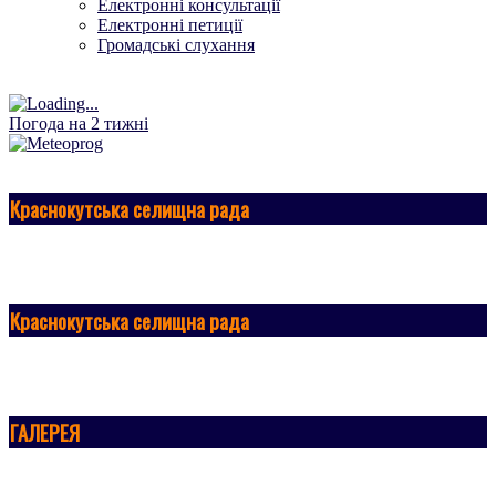
Електронні консультації
Електронні петиції
Громадські слухання
Погода на 2 тижні
Краснокутська селищна рада
Краснокутська селищна рада
ГАЛЕРЕЯ