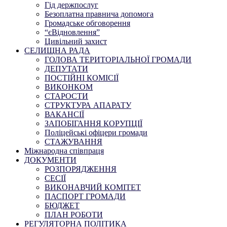
Гід держпослуг
Безоплатна правнича допомога
Громадське обговорення
“єВідновлення”
Цивільний захист
СЕЛИЩНА РАДА
ГОЛОВА ТЕРИТОРІАЛЬНОЇ ГРОМАДИ
ДЕПУТАТИ
ПОСТІЙНІ КОМІСІЇ
ВИКОНКОМ
СТАРОСТИ
СТРУКТУРА АПАРАТУ
ВАКАНСІЇ
ЗАПОБІГАННЯ КОРУПЦІЇ
Поліцейські офіцери громади
СТАЖУВАННЯ
Міжнародна співпраця
ДОКУМЕНТИ
РОЗПОРЯДЖЕННЯ
СЕСІЇ
ВИКОНАВЧИЙ КОМІТЕТ
ПАСПОРТ ГРОМАДИ
БЮДЖЕТ
ПЛАН РОБОТИ
РЕГУЛЯТОРНА ПОЛІТИКА