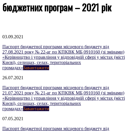
бюджетних програм – 2021 рік
Go to top
03.09.2021
Паспорт бюджетної програми місцевого бюджету від
27.08.2021 року № 22-аг по КПКВК МБ 0910160 (зі змінами)
«Керівництво і управління у відповідній сфері у містах (місті
Києві), селищах, селах, територіальних
громадах»
Завантажити
26.07.2021
Паспорт бюджетної програми місцевого бюджету від
21.07.2021 року № 21-аг по КПКВК МБ 0910160 (зі змінами)
«Керівництво і управління у відповідній сфері у містах (місті
Києві), селищах, селах, територіальних
громадах»
Завантажити
07.05.2021
Паспорт бюджетної програми місцевого бюджету від