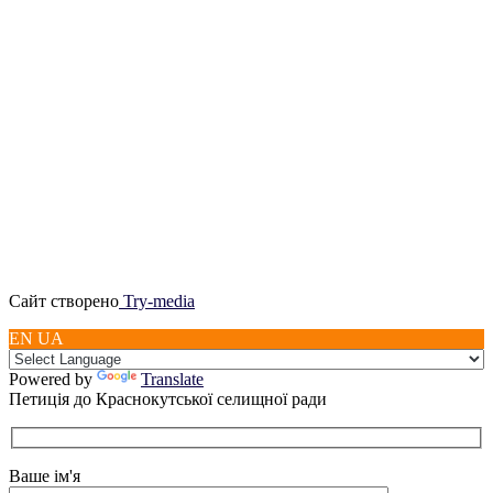
Сайт створено
Try-media
EN UA
Powered by
Translate
Петиція до Краснокутської селищної ради
Ваше ім'я