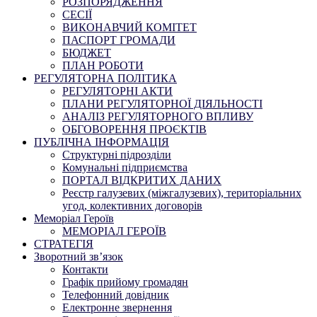
РОЗПОРЯДЖЕННЯ
СЕСІЇ
ВИКОНАВЧИЙ КОМІТЕТ
ПАСПОРТ ГРОМАДИ
БЮДЖЕТ
ПЛАН РОБОТИ
РЕГУЛЯТОРНА ПОЛІТИКА
РЕГУЛЯТОРНІ АКТИ
ПЛАНИ РЕГУЛЯТОРНОЇ ДІЯЛЬНОСТІ
АНАЛІЗ РЕГУЛЯТОРНОГО ВПЛИВУ
ОБГОВОРЕННЯ ПРОЄКТІВ
ПУБЛІЧНА ІНФОРМАЦІЯ
Структурні підрозділи
Комунальні підприємства
ПОРТАЛ ВІДКРИТИХ ДАНИХ
Реєстр галузевих (міжгалузевих), територіальних
угод, колективних договорів
Меморіал Героїв
МЕМОРІАЛ ГЕРОЇВ
СТРАТЕГІЯ
Зворотний зв’язок
Контакти
Графік прийому громадян
Телефонний довідник
Електронне звернення