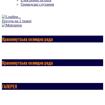
Електронні петиції
Громадські слухання
Погода на 2 тижні
Краснокутська селищна рада
Краснокутська селищна рада
ГАЛЕРЕЯ