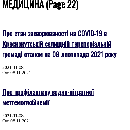
МЕДИЦИНА
(Page 22)
Про стан захворюваності на COVID-19 в
Краснокутській селищній територіальній
громаді станом на 08 листопада 2021 року
2021-11-08
On:
08.11.2021
Про профілактику водно-нітратної
метгемоглобінемії
2021-11-08
On:
08.11.2021