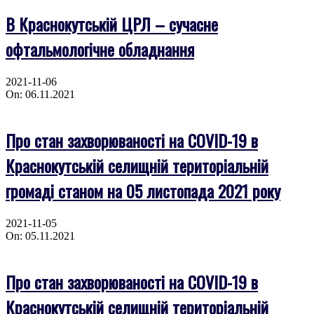
В Краснокутській ЦРЛ – сучасне
офтальмологічне обладнання
2021-11-06
On:
06.11.2021
Про стан захворюваності на COVID-19 в
Краснокутській селищній територіальній
громаді станом на 05 листопада 2021 року
2021-11-05
On:
05.11.2021
Про стан захворюваності на COVID-19 в
Краснокутській селищній територіальній