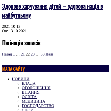
Здорове харчування дітей – здорова нація в
майбутньому
2021-10-13
On:
13.10.2021
Пагінація записів
Назад
1
…
21
22
23
…
30
Далі
МАПА САЙТУ
НОВИНИ
ВЛАДА
ОГОЛОШЕННЯ
ВІТАННЯ
ОСВІТА
МЕДИЦИНА
ГОСПОДАРСТВО
СПОРТ