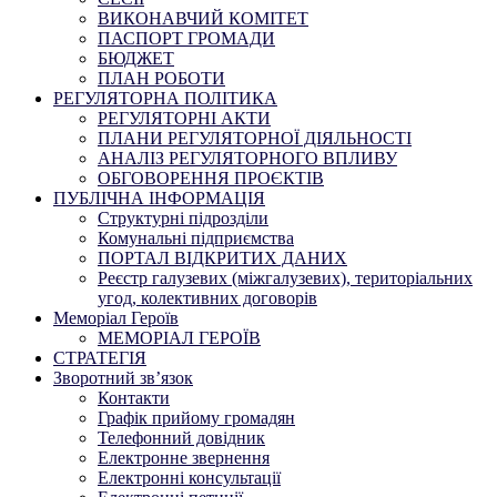
ВИКОНАВЧИЙ КОМІТЕТ
ПАСПОРТ ГРОМАДИ
БЮДЖЕТ
ПЛАН РОБОТИ
РЕГУЛЯТОРНА ПОЛІТИКА
РЕГУЛЯТОРНІ АКТИ
ПЛАНИ РЕГУЛЯТОРНОЇ ДІЯЛЬНОСТІ
АНАЛІЗ РЕГУЛЯТОРНОГО ВПЛИВУ
ОБГОВОРЕННЯ ПРОЄКТІВ
ПУБЛІЧНА ІНФОРМАЦІЯ
Структурні підрозділи
Комунальні підприємства
ПОРТАЛ ВІДКРИТИХ ДАНИХ
Реєстр галузевих (міжгалузевих), територіальних
угод, колективних договорів
Меморіал Героїв
МЕМОРІАЛ ГЕРОЇВ
СТРАТЕГІЯ
Зворотний зв’язок
Контакти
Графік прийому громадян
Телефонний довідник
Електронне звернення
Електронні консультації