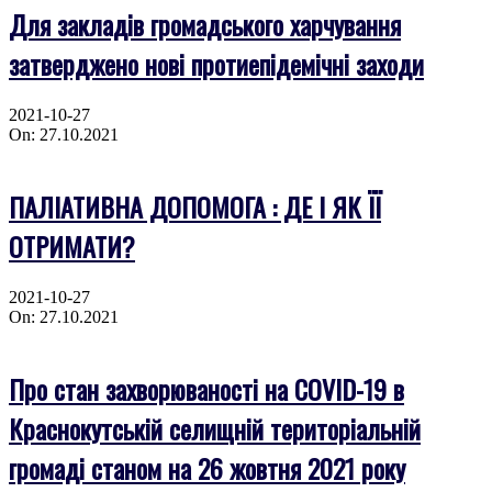
Для закладів громадського харчування
затверджено нові протиепідемічні заходи
2021-10-27
On:
27.10.2021
ПАЛІАТИВНА ДОПОМОГА : ДЕ І ЯК ЇЇ
ОТРИМАТИ?
2021-10-27
On:
27.10.2021
Про стан захворюваності на COVID-19 в
Краснокутській селищній територіальній
громаді станом на 26 жовтня 2021 року