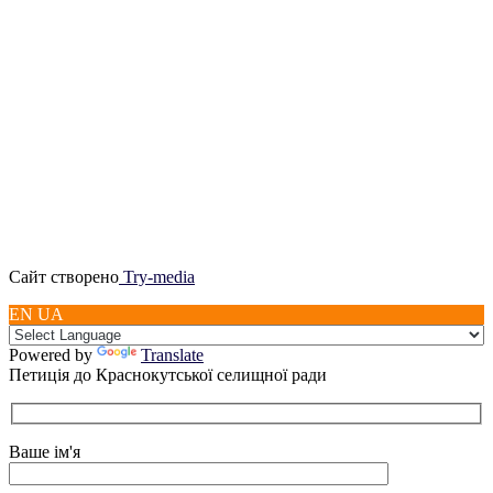
Сайт створено
Try-media
EN UA
Powered by
Translate
Петиція до Краснокутської селищної ради
Ваше ім'я