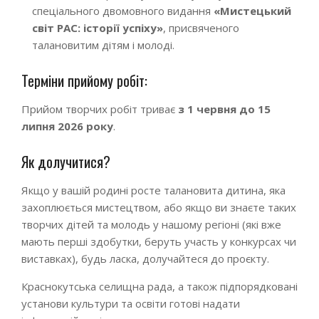
спеціального двомовного видання
«Мистецький
світ РАС: історії успіху»
, присвяченого
талановитим дітям і молоді.
Терміни прийому робіт:
Прийом творчих робіт триває
з 1 червня до 15
липня 2026 року
.
Як долучитися?
Якщо у вашій родині росте талановита дитина, яка
захоплюється мистецтвом, або якщо ви знаєте таких
творчих дітей та молодь у нашому регіоні (які вже
мають перші здобутки, беруть участь у конкурсах чи
виставках), будь ласка, долучайтеся до проєкту.
Краснокутська селищна рада, а також підпорядковані
установи культури та освіти готові надати