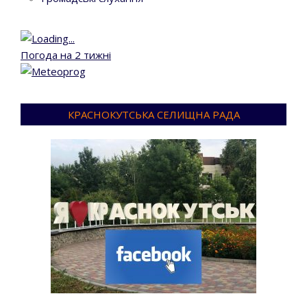
Погода на 2 тижні
КРАСНОКУТСЬКА СЕЛИЩНА РАДА