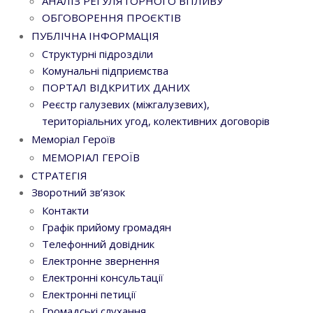
АНАЛІЗ РЕГУЛЯТОРНОГО ВПЛИВУ
ОБГОВОРЕННЯ ПРОЄКТІВ
ПУБЛІЧНА ІНФОРМАЦІЯ
Структурні підрозділи
Комунальні підприємства
ПОРТАЛ ВІДКРИТИХ ДАНИХ
Реєстр галузевих (міжгалузевих),
територіальних угод, колективних договорів
Меморіал Героїв
МЕМОРІАЛ ГЕРОЇВ
СТРАТЕГІЯ
Зворотний зв’язок
Контакти
Графік прийому громадян
Телефонний довідник
Електронне звернення
Електронні консультації
Електронні петиції
Громадські слухання