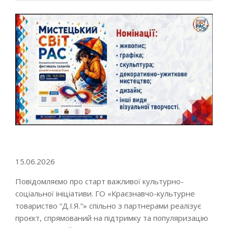
Go to top
15.06.2026
Повідомляємо про старт важливої культурно-
соціальної ініціативи. ГО «Краєзнавчо-культурне
товариство “Д.І.Я.”» спільно з партнерами реалізує
проєкт, спрямований на підтримку та популяризацію