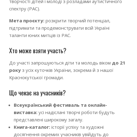
творчості дітей і молоді з розладами аутистичного
спектру (РАС).
Мета проєкту:
розкрити творчий потенціал,
підтримати та продемонструвати всій Україні
таланти юних митців із РАС.
Хто може взяти участь?
До участі запрошуються діти та молодь віком
до 21
року
з усіх куточків України, зокрема й з нашої
Краснокутської громади.
Що чекає на учасників?
Всеукраїнський фестиваль та онлайн-
виставка:
усі надіслані творчі роботи будуть
представлені широкому загалу.
Книга-каталог:
історії успіху та художні
досягнення окремих учасників увійдуть до