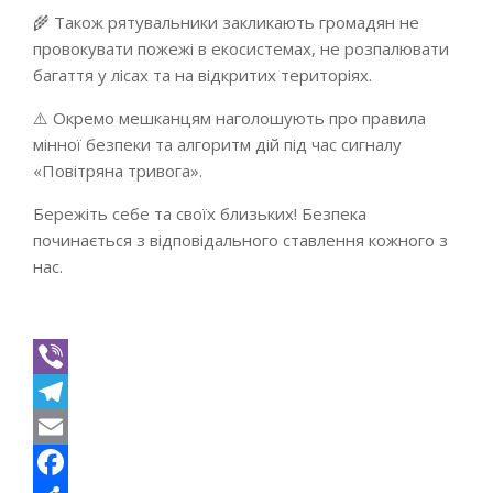
🌾 Також рятувальники закликають громадян не
провокувати пожежі в екосистемах, не розпалювати
багаття у лісах та на відкритих територіях.
⚠️ Окремо мешканцям наголошують про правила
мінної безпеки та алгоритм дій під час сигналу
«Повітряна тривога».
Бережіть себе та своїх близьких! Безпека
починається з відповідального ставлення кожного з
нас.
Viber
Telegram
Email