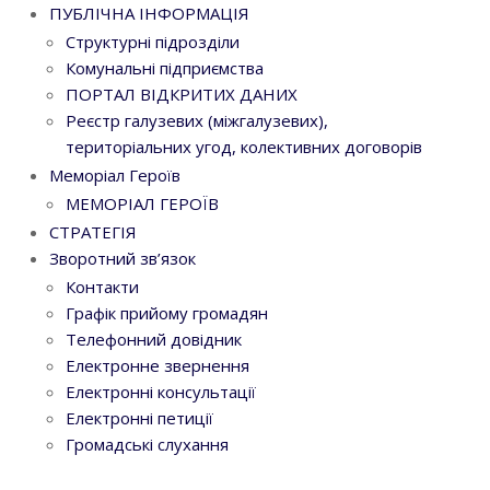
ПУБЛІЧНА ІНФОРМАЦІЯ
Структурні підрозділи
Комунальні підприємства
ПОРТАЛ ВІДКРИТИХ ДАНИХ
Реєстр галузевих (міжгалузевих),
територіальних угод, колективних договорів
Меморіал Героїв
МЕМОРІАЛ ГЕРОЇВ
СТРАТЕГІЯ
Зворотний зв’язок
Контакти
Графік прийому громадян
Телефонний довідник
Електронне звернення
Електронні консультації
Електронні петиції
Громадські слухання