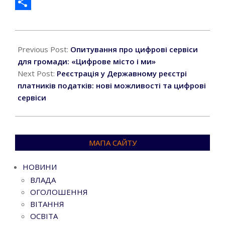
Facebook
Поділитися
2026-
06-
Previous Post:
Опитування про цифрові сервіси
05
для громади: «Цифрове місто і ми»
Next Post:
Реєстрація у Державному реєстрі
платників податків: нові можливості та цифрові
сервіси
МАПА САЙТУ
НОВИНИ
ВЛАДА
ОГОЛОШЕННЯ
ВІТАННЯ
ОСВІТА