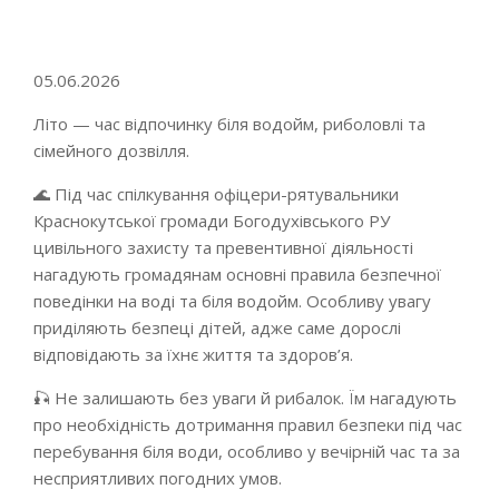
Go to top
05.06.2026
Літо — час відпочинку біля водойм, риболовлі та
сімейного дозвілля.
🌊 Під час спілкування офіцери-рятувальники
Краснокутської громади Богодухівського РУ
цивільного захисту та превентивної діяльності
нагадують громадянам основні правила безпечної
поведінки на воді та біля водойм. Особливу увагу
приділяють безпеці дітей, адже саме дорослі
відповідають за їхнє життя та здоров’я.
🎣 Не залишають без уваги й рибалок. Їм нагадують
про необхідність дотримання правил безпеки під час
перебування біля води, особливо у вечірній час та за
несприятливих погодних умов.