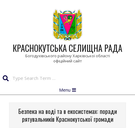
Skip
to
content
КРАСНОКУТСЬКА СЕЛИЩНА РАДА
Богодухівського району Харківської області
Search
Primary
Menu
Navigation
Menu
Безпека на воді та в екосистемах: поради
рятувальників Краснокутської громади