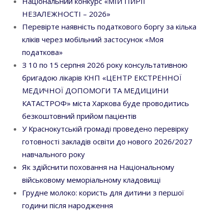
Національний конкурс «МІЙ ПИРІГ
НЕЗАЛЕЖНОСТІ – 2026»
Перевірте наявність податкового боргу за кілька
кліків через мобільний застосунок «Моя
податкова»
З 10 по 15 серпня 2026 року консультативною
бригадою лікарів КНП «ЦЕНТР ЕКСТРЕННОЇ
МЕДИЧНОЇ ДОПОМОГИ ТА МЕДИЦИНИ
КАТАСТРОФ» міста Харкова буде проводитись
безкоштовний прийом пацієнтів
У Краснокутській громаді проведено перевірку
готовності закладів освіти до нового 2026/2027
навчального року
Як здійснити поховання на Національному
військовому меморіальному кладовищі
Грудне молоко: користь для дитини з першої
години після народження