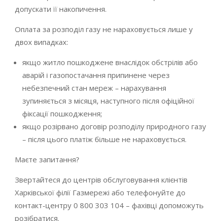
допускати її накопичення.
Оплата за розподіл газу не нараховується лише у
двох випадках:
якщо житло пошкоджене внаслідок обстрілів або
аварій і газопостачання припинене через
небезпечний стан мереж – нарахування
зупиняється з місяця, наступного після офіційної
фіксації пошкодження;
якщо розірвано договір розподілу природного газу
– після цього платіж більше не нараховується.
Маєте запитання?
Звертайтеся до центрів обслуговування клієнтів
Харківської філії Газмережі або телефонуйте до
контакт-центру
0 800 303 104
– фахівці допоможуть
розібратися.