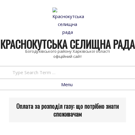
Skip
to
content
КРАСНОКУТСЬКА СЕЛИЩНА РАДА
Богодухівського району Харківської області
Search
Primary
Menu
Navigation
Menu
Оплата за розподіл газу: що потрібно знати
споживачам