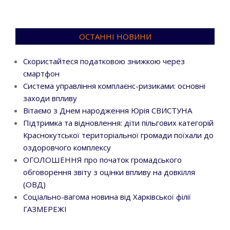
ОСТАННІ НОВИНИ
Скористайтеся податковою знижкою через
смартфон
Система управління комплаєнс-ризиками: основні
заходи впливу
Вітаємо з Днем народження Юрія СВИСТУНА
Підтримка та відновлення: діти пільгових категорій
Краснокутської територіальної громади поїхали до
оздоровчого комплексу
ОГОЛОШЕННЯ про початок громадського
обговорення звіту з оцінки впливу на довкілля
(ОВД)
Соціально-вагома новина від Харківської філії
ГАЗМЕРЕЖІ