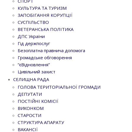
СПОРТ
КУЛЬТУРА ТА ТУРИЗМ
ЗАПОБІГАННЯ КОРУПЦІЇ
СУСПІЛЬСТВО
ВЕТЕРАНСЬКА ПОЛІТИКА
ДПС України
Гід держпослуг
Безоплатна правнича допомога
Громадське обговорення
“єВідновлення”
Цивільний захист
СЕЛИЩНА РАДА
ГОЛОВА ТЕРИТОРІАЛЬНОЇ ГРОМАДИ
ДЕПУТАТИ
ПОСТІЙНІ КОМІСІЇ
ВИКОНКОМ
СТАРОСТИ
СТРУКТУРА АПАРАТУ
ВАКАНСІЇ