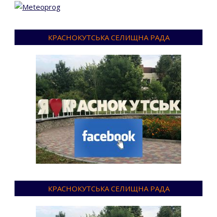
КРАСНОКУТСЬКА СЕЛИЩНА РАДА
КРАСНОКУТСЬКА СЕЛИЩНА РАДА