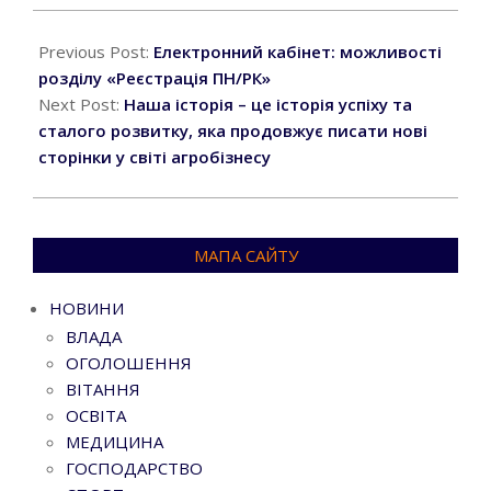
2026-
05-
Previous Post:
Електронний кабінет: можливості
07
розділу «Реєстрація ПН/РК»
Next Post:
Наша історія – це історія успіху та
сталого розвитку, яка продовжує писати нові
сторінки у світі агробізнесу
МАПА САЙТУ
НОВИНИ
ВЛАДА
ОГОЛОШЕННЯ
ВІТАННЯ
ОСВІТА
МЕДИЦИНА
ГОСПОДАРСТВО