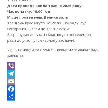
Дата проведення: 08 травня 2026 року
Час початку: 10:00 год.
Місце проведення:
Велика зала
засідань
Краснокутської селищної ради, вул.
Охтирська, 1, селище Краснокутськ.
Запрошуємо депутатів Краснокутської селищної
ради до участі у пленарному засіданні.
У разі неможливості участі – повідомити апарат ради
завчасно.
Viber
Telegram
Email
Facebook
Поділитися