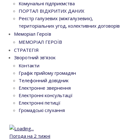
Комунальні підприємства
ПОРТАЛ ВІДКРИТИХ ДАНИХ
Реєстр галузевих (міжгалузевих),
територіальних угод, колективних договорів
Меморіал Героїв
МЕМОРІАЛ ГЕРОЇВ
СТРАТЕГІЯ
Зворотний зв’язок
Контакти
Графік прийому громадян
Телефонний довідник
Електронне звернення
Електронні консультації
Електронні петиції
Громадські слухання
Погода на 2 тижні