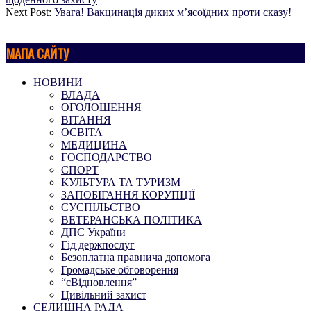
Next Post:
Увага! Вакцинація диких м’ясоїдних проти сказу!
МАПА САЙТУ
НОВИНИ
ВЛАДА
ОГОЛОШЕННЯ
ВІТАННЯ
ОСВІТА
МЕДИЦИНА
ГОСПОДАРСТВО
СПОРТ
КУЛЬТУРА ТА ТУРИЗМ
ЗАПОБІГАННЯ КОРУПЦІЇ
СУСПІЛЬСТВО
ВЕТЕРАНСЬКА ПОЛІТИКА
ДПС України
Гід держпослуг
Безоплатна правнича допомога
Громадське обговорення
“єВідновлення”
Цивільний захист
СЕЛИЩНА РАДА