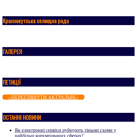
Краснокутська селищна рада
ГАЛЕРЕЯ
ПЕТИЦІЇ
- ПЕРЕГЛЯНУТИ АКТУАЛЬНІ -
ОСТАННІ НОВИНИ
Як електронні сервіси руйнують тіньові схеми у
найбільш корумпованих сферах?