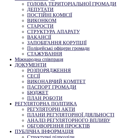
ГОЛОВА ТЕРИТОРІАЛЬНОЇ ГРОМАДИ
ДЕПУТАТИ
ПОСТІЙНІ КОМІСІЇ
ВИКОНКОМ
СТАРОСТИ
СТРУКТУРА АПАРАТУ
ВАКАНСІЇ
ЗАПОБІГАННЯ КОРУПЦІЇ
Поліцейські офіцери громади
СТАЖУВАННЯ
Міжнародна співпраця
ДОКУМЕНТИ
РОЗПОРЯДЖЕННЯ
СЕСІЇ
ВИКОНАВЧИЙ КОМІТЕТ
ПАСПОРТ ГРОМАДИ
БЮДЖЕТ
ПЛАН РОБОТИ
РЕГУЛЯТОРНА ПОЛІТИКА
РЕГУЛЯТОРНІ АКТИ
ПЛАНИ РЕГУЛЯТОРНОЇ ДІЯЛЬНОСТІ
АНАЛІЗ РЕГУЛЯТОРНОГО ВПЛИВУ
ОБГОВОРЕННЯ ПРОЄКТІВ
ПУБЛІЧНА ІНФОРМАЦІЯ
Структурні підрозділи