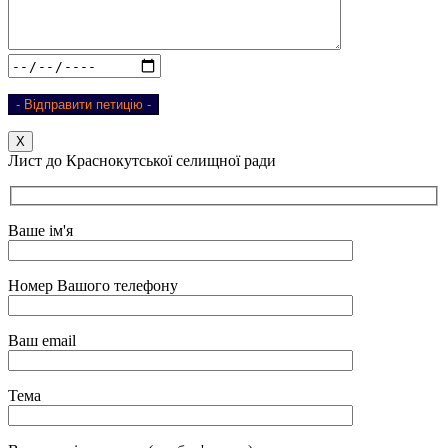
Х
Лист до Краснокутської селищної ради
Ваше ім'я
Номер Вашого телефону
Ваш email
Тема