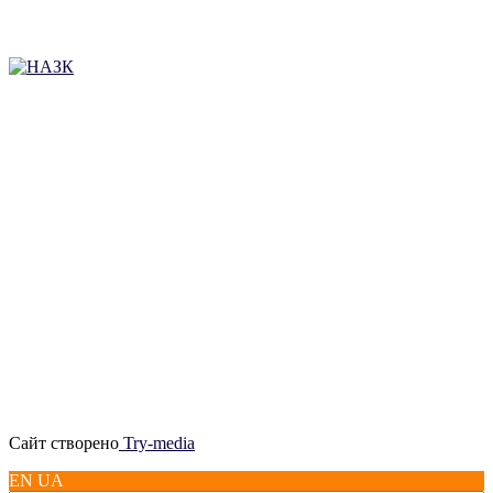
Сайт створено
Try-media
EN UA