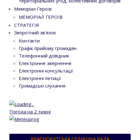
територіальних угод, колективних договорів
Меморіал Героїв
МЕМОРІАЛ ГЕРОЇВ
СТРАТЕГІЯ
Зворотний зв’язок
Контакти
Графік прийому громадян
Телефонний довідник
Електронне звернення
Електронні консультації
Електронні петиції
Громадські слухання
Погода на 2 тижні
КРАСНОКУТСЬКА СЕЛИЩНА РАДА