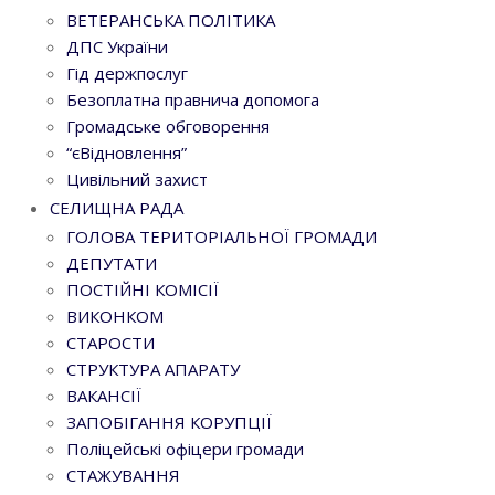
ВЕТЕРАНСЬКА ПОЛІТИКА
ДПС України
Гід держпослуг
Безоплатна правнича допомога
Громадське обговорення
“єВідновлення”
Цивільний захист
СЕЛИЩНА РАДА
ГОЛОВА ТЕРИТОРІАЛЬНОЇ ГРОМАДИ
ДЕПУТАТИ
ПОСТІЙНІ КОМІСІЇ
ВИКОНКОМ
СТАРОСТИ
СТРУКТУРА АПАРАТУ
ВАКАНСІЇ
ЗАПОБІГАННЯ КОРУПЦІЇ
Поліцейські офіцери громади
СТАЖУВАННЯ