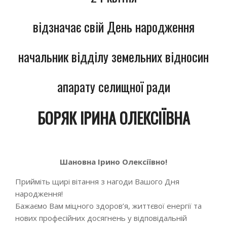
відзначає свій День народження
начальник відділу земельних відносин
апарату селищної ради
БОРЯК ІРИНА ОЛЕКСІЇВНА
Go to top
Шановна Ірино Олексіївно!
Прийміть щирі вітання з нагоди Вашого Дня
народження!
Бажаємо Вам міцного здоров’я, життєвої енергії та
нових професійних досягнень у відповідальній