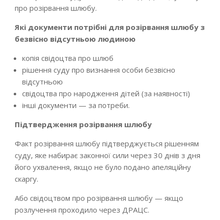
про розірвання шлюбу.
Які документи потрібні для розірвання шлюбу з
безвісно відсутньою людиною
копія свідоцтва про шлюб
рішення суду про визнання особи безвісно
відсутньою
свідоцтва про народження дітей (за наявності)
інші документи — за потреби.
Підтвердження розірвання шлюбу
Факт розірвання шлюбу підтверджується рішенням
суду, яке набирає законної сили через 30 днів з дня
його ухвалення, якщо не було подано апеляційну
скаргу.
Або свідоцтвом про розірвання шлюбу — якщо
розлучення проходило через ДРАЦС.