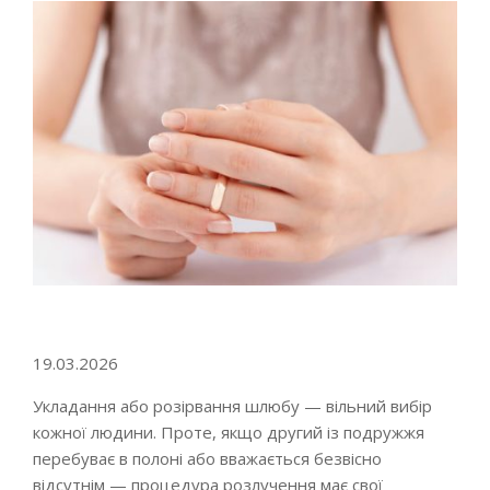
Go to top
19.03.2026
Укладання або розірвання шлюбу — вільний вибір
кожної людини. Проте, якщо другий із подружжя
перебуває в полоні або вважається безвісно
відсутнім — процедура розлучення має свої