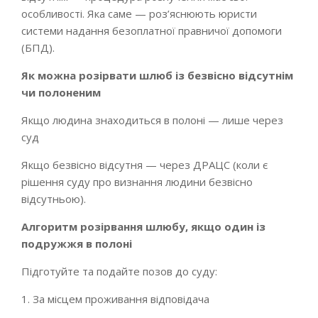
особливості. Яка саме — роз’яснюють юристи
системи надання безоплатної правничої допомоги
(БПД).
Як можна розірвати шлюб із безвісно відсутнім
чи полоненим
Якщо людина знаходиться в полоні — лише через
суд
Якщо безвісно відсутня — через ДРАЦС (коли є
рішення суду про визнання людини безвісно
відсутньою).
Алгоритм розірвання шлюбу, якщо один із
подружжя в полоні
Підготуйте та подайте позов до суду:
1. За місцем проживання відповідача