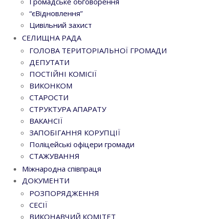
Громадське обговорення
“єВідновлення”
Цивільний захист
СЕЛИЩНА РАДА
ГОЛОВА ТЕРИТОРІАЛЬНОЇ ГРОМАДИ
ДЕПУТАТИ
ПОСТІЙНІ КОМІСІЇ
ВИКОНКОМ
СТАРОСТИ
СТРУКТУРА АПАРАТУ
ВАКАНСІЇ
ЗАПОБІГАННЯ КОРУПЦІЇ
Поліцейські офіцери громади
СТАЖУВАННЯ
Міжнародна співпраця
ДОКУМЕНТИ
РОЗПОРЯДЖЕННЯ
СЕСІЇ
ВИКОНАВЧИЙ КОМІТЕТ