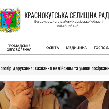
КРАСНОКУТСЬКА СЕЛИЩНА РА
Богодухівського району Харківської області
ГРОМАДСЬКЕ
ОСВІТА
МЕДИЦИНА
ГОСПОД
ОБГОВОРЕННЯ
Primary
Navigation
Menu
оговір дарування: визнання недійсним та умови розірван