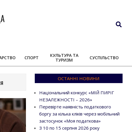
ДА
Search
КУЛЬТУРА ТА
АРСТВО
СПОРТ
СУСПІЛЬСТВО
ТУРИЗМ
ОСТАННІ НОВИНИ
ня
Національний конкурс «МІЙ ПИРІГ
НЕЗАЛЕЖНОСТІ – 2026»
Перевірте наявність податкового
боргу за кілька кліків через мобільний
застосунок «Моя податкова»
З 10 по 15 серпня 2026 року