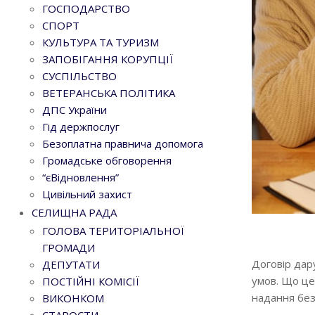
ГОСПОДАРСТВО
СПОРТ
КУЛЬТУРА ТА ТУРИЗМ
ЗАПОБІГАННЯ КОРУПЦІЇ
СУСПІЛЬСТВО
ВЕТЕРАНСЬКА ПОЛІТИКА
ДПС України
Гід держпослуг
Безоплатна правнича допомога
Громадське обговорення
“єВідновлення”
Цивільний захист
СЕЛИЩНА РАДА
ГОЛОВА ТЕРИТОРІАЛЬНОЇ
Go to top
ГРОМАДИ
Договір дар
ДЕПУТАТИ
умов. Що це
ПОСТІЙНІ КОМІСІЇ
надання без
ВИКОНКОМ