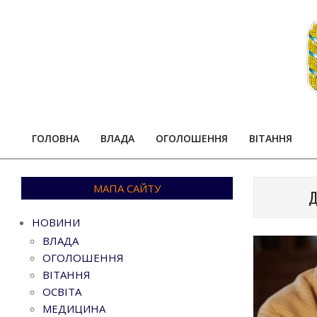
Skip
to
content
ГОЛОВНА
ВЛАДА
ОГОЛОШЕННЯ
ВІТАННЯ
МАПА САЙТУ
Д
НОВИНИ
ВЛАДА
ОГОЛОШЕННЯ
ВІТАННЯ
ОСВІТА
МЕДИЦИНА