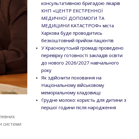
консультативною бригадою лікарів
КНП «ЦЕНТР ЕКСТРЕННОЇ
МЕДИЧНОЇ ДОПОМОГИ ТА
МЕДИЦИНИ КАТАСТРОФ» міста
Харкова буде проводитись
безкоштовний прийом пацієнтів
У Краснокутській громаді проведено
перевірку готовності закладів освіти
до нового 2026/2027 навчального
року
Як здійснити поховання на
Національному військовому
меморіальному кладовищі
Грудне молоко: користь для дитини з
першої години після народження
 певних
и системи