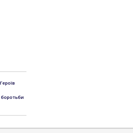
Героїв
я боротьби