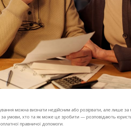
ування можна визнати недійсним або розірвати, але лише за
 за умови, хто та як може це зробити — розповідають юрист
оплатної правничої допомоги.