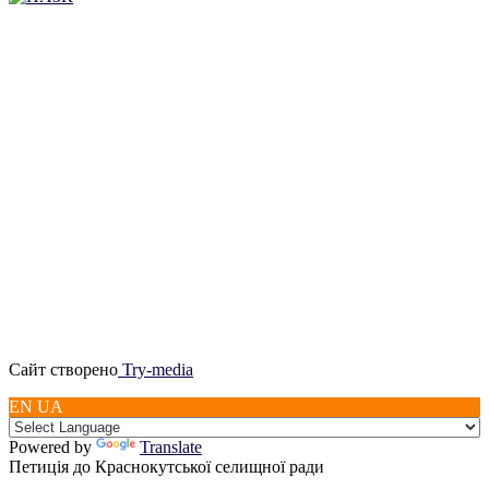
Сайт створено
Try-media
EN UA
Powered by
Translate
Петиція до Краснокутської селищної ради