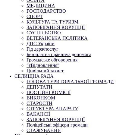
ОСВІТА
МЕДИЦИНА
ГОСПОДАРСТВО
СПОРТ
КУЛЬТУРА ТА ТУРИЗМ
ЗАПОБІГАННЯ КОРУПЦІЇ
СУСПІЛЬСТВО
ВЕТЕРАНСЬКА ПОЛІТИКА
ДПС України
Гід держпослуг
Безоплатна правнича допомога
Громадське обговорення
“єВідновлення”
Цивільний захист
СЕЛИЩНА РАДА
ГОЛОВА ТЕРИТОРІАЛЬНОЇ ГРОМАДИ
ДЕПУТАТИ
ПОСТІЙНІ КОМІСІЇ
ВИКОНКОМ
СТАРОСТИ
СТРУКТУРА АПАРАТУ
ВАКАНСІЇ
ЗАПОБІГАННЯ КОРУПЦІЇ
Поліцейські офіцери громади
СТАЖУВАННЯ