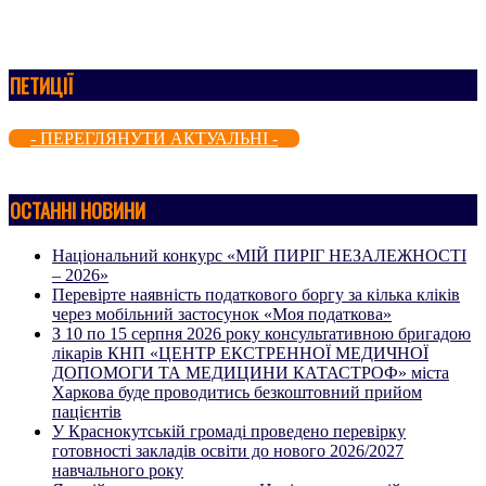
ПЕТИЦІЇ
- ПЕРЕГЛЯНУТИ АКТУАЛЬНІ -
ОСТАННІ НОВИНИ
Національний конкурс «МІЙ ПИРІГ НЕЗАЛЕЖНОСТІ
– 2026»
Перевірте наявність податкового боргу за кілька кліків
через мобільний застосунок «Моя податкова»
З 10 по 15 серпня 2026 року консультативною бригадою
лікарів КНП «ЦЕНТР ЕКСТРЕННОЇ МЕДИЧНОЇ
ДОПОМОГИ ТА МЕДИЦИНИ КАТАСТРОФ» міста
Харкова буде проводитись безкоштовний прийом
пацієнтів
У Краснокутській громаді проведено перевірку
готовності закладів освіти до нового 2026/2027
навчального року