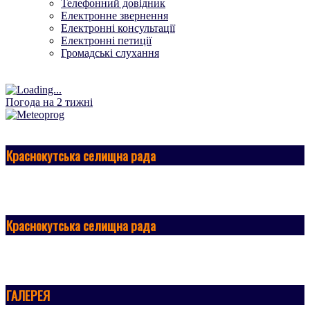
Телефонний довідник
Електронне звернення
Електронні консультації
Електронні петиції
Громадські слухання
Погода на 2 тижні
Краснокутська селищна рада
Краснокутська селищна рада
ГАЛЕРЕЯ