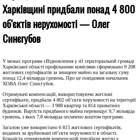
Харківщині придбали понад 4 800
об’єктів нерухомості — Олег
Синєгубов
У межах програми єВідновлення у 41 територіальній громаді
Харківської області профільними комісіями сформовано 9 208
житлових сертифікатів за знищене майно на загальну суму
понад 12,4 мільярда гривень. Про це повідомив начальник
ХОВА Олег Синєгубов.
Отримувачі компенсацій, використовуючи житлові
сертифікати, придбали 4 802 об’єкти нерухомості на території
Харківської області — 3 988 квартир та 814 приватних
будинків. Вартість придбаного майна перевищує 9,7 мільярда
гривень, з яких 7,8 мільярда оплачено коштом програми.
Загалом уже використано 6 815 житлових сертифікатів,
виданих за зруйновані об’єкти нерухомості в області.
Більшість отримувачів компенсацій придбали житло у