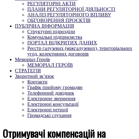
РЕГУЛЯТОРНІ АКТИ
ПЛАНИ РЕГУЛЯТОРНОЇ ДІЯЛЬНОСТІ
АНАЛІЗ РЕГУЛЯТОРНОГО ВПЛИВУ
ОБГОВОРЕННЯ ПРОЄКТІВ
ПУБЛІЧНА ІНФОРМАЦІЯ
Структурні підрозділи
Комунальні підприємства
ПОРТАЛ ВІДКРИТИХ ДАНИХ
Реєстр галузевих (міжгалузевих), територіальних
угод, колективних договорів
Меморіал Героїв
МЕМОРІАЛ ГЕРОЇВ
СТРАТЕГІЯ
Зворотний зв’язок
Контакти
Графік прийому громадян
Телефонний довідник
Електронне звернення
Електронні консультації
Електронні петиції
Громадські слухання
Отримувачі компенсацій на