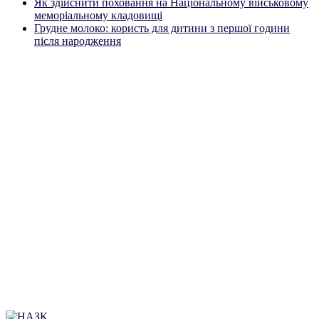
Як здійснити поховання на Національному військовому
меморіальному кладовищі
Грудне молоко: користь для дитини з першої години
після народження