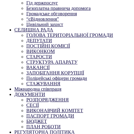
Гід держпослуг
Безоплатна правнича допомога
Громадське обговорення
“єВідновлення”
Цивільний захист
СЕЛИЩНА РАДА
ГОЛОВА ТЕРИТОРІАЛЬНОЇ ГРОМАДИ
ДЕПУТАТИ
ПОСТІЙНІ КОМІСІЇ
ВИКОНКОМ
СТАРОСТИ
СТРУКТУРА АПАРАТУ
ВАКАНСІЇ
ЗАПОБІГАННЯ КОРУПЦІЇ
Поліцейські офіцери громади
СТАЖУВАННЯ
Міжнародна співпраця
ДОКУМЕНТИ
РОЗПОРЯДЖЕННЯ
СЕСІЇ
ВИКОНАВЧИЙ КОМІТЕТ
ПАСПОРТ ГРОМАДИ
БЮДЖЕТ
ПЛАН РОБОТИ
РЕГУЛЯТОРНА ПОЛІТИКА