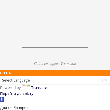
Сайт створено
Try-media
EN UA
Powered by
Translate
Перейти до вмісту
Відкрити
Панель
Для слабозорих