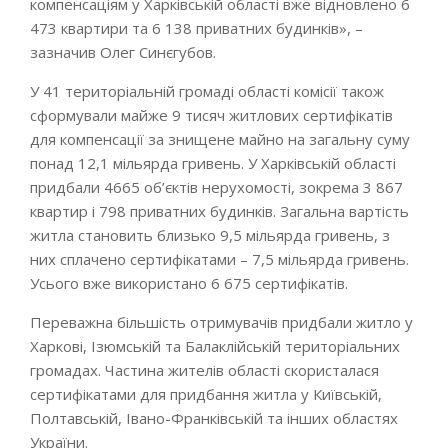
компенсаціям у Харківській області вже відновлено 6
473 квартири та 6 138 приватних будинків», –
зазначив Олег Синєгубов.
У 41 територіальній громаді області комісії також
сформували майже 9 тисяч житлових сертифікатів
для компенсації за знищене майно на загальну суму
понад 12,1 мільярда гривень. У Харківській області
придбали 4665 об’єктів нерухомості, зокрема 3 867
квартир і 798 приватних будинків. Загальна вартість
житла становить близько 9,5 мільярда гривень, з
них сплачено сертифікатами – 7,5 мільярда гривень.
Усього вже використано 6 675 сертифікатів.
Переважна більшість отримувачів придбали житло у
Харкові, Ізюмській та Балаклійській територіальних
громадах. Частина жителів області скористалася
сертифікатами для придбання житла у Київській,
Полтавській, Івано-Франківській та інших областях
України.