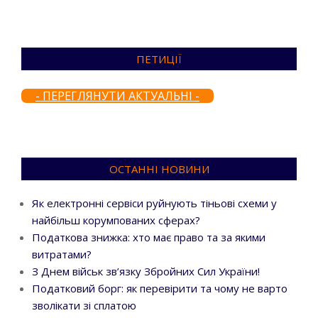
ПЕТИЦІЇ
- ПЕРЕГЛЯНУТИ АКТУАЛЬНІ -
ОСТАННІ НОВИНИ
Як електронні сервіси руйнують тіньові схеми у
найбільш корумпованих сферах?
Податкова знижка: хто має право та за якими
витратами?
З Днем військ зв’язку Збройних Сил України!
Податковий борг: як перевірити та чому не варто
зволікати зі сплатою