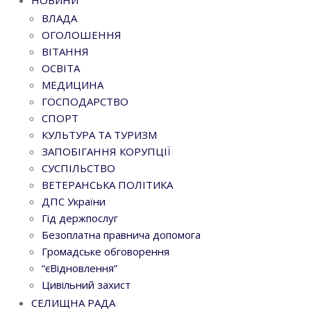
НОВИНИ
ВЛАДА
ОГОЛОШЕННЯ
ВІТАННЯ
ОСВІТА
МЕДИЦИНА
ГОСПОДАРСТВО
СПОРТ
КУЛЬТУРА ТА ТУРИЗМ
ЗАПОБІГАННЯ КОРУПЦІЇ
СУСПІЛЬСТВО
ВЕТЕРАНСЬКА ПОЛІТИКА
ДПС України
Гід держпослуг
Безоплатна правнича допомога
Громадське обговорення
“єВідновлення”
Цивільний захист
СЕЛИЩНА РАДА