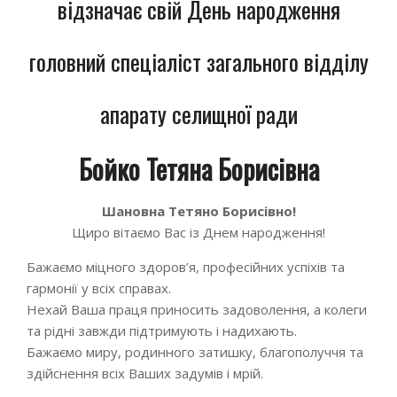
відзначає свій День народження
головний спеціаліст загального відділу
апарату селищної ради
Бойко Тетяна Борисівна
Шановна Тетяно Борисівно!
Щиро вітаємо Вас із Днем народження!
Бажаємо міцного здоров’я, професійних успіхів та
гармонії у всіх справах.
Нехай Ваша праця приносить задоволення, а колеги
та рідні завжди підтримують і надихають.
Бажаємо миру, родинного затишку, благополуччя та
здійснення всіх Ваших задумів і мрій.