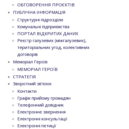
ОБГОВОРЕННЯ ПРОЄКТІВ
ПУБЛІЧНА ІНФОРМАЦІЯ
Структурні підрозділи
Комунальні підприємства
ПОРТАЛ ВІДКРИТИХ ДАНИХ
Реєстр галузевих (міжгалузевих),
територіальних угод, колективних
договорів
Меморіал Героїв
МЕМОРІАЛ ГЕРОЇВ
СТРАТЕГІЯ
Зворотний зв’язок
Контакти
Графік прийому громадян
Телефонний довідник
Електронне звернення
Електронні консультації
Електронні петиції