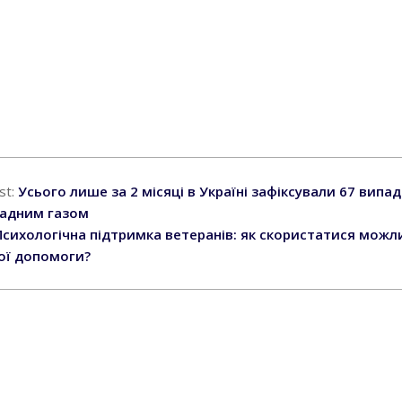
st:
Усього лише за 2 місяці в Україні зафіксували 67 випад
чадним газом
Психологічна підтримка ветеранів: як скористатися можл
ої допомоги?