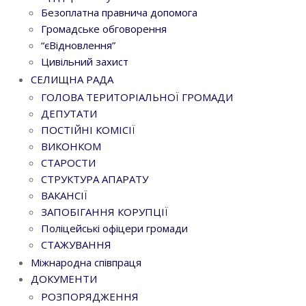
Безоплатна правнича допомога
Громадське обговорення
“єВідновлення”
Цивільний захист
СЕЛИЩНА РАДА
ГОЛОВА ТЕРИТОРІАЛЬНОЇ ГРОМАДИ
ДЕПУТАТИ
ПОСТІЙНІ КОМІСІЇ
ВИКОНКОМ
СТАРОСТИ
СТРУКТУРА АПАРАТУ
ВАКАНСІЇ
ЗАПОБІГАННЯ КОРУПЦІЇ
Поліцейські офіцери громади
СТАЖУВАННЯ
Міжнародна співпраця
ДОКУМЕНТИ
РОЗПОРЯДЖЕННЯ