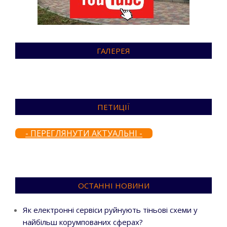
ГАЛЕРЕЯ
ПЕТИЦІЇ
- ПЕРЕГЛЯНУТИ АКТУАЛЬНІ -
ОСТАННІ НОВИНИ
Як електронні сервіси руйнують тіньові схеми у
найбільш корумпованих сферах?