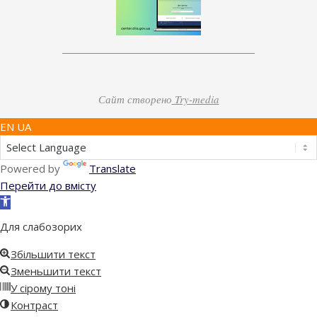
Сайт створено
Try-media
EN UA
Powered by
Translate
Перейти до вмісту
Відкрити
Панель
Для слабозорих
інструментів
Збільшити текст
Зменьшити текст
У сірому тоні
Контраст