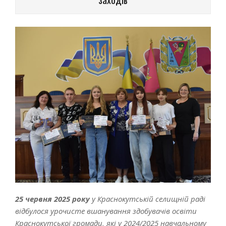
25 червня 2025 року
у Краснокутській селищній раді
відбулося урочисте вшанування здобувачів освіти
Краснокутської громади, які у 2024/2025 навчальному