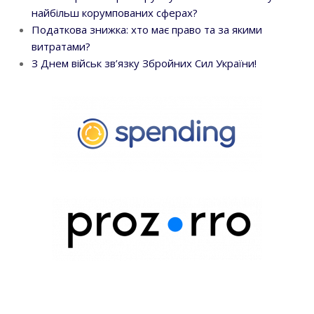
найбільш корумпованих сферах?
Податкова знижка: хто має право та за якими
витратами?
З Днем військ зв’язку Збройних Сил України!