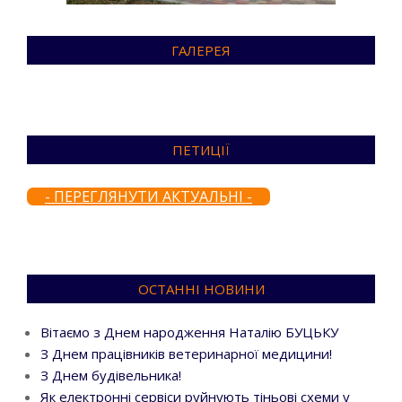
ГАЛЕРЕЯ
ПЕТИЦІЇ
- ПЕРЕГЛЯНУТИ АКТУАЛЬНІ -
ОСТАННІ НОВИНИ
Вітаємо з Днем народження Наталію БУЦЬКУ
З Днем працівників ветеринарної медицини!
З Днем будівельника!
Як електронні сервіси руйнують тіньові схеми у