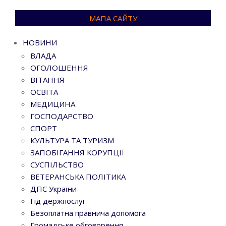
МАПА САЙТУ
НОВИНИ
ВЛАДА
ОГОЛОШЕННЯ
ВІТАННЯ
ОСВІТА
МЕДИЦИНА
ГОСПОДАРСТВО
СПОРТ
КУЛЬТУРА ТА ТУРИЗМ
ЗАПОБІГАННЯ КОРУПЦІЇ
СУСПІЛЬСТВО
ВЕТЕРАНСЬКА ПОЛІТИКА
ДПС України
Гід держпослуг
Безоплатна правнича допомога
Громадське обговорення