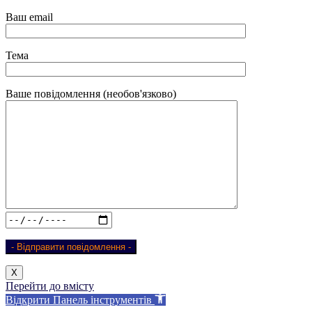
Ваш email
Тема
Ваше повідомлення (необов'язково)
Х
Перейти до вмісту
Відкрити Панель інструментів