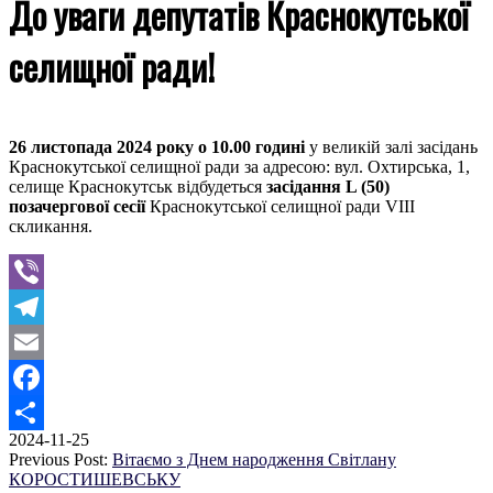
До уваги депутатів Краснокутської
селищної ради!
26 листопада 2024 року о 10.00 годині
у великій залі засідань
Краснокутської селищної ради за адресою: вул. Охтирська, 1,
селище Краснокутськ відбудеться
засідання L (50)
позачергової сесії
Краснокутської селищної ради VIII
скликання.
Viber
Telegram
Email
Facebook
2024-11-25
Поділитися
Previous Post:
Вітаємо з Днем народження Світлану
КОРОСТИШЕВСЬКУ