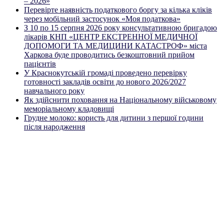
– 2026»
Перевірте наявність податкового боргу за кілька кліків
через мобільний застосунок «Моя податкова»
З 10 по 15 серпня 2026 року консультативною бригадою
лікарів КНП «ЦЕНТР ЕКСТРЕННОЇ МЕДИЧНОЇ
ДОПОМОГИ ТА МЕДИЦИНИ КАТАСТРОФ» міста
Харкова буде проводитись безкоштовний прийом
пацієнтів
У Краснокутській громаді проведено перевірку
готовності закладів освіти до нового 2026/2027
навчального року
Як здійснити поховання на Національному військовому
меморіальному кладовищі
Грудне молоко: користь для дитини з першої години
після народження