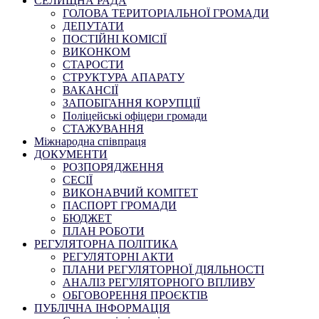
СЕЛИЩНА РАДА
ГОЛОВА ТЕРИТОРІАЛЬНОЇ ГРОМАДИ
ДЕПУТАТИ
ПОСТІЙНІ КОМІСІЇ
ВИКОНКОМ
СТАРОСТИ
СТРУКТУРА АПАРАТУ
ВАКАНСІЇ
ЗАПОБІГАННЯ КОРУПЦІЇ
Поліцейські офіцери громади
СТАЖУВАННЯ
Міжнародна співпраця
ДОКУМЕНТИ
РОЗПОРЯДЖЕННЯ
СЕСІЇ
ВИКОНАВЧИЙ КОМІТЕТ
ПАСПОРТ ГРОМАДИ
БЮДЖЕТ
ПЛАН РОБОТИ
РЕГУЛЯТОРНА ПОЛІТИКА
РЕГУЛЯТОРНІ АКТИ
ПЛАНИ РЕГУЛЯТОРНОЇ ДІЯЛЬНОСТІ
АНАЛІЗ РЕГУЛЯТОРНОГО ВПЛИВУ
ОБГОВОРЕННЯ ПРОЄКТІВ
ПУБЛІЧНА ІНФОРМАЦІЯ