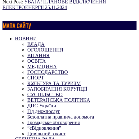
Next Post:
УВАГА! ПЛАНОВЕ ВІДКЛЮЧЕННЯ
ЕЛЕКТРОЕНЕРГІЇ 25.11.2024
МАПА САЙТУ
НОВИНИ
ВЛАДА
ОГОЛОШЕННЯ
ВІТАННЯ
ОСВІТА
МЕДИЦИНА
ГОСПОДАРСТВО
СПОРТ
КУЛЬТУРА ТА ТУРИЗМ
ЗАПОБІГАННЯ КОРУПЦІЇ
СУСПІЛЬСТВО
ВЕТЕРАНСЬКА ПОЛІТИКА
ДПС України
Гід держпослуг
Безоплатна правнича допомога
Громадське обговорення
“єВідновлення”
Цивільний захист