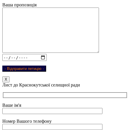
Ваша пропозиція
Х
Лист до Краснокутської селищної ради
Ваше ім'я
Номер Вашого телефону