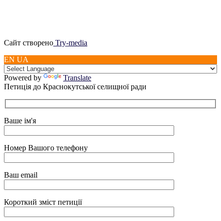
Сайт створено
Try-media
EN UA
Powered by
Translate
Петиція до Краснокутської селищної ради
Ваше ім'я
Номер Вашого телефону
Ваш email
Короткий зміст петиції