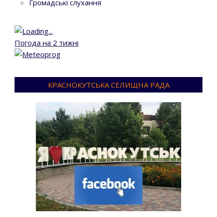
Громадські слухання
Погода на 2 тижні
КРАСНОКУТСЬКА СЕЛИЩНА РАДА