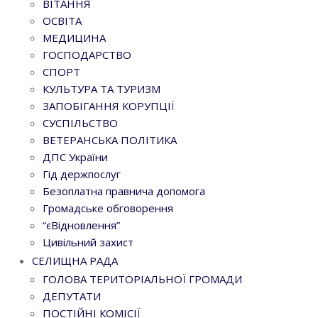
ВІТАННЯ
ОСВІТА
МЕДИЦИНА
ГОСПОДАРСТВО
СПОРТ
КУЛЬТУРА ТА ТУРИЗМ
ЗАПОБІГАННЯ КОРУПЦІЇ
СУСПІЛЬСТВО
ВЕТЕРАНСЬКА ПОЛІТИКА
ДПС України
Гід держпослуг
Безоплатна правнича допомога
Громадське обговорення
“єВідновлення”
Цивільний захист
СЕЛИЩНА РАДА
ГОЛОВА ТЕРИТОРІАЛЬНОЇ ГРОМАДИ
ДЕПУТАТИ
ПОСТІЙНІ КОМІСІЇ