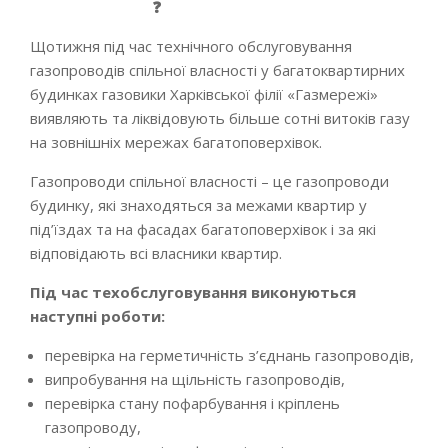
Щотижня під час технічного обслуговування
газопроводів спільної власності у багатоквартирних
будинках газовики Харківської філії «Газмережі»
виявляють та ліквідовують більше сотні витоків газу
на зовнішніх мережах багатоповерхівок.
Газопроводи спільної власності – це газопроводи
будинку, які знаходяться за межами квартир у
під’їздах та на фасадах багатоповерхівок і за які
відповідають всі власники квартир.
Під час техобслуговування виконуються
наступні роботи:
перевірка на герметичність з’єднань газопроводів,
випробування на щільність газопроводів,
перевірка стану пофарбування і кріплень
газопроводу,