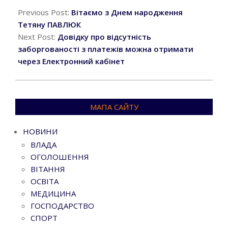
10-
Previous Post:
Вітаємо з Днем народження
25
Тетяну ПАВЛЮК
Next Post:
Довідку про відсутність
заборгованості з платежів можна отримати
через Електронний кабінет
МАПА САЙТУ
НОВИНИ
ВЛАДА
ОГОЛОШЕННЯ
ВІТАННЯ
ОСВІТА
МЕДИЦИНА
ГОСПОДАРСТВО
СПОРТ