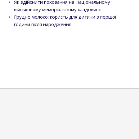
Як здійснити поховання на Національному
військовому меморіальному кладовищі
Грудне молоко: користь для дитини з першої
години після народження