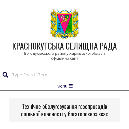
Skip
to
content
КРАСНОКУТСЬКА СЕЛИЩНА РАДА
Богодухівського району Харківської області
Search
Primary
Menu
Navigation
Menu
Технічне обслуговування газопроводів
спільної власності у багатоповерхівках