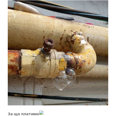
За що платимо