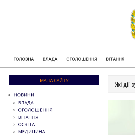
Skip
to
content
ГОЛОВНА
ВЛАДА
ОГОЛОШЕННЯ
ВІТАННЯ
МАПА САЙТУ
Які дії 
НОВИНИ
ВЛАДА
ОГОЛОШЕННЯ
ВІТАННЯ
ОСВІТА
МЕДИЦИНА