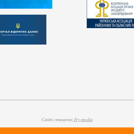
Сайт створено
Try-media