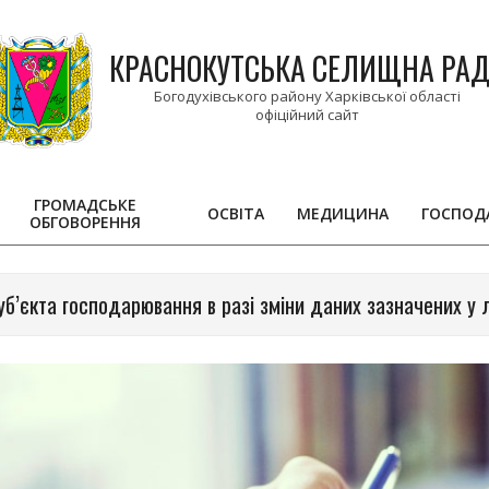
КРАСНОКУТСЬКА СЕЛИЩНА РА
Богодухівського району Харківської області
ГРОМАДСЬКЕ
ОСВІТА
МЕДИЦИНА
ГОСПОД
ОБГОВОРЕННЯ
Primary
Navigation
Menu
суб’єкта господарювання в разі зміни даних зазначених у 