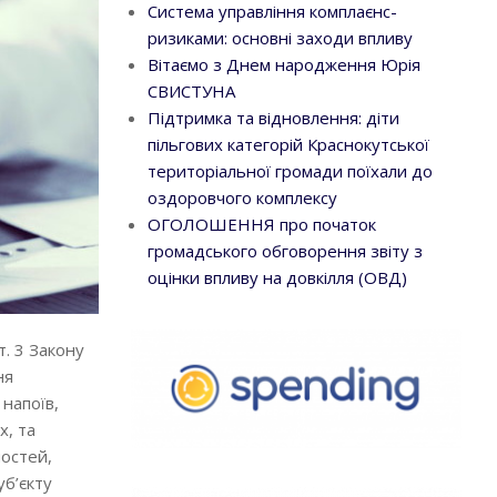
Система управління комплаєнс-
ризиками: основні заходи впливу
Вітаємо з Днем народження Юрія
СВИСТУНА
Підтримка та відновлення: діти
пільгових категорій Краснокутської
територіальної громади поїхали до
оздоровчого комплексу
ОГОЛОШЕННЯ про початок
громадського обговорення звіту з
оцінки впливу на довкілля (ОВД)
т. 3 Закону
ня
 напоїв,
х, та
мостей,
уб’єкту