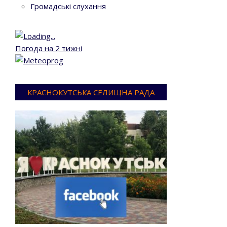
Громадські слухання
Погода на 2 тижні
КРАСНОКУТСЬКА СЕЛИЩНА РАДА