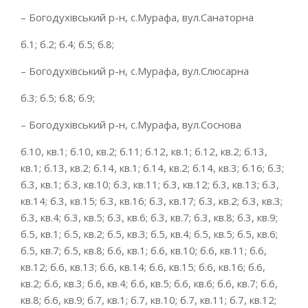
– Богодухівський р-н, с.Мурафа, вул.Санаторна
б.1; б.2; б.4; б.5; б.8;
– Богодухівський р-н, с.Мурафа, вул.Слюсарна
б.3; б.5; б.8; б.9;
– Богодухівський р-н, с.Мурафа, вул.Соснова
б.10, кв.1; б.10, кв.2; б.11; б.12, кв.1; б.12, кв.2; б.13,
кв.1; б.13, кв.2; б.14, кв.1; б.14, кв.2; б.14, кв.3; б.16; б.3;
б.3, кв.1; б.3, кв.10; б.3, кв.11; б.3, кв.12; б.3, кв.13; б.3,
кв.14; б.3, кв.15; б.3, кв.16; б.3, кв.17; б.3, кв.2; б.3, кв.3;
б.3, кв.4; б.3, кв.5; б.3, кв.6; б.3, кв.7; б.3, кв.8; б.3, кв.9;
б.5, кв.1; б.5, кв.2; б.5, кв.3; б.5, кв.4; б.5, кв.5; б.5, кв.6;
б.5, кв.7; б.5, кв.8; б.6, кв.1; б.6, кв.10; б.6, кв.11; б.6,
кв.12; б.6, кв.13; б.6, кв.14; б.6, кв.15; б.6, кв.16; б.6,
кв.2; б.6, кв.3; б.6, кв.4; б.6, кв.5; б.6, кв.6; б.6, кв.7; б.6,
кв.8; б.6, кв.9; б.7, кв.1; б.7, кв.10; б.7, кв.11; б.7, кв.12;