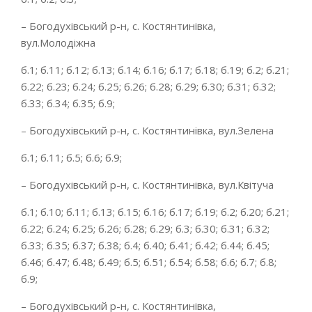
– Богодухівський р-н, с. Костянтинівка,
вул.Молодіжна
б.1; б.11; б.12; б.13; б.14; б.16; б.17; б.18; б.19; б.2; б.21;
б.22; б.23; б.24; б.25; б.26; б.28; б.29; б.30; б.31; б.32;
б.33; б.34; б.35; б.9;
– Богодухівський р-н, с. Костянтинівка, вул.Зелена
б.1; б.11; б.5; б.6; б.9;
– Богодухівський р-н, с. Костянтинівка, вул.Квітуча
б.1; б.10; б.11; б.13; б.15; б.16; б.17; б.19; б.2; б.20; б.21;
б.22; б.24; б.25; б.26; б.28; б.29; б.3; б.30; б.31; б.32;
б.33; б.35; б.37; б.38; б.4; б.40; б.41; б.42; б.44; б.45;
б.46; б.47; б.48; б.49; б.5; б.51; б.54; б.58; б.6; б.7; б.8;
б.9;
– Богодухівський р-н, с. Костянтинівка,