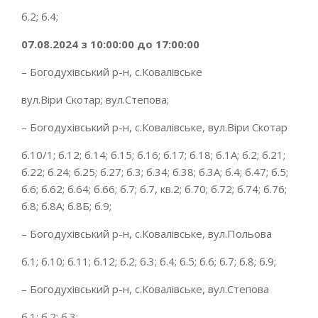
б.2; б.4;
07.08.2024 з 10:00:00 до 17:00:00
– Богодухівський р-н, с.Ковалівське
вул.Віри Скотар; вул.Степова;
– Богодухівський р-н, с.Ковалівське, вул.Віри Скотар
б.10/1; б.12; б.14; б.15; б.16; б.17; б.18; б.1А; б.2; б.21;
б.22; б.24; б.25; б.27; б.3; б.34; б.38; б.3А; б.4; б.47; б.5;
б.6; б.62; б.64; б.66; б.7; б.7, кв.2; б.70; б.72; б.74; б.76;
б.8; б.8А; б.8Б; б.9;
– Богодухівський р-н, с.Ковалівське, вул.Польова
б.1; б.10; б.11; б.12; б.2; б.3; б.4; б.5; б.6; б.7; б.8; б.9;
– Богодухівський р-н, с.Ковалівське, вул.Степова
б.1; б.2; б.3;