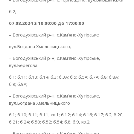
б.2;
07.08.2024 з 10:00:00 до 17:00:00
– Богодухівський р-н, с.Кам’яно-Хутірське
вул.Богдана Хмельницького;
– Богодухівський р-н, с.Кам’яно-Хутірське,
вул.Берегова
б.1; б.11; б.13; б.14; б.3; б.3А; б.5; б.5А; б.7А; б.8; б.8А;
б.9; б.9А;
– Богодухівський р-н, с.Кам’яно-Хутірське,
вул.Богдана Хмельницького
б.1; б.10; б.11; б.11, кв.1; б.12; б.14; б.16; б.17; б.2; б.20;
б.21; б.24; б.50; б.52; б.54; б.8; б.9, кв.2;
– Богодухівський р-н, с.Кам’яно-Хутірське,