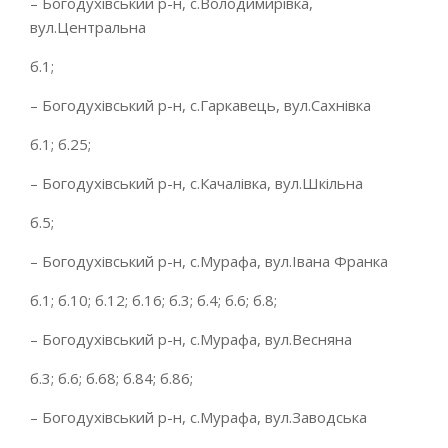
– Богодухівський р-н, с.Володимирівка,
вул.Центральна
б.1;
– Богодухівський р-н, с.Гаркавець, вул.Сахнівка
б.1; б.25;
– Богодухівський р-н, с.Качалівка, вул.Шкільна
б.5;
– Богодухівський р-н, с.Мурафа, вул.Івана Франка
б.1; б.10; б.12; б.16; б.3; б.4; б.6; б.8;
– Богодухівський р-н, с.Мурафа, вул.Весняна
б.3; б.6; б.68; б.84; б.86;
– Богодухівський р-н, с.Мурафа, вул.Заводська