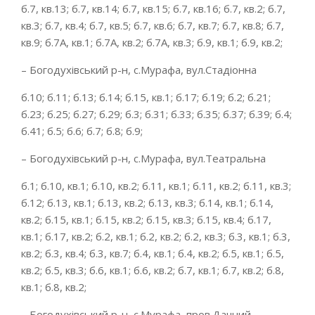
б.7, кв.13; б.7, кв.14; б.7, кв.15; б.7, кв.16; б.7, кв.2; б.7,
кв.3; б.7, кв.4; б.7, кв.5; б.7, кв.6; б.7, кв.7; б.7, кв.8; б.7,
кв.9; б.7А, кв.1; б.7А, кв.2; б.7А, кв.3; б.9, кв.1; б.9, кв.2;
– Богодухівський р-н, с.Мурафа, вул.Стадіонна
б.10; б.11; б.13; б.14; б.15, кв.1; б.17; б.19; б.2; б.21;
б.23; б.25; б.27; б.29; б.3; б.31; б.33; б.35; б.37; б.39; б.4;
б.41; б.5; б.6; б.7; б.8; б.9;
– Богодухівський р-н, с.Мурафа, вул.Театральна
б.1; б.10, кв.1; б.10, кв.2; б.11, кв.1; б.11, кв.2; б.11, кв.3;
б.12; б.13, кв.1; б.13, кв.2; б.13, кв.3; б.14, кв.1; б.14,
кв.2; б.15, кв.1; б.15, кв.2; б.15, кв.3; б.15, кв.4; б.17,
кв.1; б.17, кв.2; б.2, кв.1; б.2, кв.2; б.2, кв.3; б.3, кв.1; б.3,
кв.2; б.3, кв.4; б.3, кв.7; б.4, кв.1; б.4, кв.2; б.5, кв.1; б.5,
кв.2; б.5, кв.3; б.6, кв.1; б.6, кв.2; б.7, кв.1; б.7, кв.2; б.8,
кв.1; б.8, кв.2;
– Богодухівський р-н, с.Мурафа, пров.Дачний