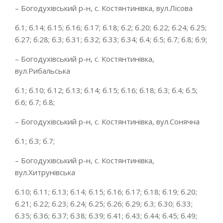
– Богодухівський р-н, с. Костянтинівка, вул.Лісова
б.1; б.14; б.15; б.16; б.17; б.18; б.2; б.20; б.22; б.24; б.25;
б.27; б.28; б.3; б.31; б.32; б.33; б.34; б.4; б.5; б.7; б.8; б.9;
– Богодухівський р-н, с. Костянтинівка,
вул.Рибальська
б.1; б.10; б.12; б.13; б.14; б.15; б.16; б.18; б.3; б.4; б.5;
б.6; б.7; б.8;
– Богодухівський р-н, с. Костянтинівка, вул.Сонячна
б.1; б.3; б.7;
– Богодухівський р-н, с. Костянтинівка,
вул.Хитрунівська
б.10; б.11; б.13; б.14; б.15; б.16; б.17; б.18; б.19; б.20;
б.21; б.22; б.23; б.24; б.25; б.26; б.29; б.3; б.30; б.33;
б.35; б.36; б.37; б.38; б.39; б.41; б.43; б.44; б.45; б.49;