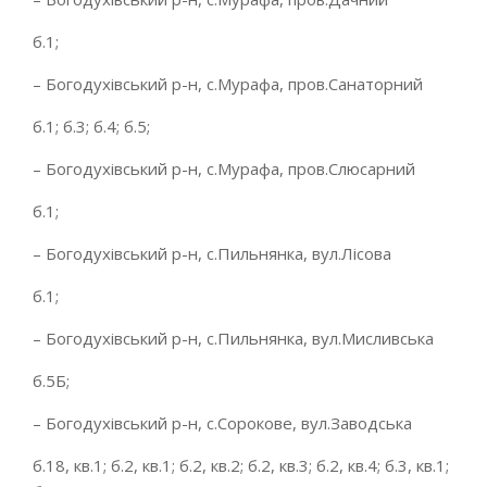
б.1;
– Богодухівський р-н, с.Мурафа, пров.Санаторний
б.1; б.3; б.4; б.5;
– Богодухівський р-н, с.Мурафа, пров.Слюсарний
б.1;
– Богодухівський р-н, с.Пильнянка, вул.Лісова
б.1;
– Богодухівський р-н, с.Пильнянка, вул.Мисливська
б.5Б;
– Богодухівський р-н, с.Сорокове, вул.Заводська
б.18, кв.1; б.2, кв.1; б.2, кв.2; б.2, кв.3; б.2, кв.4; б.3, кв.1;