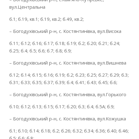
вул.Центральна
б.1; б.19, кв.1; б.19, кв.2; б.49, кв.2;
– Богодухівський р-н, с. Костянтинівка, вул.Висока
б.11; б.12; б.16; б.17; б.18; б.19; б.2; б.20; б.21; б.24;
б.25; б.4; б.5; б.6; б.7; б.8; б.9;
– Богодухівський р-н, с. Костянтинівка, вул.Вишнева
б.12; б.14; б.15; б.16; б.19; б.2; б.23; б.25; б.27; б.29; б.3;
б.31; б.33; б.35; б.37; б.39; б.4; б.41; б.43; б.45; б.6;
– Богодухівський р-н, с. Костянтинівка, вул.Горького
б.10; б.12; б.13; б.15; б.17; б.20; б.3; б.4; б.5А; б.9;
– Богодухівський р-н, с. Костянтинівка, вул.Кожушка
б.1; б.10; б.14; б.18; б.2; б.26; б.32; б.34; б.36; б.40; б.46;
б.5; б.6; б.8;