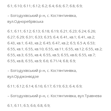
б.1; б.10; б.11; б.12; б.2; б.4; б.6; б.7; б.8; б.9;
– Богодухівський р-н, с. Костянтинівка,
вул.Одноребрівська
б.1; б.11; б.12; б.13; б.18; б.19; б.21; б.23; б.24; б.26;
б.27; б.29; б.31; б.33; б.35; б.4; б.41, кв.1; б.41, кв.2;
б.43, кв.1; б.43, кв.2; б.45; б.47, кв.2; б.5; б.5 А; б.53;
б.55, кв.1; б.55, кв.10; б.55, кв.11; б.55, кв.12; б.55, кв.2;
б.55, кв.3; б.55, кв.4; б.55, кв.5; б.55, кв.6; б.55, кв.7;
б.55, кв.8; б.55, кв.9; б.6; б.71/4; б.8; б.9;
– Богодухівський р-н, с. Костянтинівка,
вул.Орджонікідзе
б.11; б.12; б.14; б.16; б.17; б.19; б.3; б.4; б.9;
– Богодухівський р-н, с. Костянтинівка, вул.Травнева
б.1; б.11; б.5; б.6; б.8; б.9;