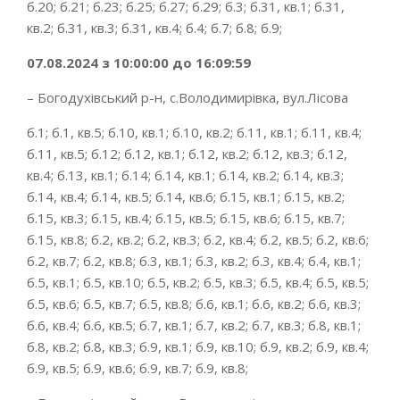
б.20; б.21; б.23; б.25; б.27; б.29; б.3; б.31, кв.1; б.31,
кв.2; б.31, кв.3; б.31, кв.4; б.4; б.7; б.8; б.9;
07.08.2024 з 10:00:00 до 16:09:59
– Богодухівський р-н, с.Володимирівка, вул.Лісова
б.1; б.1, кв.5; б.10, кв.1; б.10, кв.2; б.11, кв.1; б.11, кв.4;
б.11, кв.5; б.12; б.12, кв.1; б.12, кв.2; б.12, кв.3; б.12,
кв.4; б.13, кв.1; б.14; б.14, кв.1; б.14, кв.2; б.14, кв.3;
б.14, кв.4; б.14, кв.5; б.14, кв.6; б.15, кв.1; б.15, кв.2;
б.15, кв.3; б.15, кв.4; б.15, кв.5; б.15, кв.6; б.15, кв.7;
б.15, кв.8; б.2, кв.2; б.2, кв.3; б.2, кв.4; б.2, кв.5; б.2, кв.6;
б.2, кв.7; б.2, кв.8; б.3, кв.1; б.3, кв.2; б.3, кв.4; б.4, кв.1;
б.5, кв.1; б.5, кв.10; б.5, кв.2; б.5, кв.3; б.5, кв.4; б.5, кв.5;
б.5, кв.6; б.5, кв.7; б.5, кв.8; б.6, кв.1; б.6, кв.2; б.6, кв.3;
б.6, кв.4; б.6, кв.5; б.7, кв.1; б.7, кв.2; б.7, кв.3; б.8, кв.1;
б.8, кв.2; б.8, кв.3; б.9, кв.1; б.9, кв.10; б.9, кв.2; б.9, кв.4;
б.9, кв.5; б.9, кв.6; б.9, кв.7; б.9, кв.8;