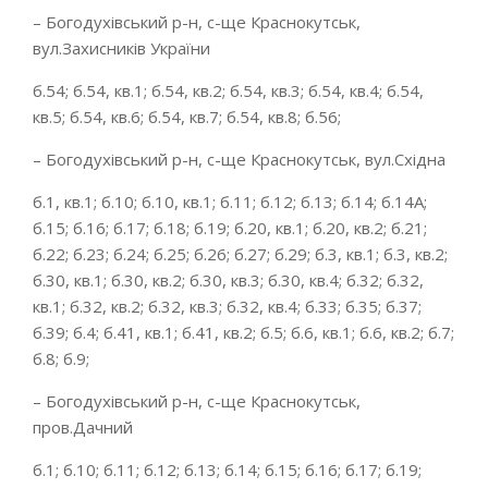
– Богодухівський р-н, с-ще Краснокутськ,
вул.Захисників України
б.54; б.54, кв.1; б.54, кв.2; б.54, кв.3; б.54, кв.4; б.54,
кв.5; б.54, кв.6; б.54, кв.7; б.54, кв.8; б.56;
– Богодухівський р-н, с-ще Краснокутськ, вул.Східна
б.1, кв.1; б.10; б.10, кв.1; б.11; б.12; б.13; б.14; б.14А;
б.15; б.16; б.17; б.18; б.19; б.20, кв.1; б.20, кв.2; б.21;
б.22; б.23; б.24; б.25; б.26; б.27; б.29; б.3, кв.1; б.3, кв.2;
б.30, кв.1; б.30, кв.2; б.30, кв.3; б.30, кв.4; б.32; б.32,
кв.1; б.32, кв.2; б.32, кв.3; б.32, кв.4; б.33; б.35; б.37;
б.39; б.4; б.41, кв.1; б.41, кв.2; б.5; б.6, кв.1; б.6, кв.2; б.7;
б.8; б.9;
– Богодухівський р-н, с-ще Краснокутськ,
пров.Дачний
б.1; б.10; б.11; б.12; б.13; б.14; б.15; б.16; б.17; б.19;