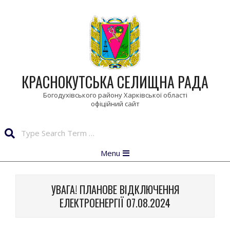
Skip
to
content
КРАСНОКУТСЬКА СЕЛИЩНА РАДА
Богодухівського району Харківської області
Search
Primary
Menu
Navigation
Menu
УВАГА! ПЛАНОВЕ ВІДКЛЮЧЕННЯ
ЕЛЕКТРОЕНЕРГІЇ 07.08.2024