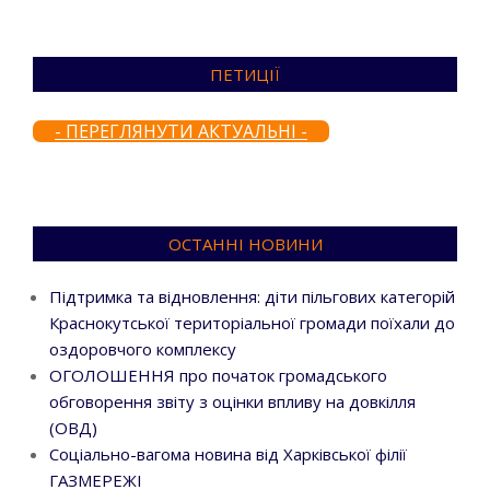
ПЕТИЦІЇ
- ПЕРЕГЛЯНУТИ АКТУАЛЬНІ -
ОСТАННІ НОВИНИ
Підтримка та відновлення: діти пільгових категорій
Краснокутської територіальної громади поїхали до
оздоровчого комплексу
ОГОЛОШЕННЯ про початок громадського
обговорення звіту з оцінки впливу на довкілля
(ОВД)
Соціально-вагома новина від Харківської філії
ГАЗМЕРЕЖІ