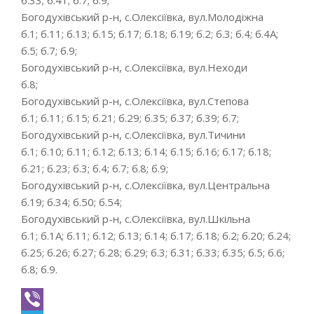
б.33; б.41; б.7; б.9;
Богодухівський р-н, с.Олексіївка, вул.Молодіжна
б.1; б.11; б.13; б.15; б.17; б.18; б.19; б.2; б.3; б.4; б.4А;
б.5; б.7; б.9;
Богодухівський р-н, с.Олексіївка, вул.Неходи
б.8;
Богодухівський р-н, с.Олексіївка, вул.Степова
б.1; б.11; б.15; б.21; б.29; б.35; б.37; б.39; б.7;
Богодухівський р-н, с.Олексіївка, вул.Тичини
б.1; б.10; б.11; б.12; б.13; б.14; б.15; б.16; б.17; б.18;
б.21; б.23; б.3; б.4; б.7; б.8; б.9;
Богодухівський р-н, с.Олексіївка, вул.Центральна
б.19; б.34; б.50; б.54;
Богодухівський р-н, с.Олексіївка, вул.Шкільна
б.1; б.1А; б.11; б.12; б.13; б.14; б.17; б.18; б.2; б.20; б.24;
б.25; б.26; б.27; б.28; б.29; б.3; б.31; б.33; б.35; б.5; б.6;
б.8; б.9.