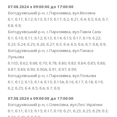
07.08.2024 з 09:00:00 до 17:00:00
Богодухівський р-н, с.Пархомівка, вул.Весняна
б.1; б.11; б.12; б.13; б.15; б.17; б.2; б.21; б.4; б.5; б.6; б.7;
б.8; б.9;
Богодухівський р-н, с.Пархомівка, вул.Павла Сала
б.1; б.10; б.11; б.12; б.13; б.14; б.15; б.17; б.19; б.22;
б.23; б.24; б.25; б.26; б.27; б.3; б.4; б.5; б.6; б.7; б.8; б.9;
Богодухівський р-н, с.Пархомівка, вул.Панаса
Луньова
б.103; б.62; б.68; б.70; б.78; б.80; б.83; б.84; б.85; б.86;
б.87; б.89; б.90; б.90А; б.91; б.97; б.99;
Богодухівський р-н, с.Пархомівка, вул.Польова
б.1; б.12; б.13; б.14; б.15; б.15А; б.16; б.17; б.18; б.19;
б.2; б.25; б.4; б.5; б.6; б.7; б.9;
07.08.2024 з 09:00:00 до 17:00:00
Богодухівський р-н, с.Олексіївка, вул.Лесі Українки
б.1; б.11; б.13; б.15; б.17; б.19; б.21; б.23; б.25; б.29; б.3;