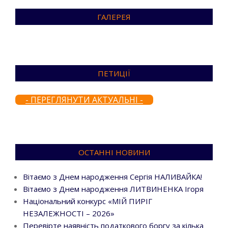
ГАЛЕРЕЯ
ПЕТИЦІЇ
- ПЕРЕГЛЯНУТИ АКТУАЛЬНІ -
ОСТАННІ НОВИНИ
Вітаємо з Днем народження Сергія НАЛИВАЙКА!
Вітаємо з Днем народження ЛИТВИНЕНКА Ігоря
Національний конкурс «МІЙ ПИРІГ
НЕЗАЛЕЖНОСТІ – 2026»
Перевірте наявність податкового боргу за кілька