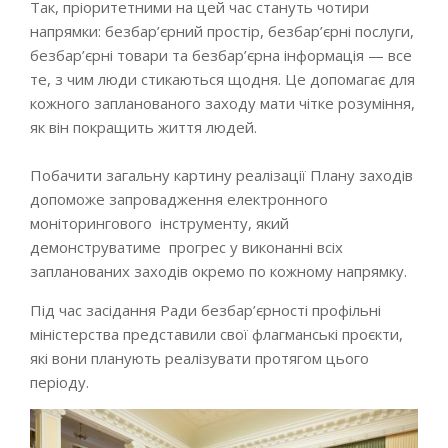
Так, пріоритетними на цей час стануть чотири
напрямки: безбар’єрний простір, безбар’єрні послуги,
безбар’єрні товари та безбар’єрна інформація — все
те, з чим люди стикаються щодня. Це допомагає для
кожного запланованого заходу мати чітке розуміння,
як він покращить життя людей.
Побачити загальну картину реалізації Плану заходів
допоможе запровадження електронного
моніторингового інструменту, який
демонструватиме прогрес у виконанні всіх
запланованих заходів окремо по кожному напрямку.
Під час засідання Ради безбар’єрності профільні
міністерства представили свої флагманські проєкти,
які вони планують реалізувати протягом цього
періоду.