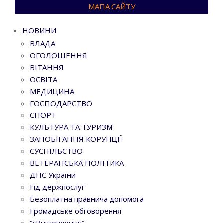
МАПА САЙТУ
НОВИНИ
ВЛАДА
ОГОЛОШЕННЯ
ВІТАННЯ
ОСВІТА
МЕДИЦИНА
ГОСПОДАРСТВО
СПОРТ
КУЛЬТУРА ТА ТУРИЗМ
ЗАПОБІГАННЯ КОРУПЦІЇ
СУСПІЛЬСТВО
ВЕТЕРАНСЬКА ПОЛІТИКА
ДПС України
Гід держпослуг
Безоплатна правнича допомога
Громадське обговорення
“єВідновлення”