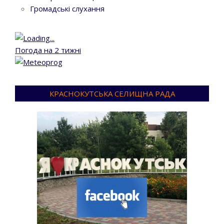
Громадські слухання
Погода на 2 тижні
КРАСНОКУТСЬКА СЕЛИЩНА РАДА