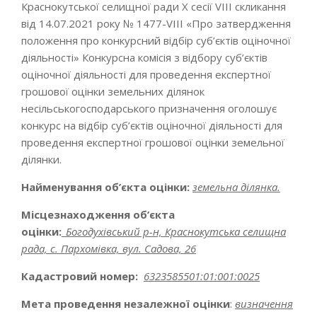
Краснокутської селищної ради Х сесії VІІІ скликання
від 14.07.2021 року № 1477-VІІІ «Про затвердження
положення про конкурсний відбір суб’єктів оціночної
діяльності» Конкурсна комісія з відбору суб’єктів
оціночної діяльності для проведення експертної
грошової оцінки земельних ділянок
несільськогосподарського призначення оголошує
конкурс на відбір суб’єктів оціночної діяльності для
проведення експертної грошової оцінки земельної
ділянки.
Найменування об’єкта оцінки:
земельна ділянка.
Місцезнаходження об’єкта
оцінки
:
_
Богодухівський р-н, Краснокутська селищна
рада, с. Пархомівка, вул. Садова, 26
Кадастровий номер:
6323585501:01:001:0025
Мета проведення незалежної оцінки
:
визначення