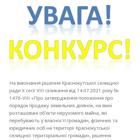
На виконання рішення Краснокутської селищної
ради Х сесії VІІІ скликання від 14.07.2021 року №
1476-VІІІ «Про затвердження положення про
порядок продажу земельних ділянок, на яких
розташовані об’єкти нерухомого майна, які
перебувають у власності громадян, фізичних та
юридичних осіб на території Краснокутської
селищної територіальної громади», рішення