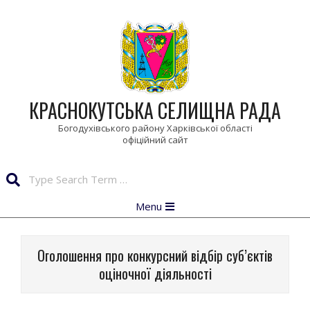
Skip
to
content
КРАСНОКУТСЬКА СЕЛИЩНА РАДА
Богодухівського району Харківської області
Search
Primary
Menu
Navigation
Menu
Оголошення про конкурсний відбір суб’єктів
оціночної діяльності