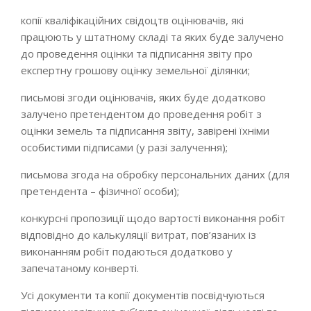
копії кваліфікаційних свідоцтв оцінювачів, які
працюють у штатному складі та яких буде залучено
до проведення оцінки та підписання звіту про
експертну грошову оцінку земельної ділянки;
письмові згоди оцінювачів, яких буде додатково
залучено претендентом до проведення робіт з
оцінки земель та підписання звіту, завірені їхніми
особистими підписами (у разі залучення);
письмова згода на обробку персональних даних (для
претендента – фізичної особи);
конкурсні пропозиції щодо вартості виконання робіт
відповідно до калькуляції витрат, пов’язаних із
виконанням робіт подаються додатково у
запечатаному конверті.
Усі документи та копії документів посвідчуються