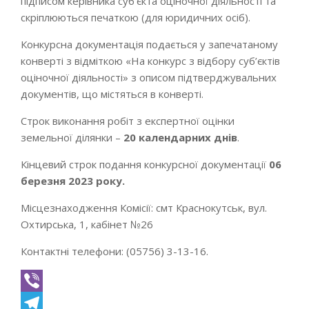
підписом керівника суб’єкта оціночної діяльності та
скріплюються печаткою (для юридичних осіб).
Конкурсна документація подається у запечатаному
конверті з відміткою «На конкурс з відбору суб’єктів
оціночної діяльності» з описом підтверджувальних
документів, що містяться в конверті.
Строк виконання робіт з експертної оцінки
земельної ділянки –
20 календарних днів
.
Кінцевий строк подання конкурсної документації
06
березня 2023 року.
Місцезнаходження Комісії: смт Краснокутськ, вул.
Охтирська, 1, кабінет №26
Контактні телефони: (05756) 3-13-16.
Viber