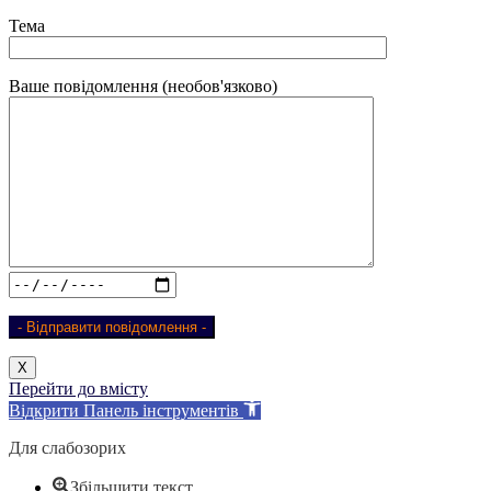
Тема
Ваше повідомлення (необов'язково)
Х
Перейти до вмісту
Відкрити Панель інструментів
Для слабозорих
Збільшити текст