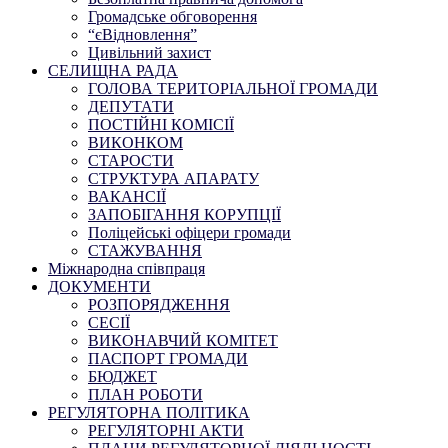
Громадське обговорення
“єВідновлення”
Цивільний захист
СЕЛИЩНА РАДА
ГОЛОВА ТЕРИТОРІАЛЬНОЇ ГРОМАДИ
ДЕПУТАТИ
ПОСТІЙНІ КОМІСІЇ
ВИКОНКОМ
СТАРОСТИ
СТРУКТУРА АПАРАТУ
ВАКАНСІЇ
ЗАПОБІГАННЯ КОРУПЦІЇ
Поліцейські офіцери громади
СТАЖУВАННЯ
Міжнародна співпраця
ДОКУМЕНТИ
РОЗПОРЯДЖЕННЯ
СЕСІЇ
ВИКОНАВЧИЙ КОМІТЕТ
ПАСПОРТ ГРОМАДИ
БЮДЖЕТ
ПЛАН РОБОТИ
РЕГУЛЯТОРНА ПОЛІТИКА
РЕГУЛЯТОРНІ АКТИ