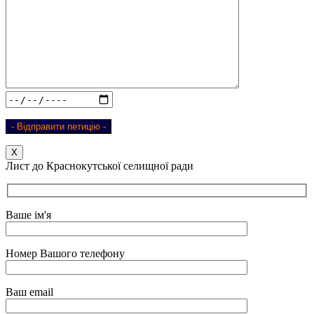
Х
Лист до Краснокутської селищної ради
Ваше ім'я
Номер Вашого телефону
Ваш email