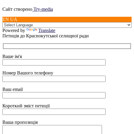
Сайт створено
Try-media
EN UA
Powered by
Translate
Петиція до Краснокутської селищної ради
Ваше ім'я
Номер Вашого телефону
Ваш email
Короткий зміст петиції
Ваша пропозиція